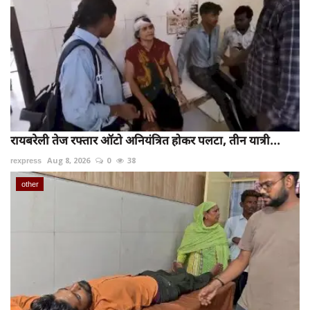
रायबरेली तेज रफ्तार ऑटो अनियंत्रित होकर पलटा, तीन यात्री...
rexpress
Aug 8, 2026
0
38
other