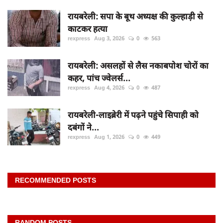
रायबरेली: सपा के बूथ अध्यक्ष की कुल्हाड़ी से
काटकर हत्या
rexpress
Aug 3, 2026
0
563
रायबरेली: असलहों से लैस नकाबपोश चोरों का
कहर, पांच ज्वेलर्स...
rexpress
Aug 4, 2026
0
487
रायबरेली-लाइब्रेरी में पढ़ने पहुंचे सिपाही को
दबंगों ने...
rexpress
Aug 1, 2026
0
449
RECOMMENDED POSTS
RANDOM POSTS