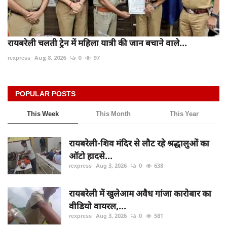
रायबरेली चलती ट्रेन में महिला यात्री की जान बचाने वाले...
rexpress
Aug 8, 2026
0
97
POPULAR POSTS
This Week
This Month
This Year
रायबरेली-शिव मंदिर से लौट रहे श्रद्धालुओं का
ऑटो हादसे...
rexpress
Aug 3, 2026
0
638
रायबरेली में खुलेआम अवैध गांजा कारोबार का
वीडियो वायरल,...
rexpress
Aug 3, 2026
0
581