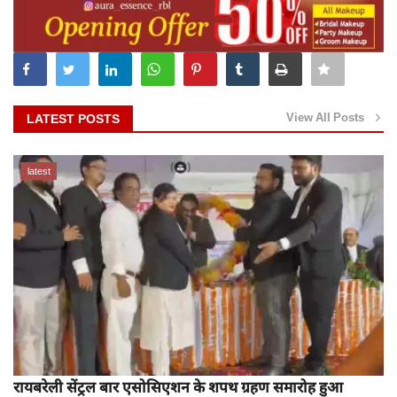
View All Posts
LATEST POSTS
latest
रायबरेली सेंट्रल बार एसोसिएशन के शपथ ग्रहण समारोह हुआ