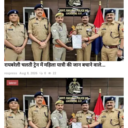
रायबरेली चलती ट्रेन में महिला यात्री की जान बचाने वाले...
rexpress
Aug 8, 2026
0
22
latest