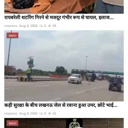
रायबरेली शटरिंग गिरने से मजदूर गंभीर रूप से घायल, इलाज...
rexpress
Aug 8, 2026
0
38
latest
कड़ी सुरक्षा के बीच लखनऊ जेल से रवाना हुआ उमर, छोटे भाई...
rexpress
Aug 8, 2026
0
62
latest