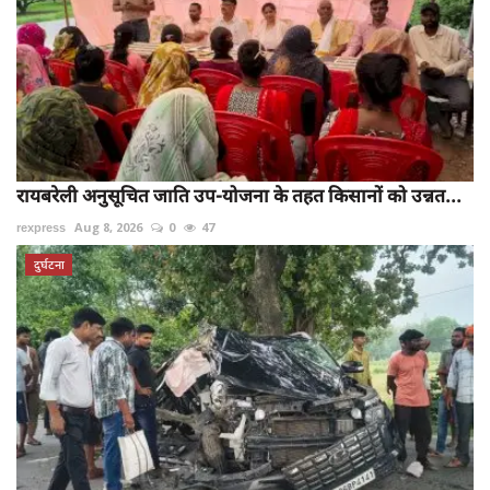
रायबरेली अनुसूचित जाति उप-योजना के तहत किसानों को उन्नत...
rexpress
Aug 8, 2026
0
47
दुर्घटना