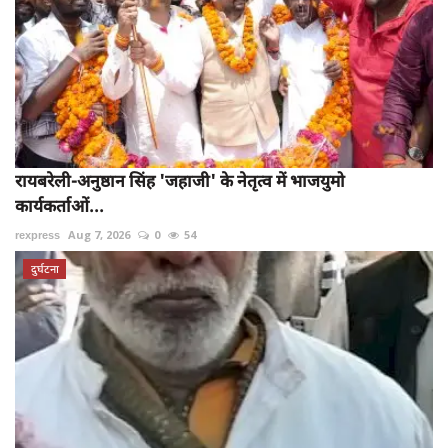
रायबरेली-अनुष्ठान सिंह 'जहाजी' के नेतृत्व में भाजयुमो
कार्यकर्ताओं...
rexpress
Aug 7, 2026
0
54
दुर्घटना