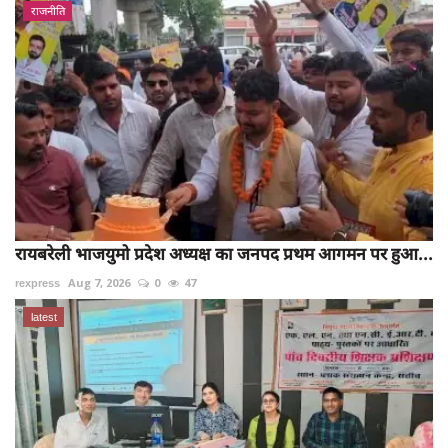
राजनीति
रायबरेली भाजयुमो प्रदेश अध्यक्ष का जनपद प्रथम आगमन पर हुआ...
rexpress
Aug 7, 2026
0
47
latest