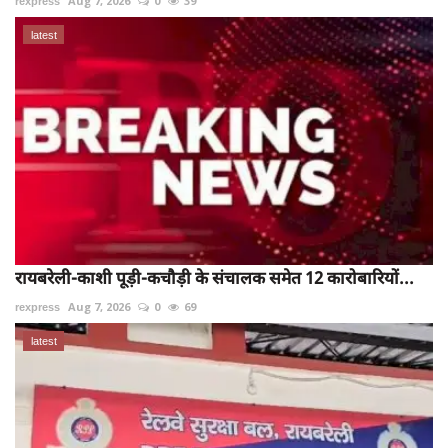
rexpress
Aug 7, 2026
0
39
latest
रायबरेली-काशी पूड़ी-कचौड़ी के संचालक समेत 12 कारोबारियों...
rexpress
Aug 7, 2026
0
69
latest