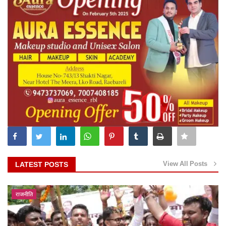
View All Posts
LATEST POSTS
राजनीति