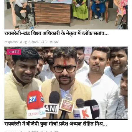
रायबरेली-खंड शिक्षा अधिकारी के नेतृत्व में ब्लॉक सतांव...
rexpress
Aug 7, 2026
0
56
राजनीति
रायबरेली में बीजेपी युवा मोर्चा प्रदेश अध्यक्ष रोहित मिश्र...