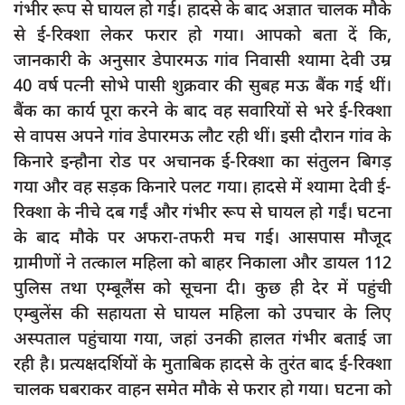
गंभीर रूप से घायल हो गई। हादसे के बाद अज्ञात चालक मौके
दुर्घटना
से ई-रिक्शा लेकर फरार हो गया। आपको बता दें कि,
editors-pick
जानकारी के अनुसार डेपारमऊ गांव निवासी श्यामा देवी उम्र
other
40 वर्ष पत्नी सोभे पासी शुक्रवार की सुबह मऊ बैंक गई थीं।
बैंक का कार्य पूरा करने के बाद वह सवारियों से भरे ई-रिक्शा
Login
से वापस अपने गांव डेपारमऊ लौट रही थीं। इसी दौरान गांव के
Register
किनारे इन्हौना रोड पर अचानक ई-रिक्शा का संतुलन बिगड़
गया और वह सड़क किनारे पलट गया। हादसे में श्यामा देवी ई-
रिक्शा के नीचे दब गईं और गंभीर रूप से घायल हो गईं। घटना
के बाद मौके पर अफरा-तफरी मच गई। आसपास मौजूद
English
ग्रामीणों ने तत्काल महिला को बाहर निकाला और डायल 112
पुलिस तथा एम्बूलैंस को सूचना दी। कुछ ही देर में पहुंची
एम्बुलेंस की सहायता से घायल महिला को उपचार के लिए
अस्पताल पहुंचाया गया, जहां उनकी हालत गंभीर बताई जा
रही है। प्रत्यक्षदर्शियों के मुताबिक हादसे के तुरंत बाद ई-रिक्शा
चालक घबराकर वाहन समेत मौके से फरार हो गया। घटना को