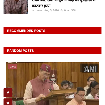
काटकर हत्या
rexpress
Aug 3, 2026
0
556
RECOMMENDED POSTS
RANDOM POSTS
latest