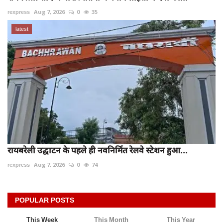
rexpress
Aug 7, 2026
0
35
latest
रायबरेली उद्घाटन के पहले ही नवनिर्मित रेलवे स्टेशन हुआ...
rexpress
Aug 7, 2026
0
74
POPULAR POSTS
This Week
This Month
This Year