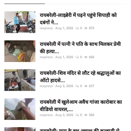
रायबरेली-लाइब्रेरी में पढ़ने पहुंचे सिपाही को
दबंगों ने...
rexpress
Aug 1, 2026
0
875
रायबरेली में पत्नी ने पति के साथ मिलकर प्रेमी
की हत्या...
rexpress
Aug 1, 2026
0
660
रायबरेली-शिव मंदिर से लौट रहे श्रद्धालुओं का
ऑटो हादसे...
rexpress
Aug 3, 2026
0
637
रायबरेली में खुलेआम अवैध गांजा कारोबार का
वीडियो वायरल,...
rexpress
Aug 3, 2026
0
580
रायबरेली: सपा के बूथ अध्यक्ष की कुल्हाड़ी से