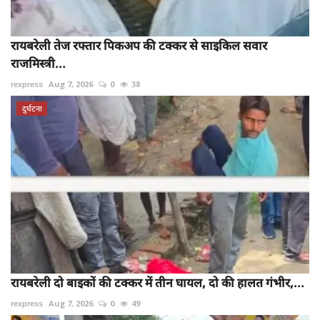
रायबरेली तेज रफ्तार पिकअप की टक्कर से साइकिल सवार
राजमिस्त्री...
rexpress
Aug 7, 2026
0
38
दुर्घटना
रायबरेली दो बाइकों की टक्कर में तीन घायल, दो की हालत गंभीर,...
rexpress
Aug 7, 2026
0
49