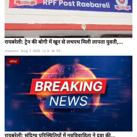
रायबरेली: ट्रेन की बोगी में खून से लथपथ मिली लापता युवती,...
rexpress
Aug 7, 2026
0
59
other
रायबरेली: संदिग्ध परिस्थितियों में नवविवाहिता ने दवा की...