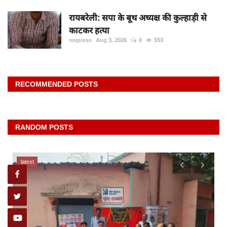
रायबरेली: सपा के बूथ अध्यक्ष की कुल्हाड़ी से
काटकर हत्या
rexpress
Aug 3, 2026
0
553
RECOMMENDED POSTS
RANDOM POSTS
latest