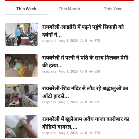
This Week
This Month
This Year
रायबरेली-लाइब्रेरी में पढ़ने पहुंचे सिपाही को
दबंगों ने...
rexpress
Aug 1, 2026
0
873
रायबरेली में पत्नी ने पति के साथ मिलकर प्रेमी
की हत्या...
rexpress
Aug 1, 2026
0
659
रायबरेली-शिव मंदिर से लौट रहे श्रद्धालुओं का
ऑटो हादसे...
rexpress
Aug 3, 2026
0
631
रायबरेली में खुलेआम अवैध गांजा कारोबार का
वीडियो वायरल,...
rexpress
Aug 3, 2026
0
573