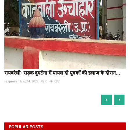
रायबरेली- सड़क दुघर्टना में घायल दो युवकों की इलाज के दौरान...
rexpress
Aug 24, 2022
0
687
‹
›
POPULAR POSTS