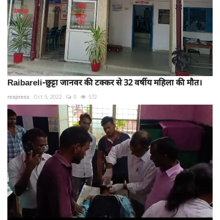
Raibareli-छुट्टा जानवर की टक्कर से 32 वर्षीय महिला की मौत।
rexpress
Oct 5, 2022
0
572