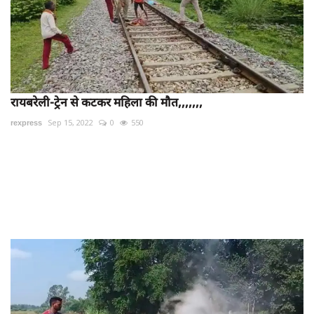
रायबरेली-ट्रेन से कटकर महिला की मौत,,,,,,,
rexpress
Sep 15, 2022
0
550