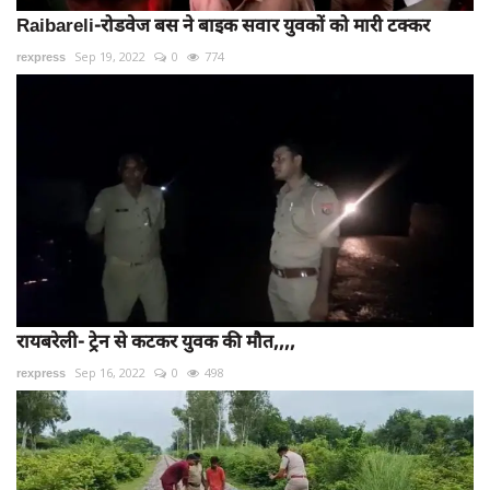
Raibareli-रोडवेज बस ने बाइक सवार युवकों को मारी टक्कर
rexpress
Sep 19, 2022
0
774
रायबरेली- ट्रेन से कटकर युवक की मौत,,,,
rexpress
Sep 16, 2022
0
498