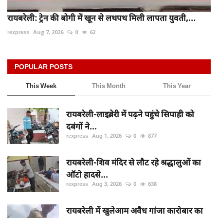
रायबरेली: ट्रेन की बोगी में खून से लथपथ मिली लापता युवती,...
rexpress
Aug 7, 2026
0
62
POPULAR POSTS
This Week
This Month
This Year
रायबरेली-लाइब्रेरी में पढ़ने पहुंचे सिपाही को
दबंगों ने...
rexpress
Aug 1, 2026
0
877
रायबरेली-शिव मंदिर से लौट रहे श्रद्धालुओं का
ऑटो हादसे...
rexpress
Aug 3, 2026
0
638
रायबरेली में खुलेआम अवैध गांजा कारोबार का