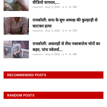
वीडियो वायरल,...
rexpress
Aug 3, 2026
0
580
रायबरेली: सपा के बूथ अध्यक्ष की कुल्हाड़ी से
काटकर हत्या
rexpress
Aug 3, 2026
0
559
रायबरेली: असलहों से लैस नकाबपोश चोरों का
कहर, पांच ज्वेलर्स...
rexpress
Aug 4, 2026
0
485
RECOMMENDED POSTS
RANDOM POSTS