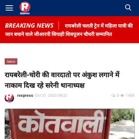
BREAKING NEWS
रायबरेली चलती ट्रेन में महिला यात्री की
जान बचाने वाले जीआरपी सिपाही शिवपूजन चौधरी सम्मानित
latest
Home
रायबरेली-चोरी की वारदातो पर अंकुश लगाने में
Contact
नाकाम दिख रहे सरेनी थानाध्यक्ष
Gallery
rexpress
Oct 31, 2023 09:22
0
1406
Terms & Conditions
रोजगार समाचार
About US
Privacy Policy