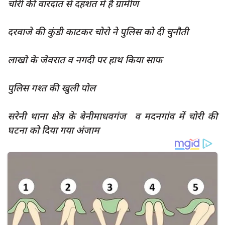
चोरी की वारदात से दहशत में है ग्रामीण
दुर्घटना
editors-pick
दरवाजे की कुंडी काटकर चोरो ने पुलिस को दी चुनौती
other
लाखो के जेवरात व नगदी पर हाथ किया साफ
Login
Register
पुलिस गश्त की खुली पोल
सरेनी थाना क्षेत्र के बेनीमाधवगंज व मदनगांव में चोरी की
घटना को दिया गया अंजाम
English