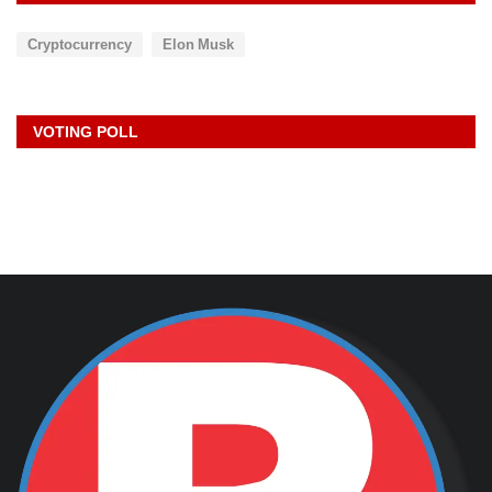
Cryptocurrency
Elon Musk
VOTING POLL