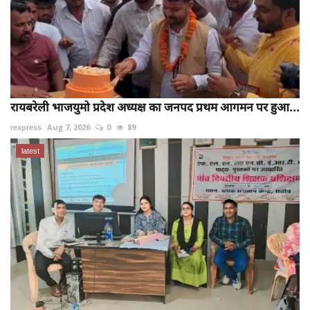
रायबरेली भाजयुमो प्रदेश अध्यक्ष का जनपद प्रथम आगमन पर हुआ...
rexpress
Aug 7, 2026
0
89
latest