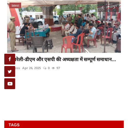
latest
यूपी में शिक्षक भर्ती पर नया अपडेट, रिटायर्ड टीचरों के...
rexpress
Oct 14, 2023
0
87
TAGS