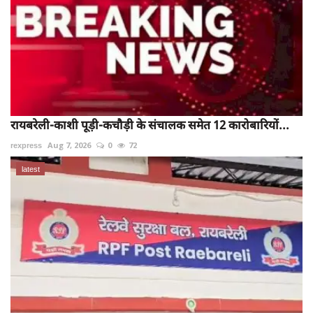
रायबरेली-काशी पूड़ी-कचौड़ी के संचालक समेत 12 कारोबारियों...
rexpress
Aug 7, 2026
0
72
latest