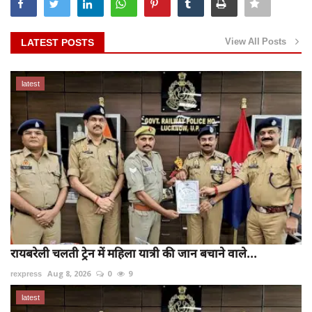
View All Posts
LATEST POSTS
latest
रायबरेली चलती ट्रेन में महिला यात्री की जान बचाने वाले...
rexpress
Aug 8, 2026
0
9
latest