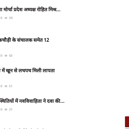
 मोर्चा प्रदेश अध्यक्ष रोहित मिश्र...
0
30
-कचौड़ी के संचालक समेत 12
0
63
गी में खून से लथपथ मिली लापता
0
51
्थितियों में नवविवाहिता ने दवा की...
0
31