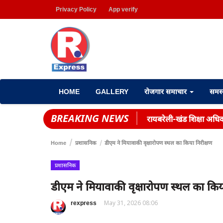
Privacy Policy
App verify
HOME
GALLERY
रोजगार समाचार
समस
BREAKING NEWS
रायबरेली-खंड शिक्षा अधिका
Home
प्रशासनिक
डीएम ने मियावाकी वृक्षारोपण स्थल का किया निरीक्षण
प्रशासनिक
डीएम ने मियावाकी वृक्षारोपण स्थल का किय
rexpress
May 31, 2026 08:06