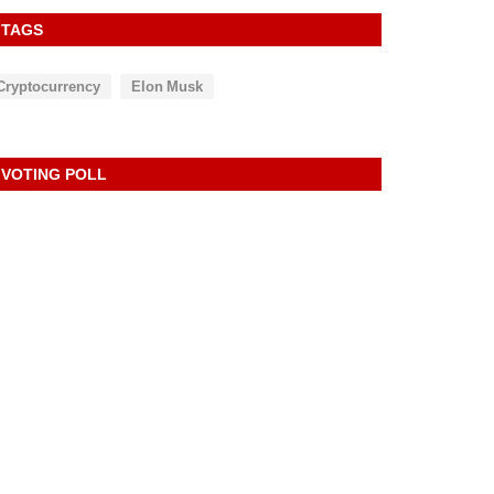
TAGS
Cryptocurrency
Elon Musk
VOTING POLL