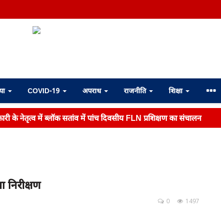
्या
COVID-19
अपराध
राजनीति
शिक्षा
री के नेतृत्व में ब्लॉक सतांव में पांच दिवसीय FLN प्रशिक्षण का संचालन
ा निरीक्षण
0
1497