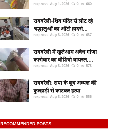
rexpress
Aug 1, 2026
0
660
रायबरेली-शिव मंदिर से लौट रहे
श्रद्धालुओं का ऑटो हादसे...
rexpress
Aug 3, 2026
0
637
रायबरेली में खुलेआम अवैध गांजा
कारोबार का वीडियो वायरल,...
rexpress
Aug 3, 2026
0
578
रायबरेली: सपा के बूथ अध्यक्ष की
कुल्हाड़ी से काटकर हत्या
rexpress
Aug 3, 2026
0
556
RECOMMENDED POSTS