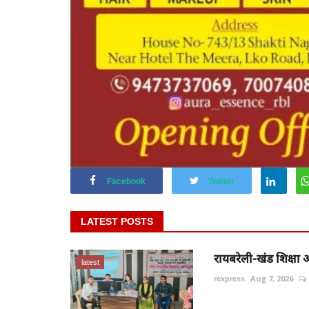
Facebook
Twitter
LATEST POSTS
रायबरेली-खंड शिक्षा अध
latest
rexpress
Aug 7, 2026