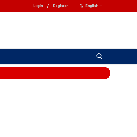
Login
/
Register
English