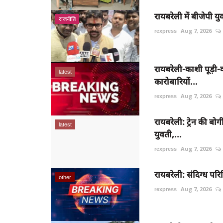
रायबरेली में बीजेपी युवा
राजनीति
rexpress
Aug 7, 2026
रायबरेली-काशी पूड़ी
latest
कारोबारियों...
rexpress
Aug 7, 2026
रायबरेली: ट्रेन की बो
latest
युवती,...
rexpress
Aug 7, 2026
रायबरेली: संदिग्ध परिस
other
rexpress
Aug 7, 2026