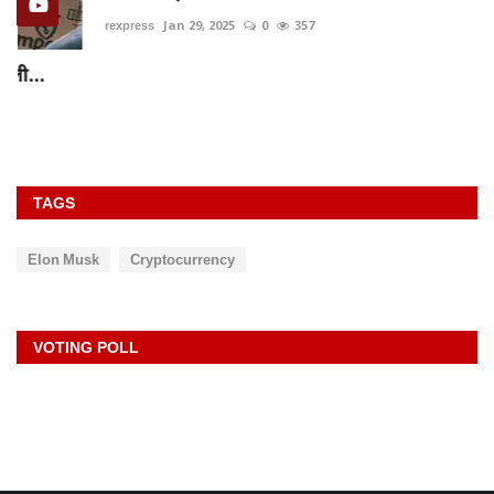
rexpress
Jan 29, 2025
0
357
TAGS
Elon Musk
Cryptocurrency
VOTING POLL