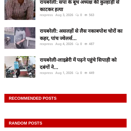
रायबरेली: सपा के बूथ अध्यक्ष की कुल्हाड़ी से
काटकर हत्या
rexpress
Aug 3, 2026
0
563
रायबरेली: असलहों से लैस नकाबपोश चोरों का
कहर, पांच ज्वेलर्स...
rexpress
Aug 4, 2026
0
487
रायबरेली-लाइब्रेरी में पढ़ने पहुंचे सिपाही को
दबंगों ने...
rexpress
Aug 1, 2026
0
449
RECOMMENDED POSTS
RANDOM POSTS