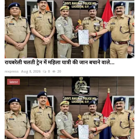
रायबरेली चलती ट्रेन में महिला यात्री की जान बचाने वाले...
rexpress
Aug 8, 2026
0
20
latest