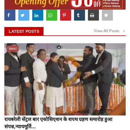
View All Posts
LATEST POSTS
latest
रायबरेली सेंट्रल बार एसोसिएशन के शपथ ग्रहण समारोह हुआ
संपन्न,न्यायमूर्ति...