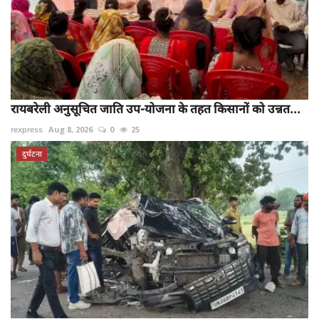
रायबरेली अनुसूचित जाति उप-योजना के तहत किसानों को उन्नत...
rexpress
Aug 8, 2026
0
25
दुर्घटना