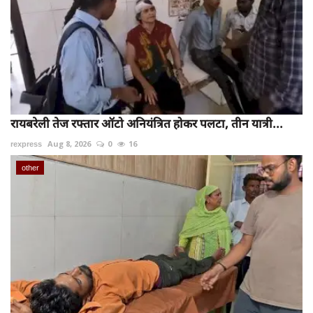
रायबरेली तेज रफ्तार ऑटो अनियंत्रित होकर पलटा, तीन यात्री...
rexpress
Aug 8, 2026
0
16
other