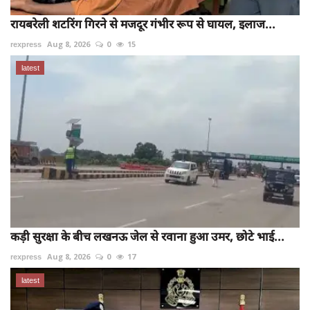
रायबरेली शटरिंग गिरने से मजदूर गंभीर रूप से घायल, इलाज...
rexpress
Aug 8, 2026
0
15
latest
कड़ी सुरक्षा के बीच लखनऊ जेल से रवाना हुआ उमर, छोटे भाई...
rexpress
Aug 8, 2026
0
17
latest