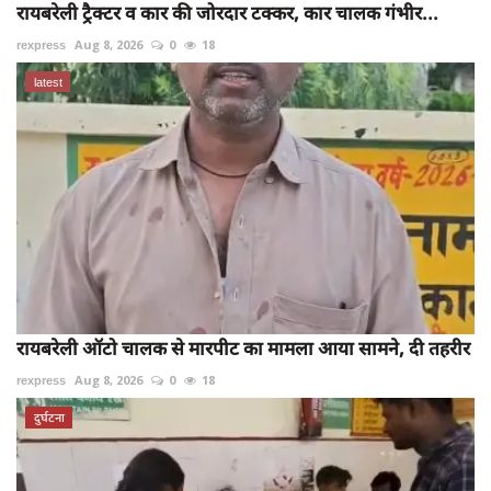
रायबरेली ट्रैक्टर व कार की जोरदार टक्कर, कार चालक गंभीर...
rexpress
Aug 8, 2026
0
18
latest
रायबरेली ऑटो चालक से मारपीट का मामला आया सामने, दी तहरीर
rexpress
Aug 8, 2026
0
18
दुर्घटना