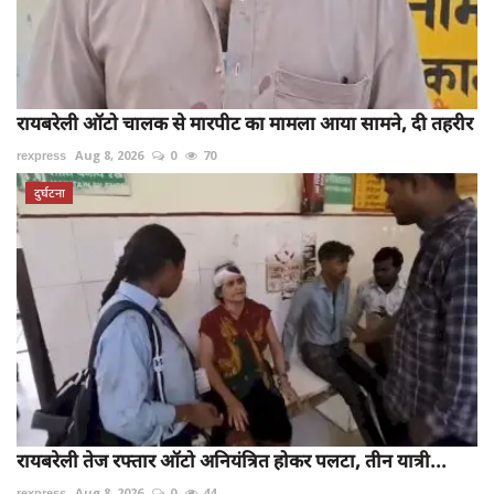
रायबरेली ऑटो चालक से मारपीट का मामला आया सामने, दी तहरीर
rexpress
Aug 8, 2026
0
70
दुर्घटना
रायबरेली तेज रफ्तार ऑटो अनियंत्रित होकर पलटा, तीन यात्री...
rexpress
Aug 8, 2026
0
44