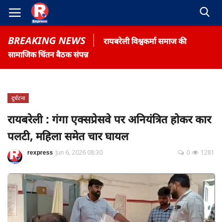
BREAKING NEWS
रायबरेली विश्वकर्मा समाज की
सामाजिक चिंतन बैठक संपन्न
दुर्घटना
Home
रायबरेली : गंगा एक्सप्रेसवे पर अनियंत्रित होकर कार
Contact
पलटी, महिला समेत चार घायल
Gallery
rexpress
Jun 6, 2026 08:30
0
1281
Terms & Conditions
रोजगार समाचार
About US
Privacy Policy