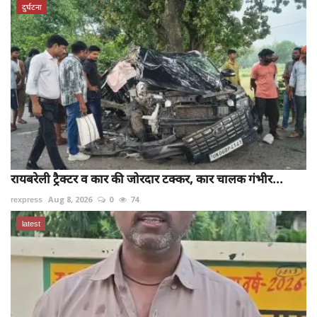
दुर्घटना
रायबरेली ट्रैक्टर व कार की जोरदार टक्कर, कार चालक गंभीर...
rexpress
Aug 8, 2026
0
74
latest