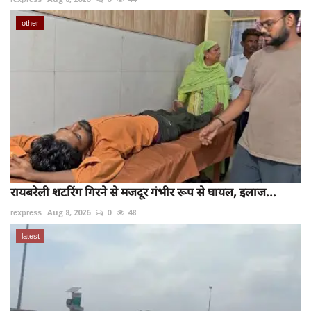
other
रायबरेली शटरिंग गिरने से मजदूर गंभीर रूप से घायल, इलाज...
rexpress
Aug 8, 2026
0
48
latest