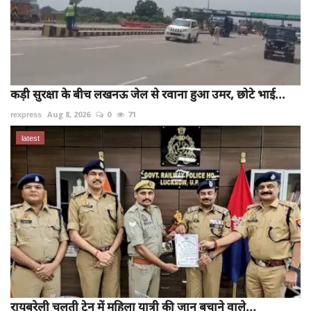
कड़ी सुरक्षा के बीच लखनऊ जेल से रवाना हुआ उमर, छोटे भाई...
rexpress
Aug 8, 2026
0
71
latest
रायबरेली चलती ट्रेन में महिला यात्री की जान बचाने वाले...