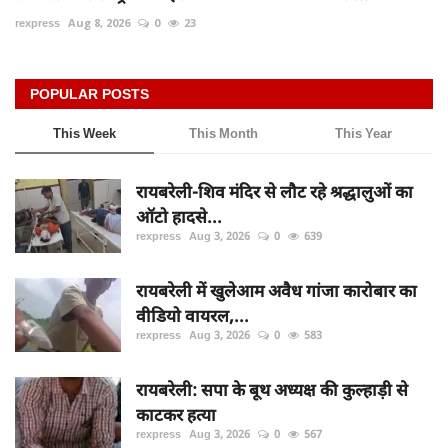
rexpress
Aug 8, 2026
0
23
POPULAR POSTS
This Week
This Month
This Year
रायबरेली-शिव मंदिर से लौट रहे श्रद्धालुओं का
ऑटो हादसे...
rexpress
Aug 3, 2026
0
639
रायबरेली में खुलेआम अवैध गांजा कारोबार का
वीडियो वायरल,...
rexpress
Aug 3, 2026
0
583
रायबरेली: सपा के बूथ अध्यक्ष की कुल्हाड़ी से
काटकर हत्या
rexpress
Aug 3, 2026
0
567