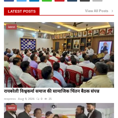
View All Posts
LATEST POSTS
latest
रायबरेली विश्वकर्मा समाज की सामाजिक चिंतन बैठक संपन्न
rexpress
Aug 9, 2026
0
25
latest