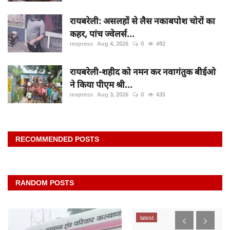
रायबरेली: असलहों से लैस नकाबपोश चोरों का
कहर, पांच ज्वेलर्स...
rexpress
Aug 4, 2026
0
492
रायबरेली-शहीद को नमन कर नवागंतुक बीईओ
ने किया पीएम श्री...
rexpress
Aug 3, 2026
0
435
RECOMMENDED POSTS
RANDOM POSTS
latest