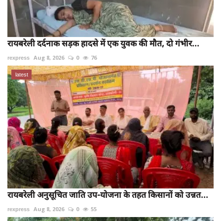
रायबरेली दर्दनाक सड़क हादसे में एक युवक की मौत, दो गंभीर...
rexpress
Aug 8, 2026
0
76
latest
रायबरेली अनुसूचित जाति उप-योजना के तहत किसानों को उन्नत...
rexpress
Aug 8, 2026
0
55