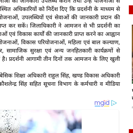
जनाओं की जानकारी उपलब्ध कराने तथा उन्हें योजनाओं से
उपस्थित अधिकारियों को निर्देश दिए कि प्रदर्शनी के माध्यम से
ोजनाओं, उपलब्धियों एवं सेवाओं की जानकारी प्रदान की
राप्त कर सकें। जिलाधिकारी ने आमजन से भी प्रदर्शनी का
latest
वं विकास कार्यों की जानकारी प्राप्त करने का आह्वान
चालित योजनाओं, विकास परियोजनाओं, महिला एवं बाल कल्याण,
गार, सामाजिक सुरक्षा एवं अन्य जनहितकारी कार्यक्रमों से
गई है। प्रदर्शनी आगामी तीन दिनों तक आमजन के लिए खुली
बेसिक शिक्षा अधिकारी राहुल सिंह, खण्ड विकास अधिकारी
शलेन्द्र सिंह सहित सूचना विभाग के कर्मचारी व मीडिया
रायबरेली-कमेटी करेगी अजंता हॉस्पिटल के खिलाफ
ा
जांच, होगी...
rexpress
Jun 28, 2025
0
164