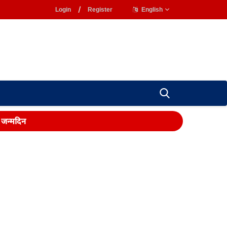
Login
/
Register
English
ा जन्मदिन