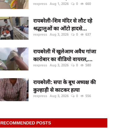
rexpress
Aug 1, 2026
0
660
रायबरेली-शिव मंदिर से लौट रहे
श्रद्धालुओं का ऑटो हादसे...
rexpress
Aug 3, 2026
0
637
रायबरेली में खुलेआम अवैध गांजा
कारोबार का वीडियो वायरल,...
rexpress
Aug 3, 2026
0
580
रायबरेली: सपा के बूथ अध्यक्ष की
कुल्हाड़ी से काटकर हत्या
rexpress
Aug 3, 2026
0
556
RECOMMENDED POSTS