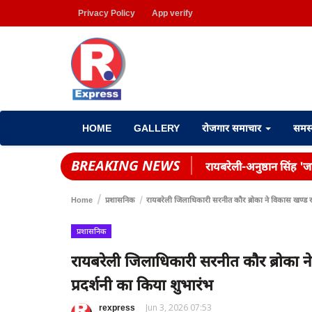
Privacy Policy
App verify
HOME
GALLERY
रोजगार समाचार
समस
BREAKING NEWS
रायबरेली-अनुष्ठान सिंह 'जह
Home
प्रशासनिक
रायबरेली जिलाधिकारी सरनीत कौर ब्रोका ने विकास खण्ड रा
प्रशासनिक
रायबरेली जिलाधिकारी सरनीत कौर ब्रोका न
प्रदर्शनी का किया शुभारंभ
rexpress
Jun 3, 2026 07:53