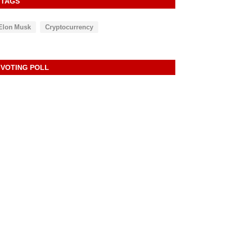
TAGS
Elon Musk
Cryptocurrency
VOTING POLL