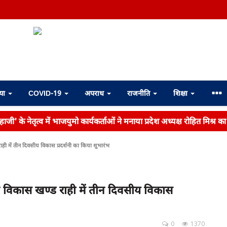
्या
COVID-19
अपराध
राजनीति
शिक्षा
ाजी' के नेतृत्व में भाजयुमो कार्यकर्ताओं ने मनाया प्रदेश अध्यक्ष रोहित मिश्र क
ही में तीन दिवसीय विकास प्रदर्शनी का किया शुभारंभ
े विकास खण्ड राही में तीन दिवसीय विकास
0
1370