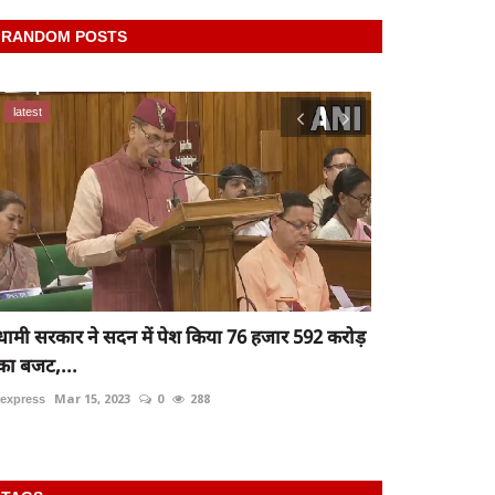
RANDOM POSTS
latest
latest
धामी सरकार ने सदन में पेश किया 76 हजार 592 करोड़
Raibareli-ट्र
का बजट,...
rexpress
May 24
rexpress
Mar 15, 2023
0
288