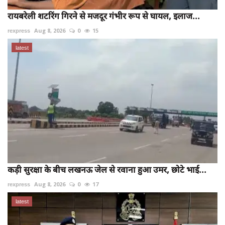
रायबरेली शटरिंग गिरने से मजदूर गंभीर रूप से घायल, इलाज...
rexpress
Aug 8, 2026
0
15
latest
कड़ी सुरक्षा के बीच लखनऊ जेल से रवाना हुआ उमर, छोटे भाई...
rexpress
Aug 8, 2026
0
17
latest