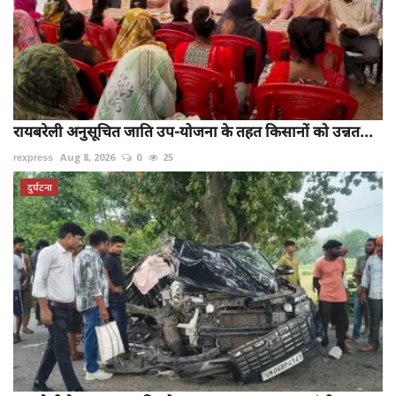
रायबरेली अनुसूचित जाति उप-योजना के तहत किसानों को उन्नत...
rexpress
Aug 8, 2026
0
25
दुर्घटना