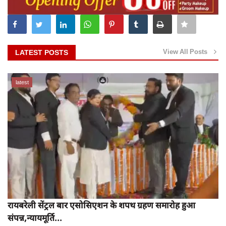
View All Posts
LATEST POSTS
latest
रायबरेली सेंट्रल बार एसोसिएशन के शपथ ग्रहण समारोह हुआ
संपन्न,न्यायमूर्ति...