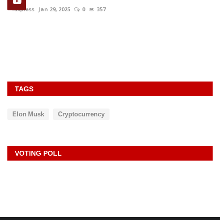
rexpress
Jan 29, 2025
0
357
TAGS
Elon Musk
Cryptocurrency
VOTING POLL