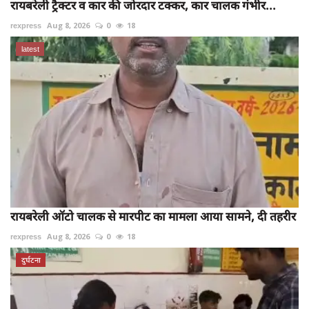
रायबरेली ट्रैक्टर व कार की जोरदार टक्कर, कार चालक गंभीर...
rexpress
Aug 8, 2026
0
18
latest
रायबरेली ऑटो चालक से मारपीट का मामला आया सामने, दी तहरीर
rexpress
Aug 8, 2026
0
18
दुर्घटना