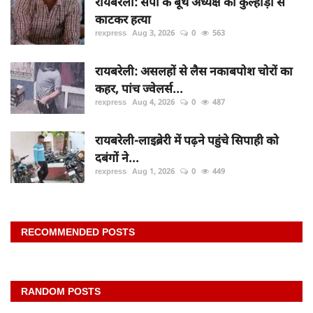
रायबरेली: सपा के बूथ अध्यक्ष की कुल्हाड़ी से
काटकर हत्या
rexpress
Aug 3, 2026
0
563
रायबरेली: असलहों से लैस नकाबपोश चोरों का
कहर, पांच ज्वेलर्स...
rexpress
Aug 4, 2026
0
487
रायबरेली-लाइब्रेरी में पढ़ने पहुंचे सिपाही को
दबंगों ने...
rexpress
Aug 1, 2026
0
449
RECOMMENDED POSTS
RANDOM POSTS