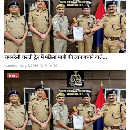
रायबरेली चलती ट्रेन में महिला यात्री की जान बचाने वाले...
rexpress
Aug 8, 2026
0
20
latest