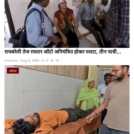
रायबरेली तेज रफ्तार ऑटो अनियंत्रित होकर पलटा, तीन यात्री...
rexpress
Aug 8, 2026
0
16
other