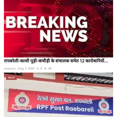
रायबरेली-काशी पूड़ी-कचौड़ी के संचालक समेत 12 कारोबारियों...
rexpress
Aug 7, 2026
0
49
latest