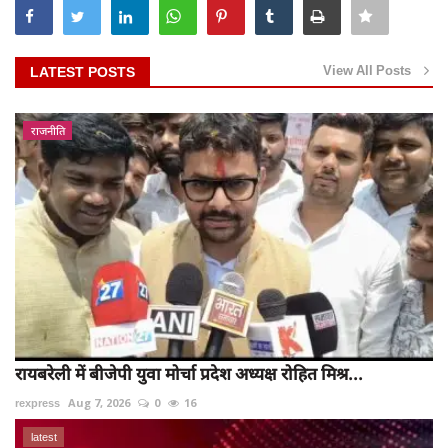
View All Posts
LATEST POSTS
राजनीति
रायबरेली में बीजेपी युवा मोर्चा प्रदेश अध्यक्ष रोहित मिश्र...
rexpress
Aug 7, 2026
0
16
latest