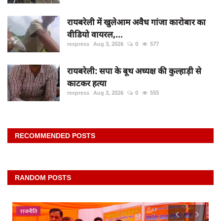
रायबरेली में खुलेआम अवैध गांजा कारोबार का
वीडियो वायरल,...
rexpress
Aug 3, 2026
0
577
रायबरेली: सपा के बूथ अध्यक्ष की कुल्हाड़ी से
काटकर हत्या
rexpress
Aug 3, 2026
0
555
RECOMMENDED POSTS
RANDOM POSTS
राजनीति