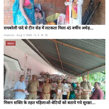
रायबरेली फंदे से टीन सेड में लटकता मिला 45 वर्षीय अधेड़...
rexpress
Aug 7, 2026
0
25
latest
मिशन शक्ति के तहत महिलाओं-बेटियों को बताये गये सुरक्षा...