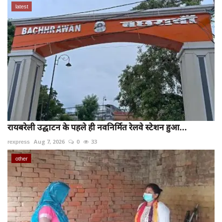
latest
रायबरेली उद्घाटन के पहले ही नवनिर्मित रेलवे स्टेशन हुआ...
rexpress
Aug 7, 2026
0
33
other