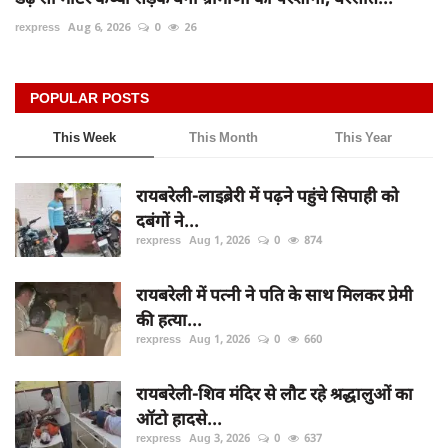
rexpress
Aug 6, 2026
0
26
POPULAR POSTS
This Week
This Month
This Year
रायबरेली-लाइब्रेरी में पढ़ने पहुंचे सिपाही को
दबंगों ने...
rexpress
Aug 1, 2026
0
874
रायबरेली में पत्नी ने पति के साथ मिलकर प्रेमी
की हत्या...
rexpress
Aug 1, 2026
0
660
रायबरेली-शिव मंदिर से लौट रहे श्रद्धालुओं का
ऑटो हादसे...
rexpress
Aug 3, 2026
0
637