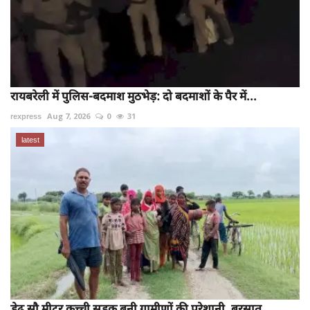
रायबरेली में पुलिस-बदमाश मुठभेड़: दो बदमाशों के पैर में...
rexpress
Aug 7, 2026
0
31
latest
डेढ़ सौ मीटर कच्ची सड़क बनी ग्रामीणों की परेशानी, बरसात...