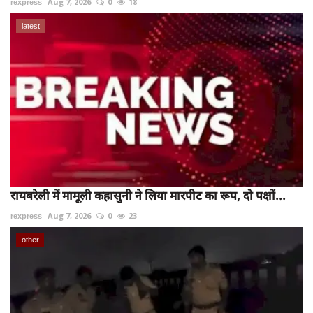
rexpress
Aug 7, 2026
0
18
latest
रायबरेली में मामूली कहासुनी ने लिया मारपीट का रूप, दो पक्षों...
rexpress
Aug 7, 2026
0
23
other