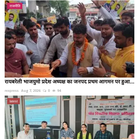
राजनीति
रायबरेली भाजयुमो प्रदेश अध्यक्ष का जनपद प्रथम आगमन पर हुआ...
rexpress
Aug 7, 2026
0
94
latest