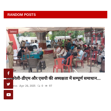
RANDOM POSTS
latest
रायबरेली-डीएम और एसपी की अध्यक्षता में सम्पूर्ण समाधान...
rexpress
Apr 26, 2025
0
97