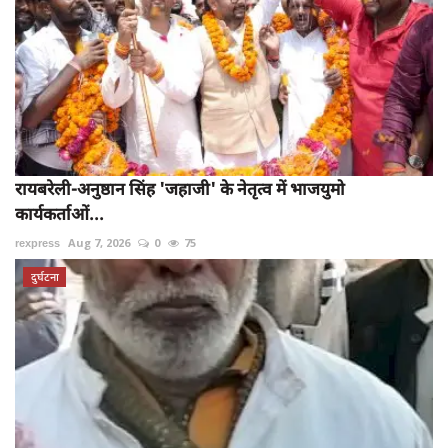
रायबरेली-अनुष्ठान सिंह 'जहाजी' के नेतृत्व में भाजयुमो
कार्यकर्ताओं...
rexpress
Aug 7, 2026
0
75
दुर्घटना