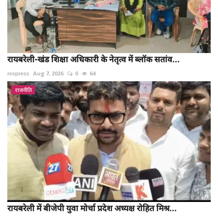
रायबरेली-खंड शिक्षा अधिकारी के नेतृत्व में ब्लॉक सतांव...
rexpress
Aug 7, 2026
0
64
राजनीति
रायबरेली में बीजेपी युवा मोर्चा प्रदेश अध्यक्ष रोहित मिश्र...