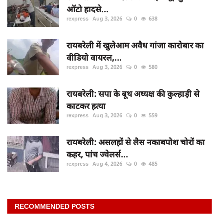
ऑटो हादसे...
rexpress
Aug 3, 2026
0
638
रायबरेली में खुलेआम अवैध गांजा कारोबार का
वीडियो वायरल,...
rexpress
Aug 3, 2026
0
580
रायबरेली: सपा के बूथ अध्यक्ष की कुल्हाड़ी से
काटकर हत्या
rexpress
Aug 3, 2026
0
559
रायबरेली: असलहों से लैस नकाबपोश चोरों का
कहर, पांच ज्वेलर्स...
rexpress
Aug 4, 2026
0
485
RECOMMENDED POSTS