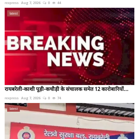
rexpress
Aug 7, 2026
0
44
latest
रायबरेली-काशी पूड़ी-कचौड़ी के संचालक समेत 12 कारोबारियों...
rexpress
Aug 7, 2026
0
74
latest