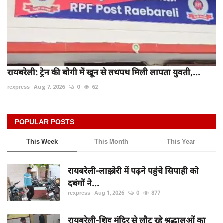
रायबरेली: ट्रेन की बोगी में खून से लथपथ मिली लापता युवती,...
rexpress
Aug 7, 2026
0
62
POPULAR POSTS
This Week
This Month
This Year
रायबरेली-लाइब्रेरी में पढ़ने पहुंचे सिपाही को
दबंगों ने...
rexpress
Aug 1, 2026
0
877
रायबरेली-शिव मंदिर से लौट रहे श्रद्धालुओं का