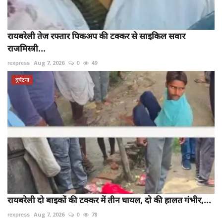
रायबरेली तेज रफ्तार पिकअप की टक्कर से साइकिल सवार
राजमिस्त्री...
rexpress
Aug 7, 2026
0
49
दुर्घटना
रायबरेली दो बाइकों की टक्कर में तीन घायल, दो की हालत गंभीर,...
rexpress
Aug 7, 2026
0
78