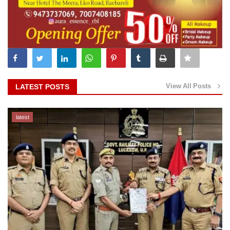
View All Posts
LATEST POSTS
latest