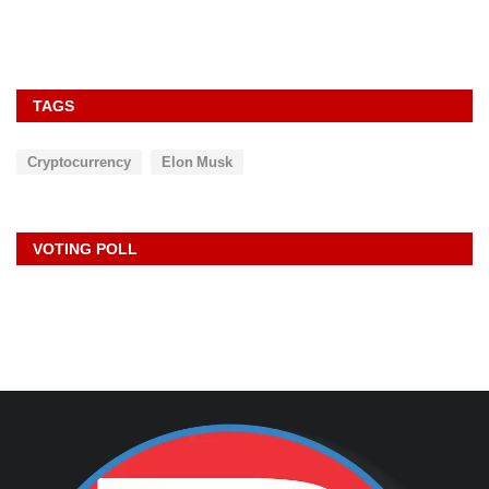
TAGS
Cryptocurrency
Elon Musk
VOTING POLL