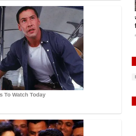
रायबरेली-गांव के ही आधा दर्जन दंबगों ने घर में घूसकर
जमकर...
rexpress
Oct 20, 2025
0
550