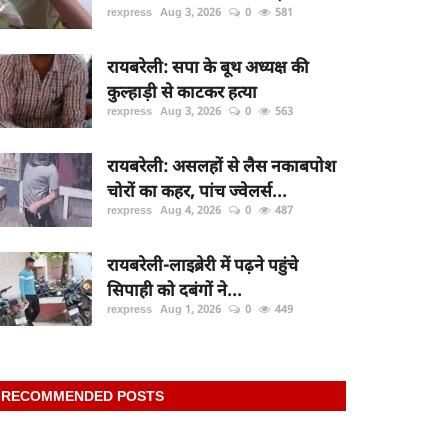
rexpress
Aug 3, 2026
0
581
रायबरेली: सपा के बूथ अध्यक्ष की
कुल्हाड़ी से काटकर हत्या
rexpress
Aug 3, 2026
0
563
रायबरेली: असलहों से लैस नकाबपोश
चोरों का कहर, पांच ज्वेलर्स...
rexpress
Aug 4, 2026
0
487
रायबरेली-लाइब्रेरी में पढ़ने पहुंचे
सिपाही को दबंगों ने...
rexpress
Aug 1, 2026
0
449
RECOMMENDED POSTS