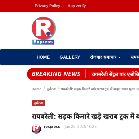
Privacy Policy
App verify
HOME
GALLERY
रोजगार समाचार
समस
BREAKING NEWS
रायबरेली सेंट्रल बार एसोस
Home
दुर्घटना
रायबरेली: सड़क किनारे खड़े खराब ट्रक में बाइक सवार घुसा,
दुर्घटना
रायबरेली: सड़क किनारे खड़े खराब ट्रक मे
rexpress
Jun 25, 2026 10:28