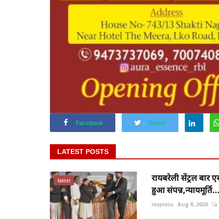
Facebook
Twitter
LATEST POSTS
रायबरेली सेंट्रल बा
latest
हुआ संपन्न,न्यायमूर्ति..
rexpress
Aug 8, 2026