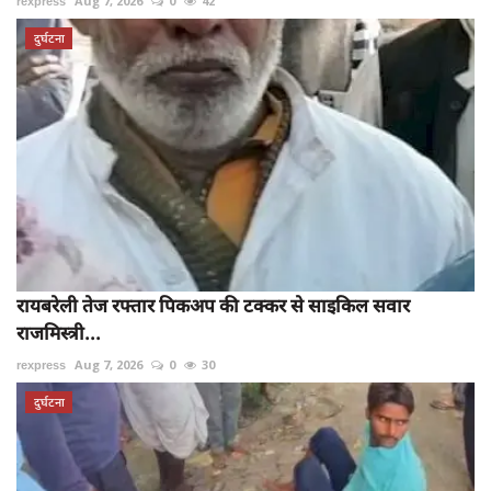
rexpress
Aug 7, 2026
0
42
दुर्घटना
रायबरेली तेज रफ्तार पिकअप की टक्कर से साइकिल सवार
राजमिस्त्री...
rexpress
Aug 7, 2026
0
30
दुर्घटना