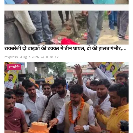
रायबरेली दो बाइकों की टक्कर में तीन घायल, दो की हालत गंभीर,...
rexpress
Aug 7, 2026
0
17
राजनीति