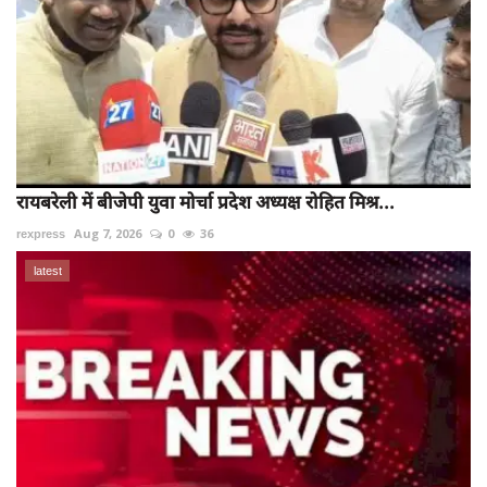
रायबरेली में बीजेपी युवा मोर्चा प्रदेश अध्यक्ष रोहित मिश्र...
rexpress
Aug 7, 2026
0
36
latest