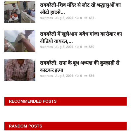
रायबरेली-शिव मंदिर से लौट रहे श्रद्धालुओं का
ऑटो हादसे...
rexpress
Aug 3, 2026
0
637
रायबरेली में खुलेआम अवैध गांजा कारोबार का
वीडियो वायरल,...
rexpress
Aug 3, 2026
0
580
रायबरेली: सपा के बूथ अध्यक्ष की कुल्हाड़ी से
काटकर हत्या
rexpress
Aug 3, 2026
0
556
RECOMMENDED POSTS
RANDOM POSTS