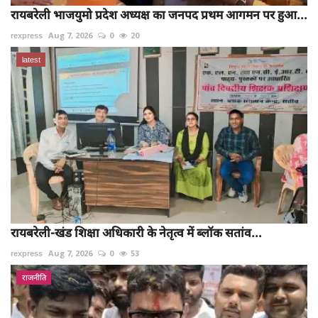
रायबरेली भाजयुमो प्रदेश अध्यक्ष का जनपद प्रथम आगमन पर हुआ...
rexpress
Aug 7, 2026
0
20
latest
रायबरेली-खंड शिक्षा अधिकारी के नेतृत्व में ब्लॉक सतांव...
rexpress
Aug 7, 2026
0
53
राजनीति