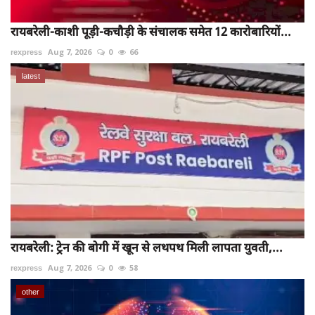
रायबरेली-काशी पूड़ी-कचौड़ी के संचालक समेत 12 कारोबारियों...
rexpress
Aug 7, 2026
0
66
latest
रायबरेली: ट्रेन की बोगी में खून से लथपथ मिली लापता युवती,...
rexpress
Aug 7, 2026
0
58
other