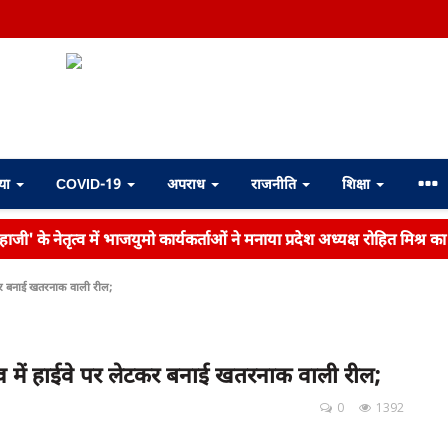
्या
COVID-19
अपराध
राजनीति
शिक्षा
ाजी' के नेतृत्व में भाजयुमो कार्यकर्ताओं ने मनाया प्रदेश अध्यक्ष रोहित मिश्र क
ेटकर बनाई खतरनाक वाली रील;
नाव में हाईवे पर लेटकर बनाई खतरनाक वाली रील;
0
1392