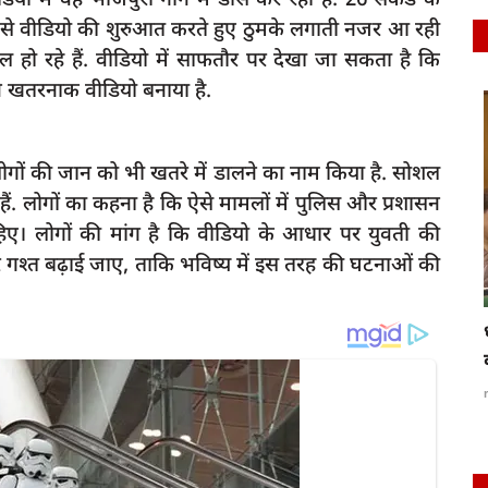
ट से वीडियो की शुरुआत करते हुए ठुमके लगाती नजर आ रही
 हो रहे हैं. वीडियो में साफतौर पर देखा जा सकता है कि
ने खतरनाक वीडियो बनाया है.
latest
े लोगों की जान को भी खतरे में डालने का नाम किया है. सोशल
. लोगों का कहना है कि ऐसे मामलों में पुलिस और प्रशासन
चाहिए। लोगों की मांग है कि वीडियो के आधार पर युवती की
 गश्त बढ़ाई जाए, ताकि भविष्य में इस तरह की घटनाओं की
 खिलाफ
धामी सरकार ने सदन में पेश किया 76 हजार 592 करोड़
का बजट,...
rexpress
Mar 15, 2023
0
288