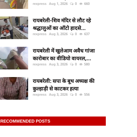
rexpress
Aug 1, 2026
0
660
रायबरेली-शिव मंदिर से लौट रहे
श्रद्धालुओं का ऑटो हादसे...
rexpress
Aug 3, 2026
0
637
रायबरेली में खुलेआम अवैध गांजा
कारोबार का वीडियो वायरल,...
rexpress
Aug 3, 2026
0
580
रायबरेली: सपा के बूथ अध्यक्ष की
कुल्हाड़ी से काटकर हत्या
rexpress
Aug 3, 2026
0
556
RECOMMENDED POSTS