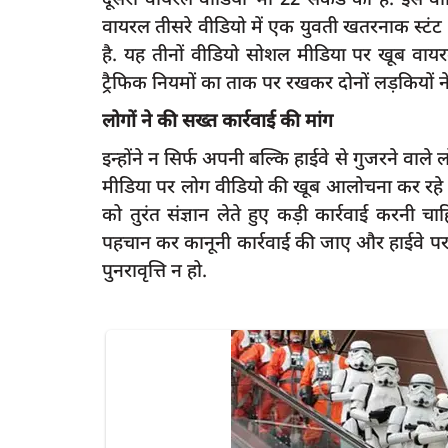
वायरल तीसरे वीडियो में एक युवती खतरनाक स्टं
है. यह तीनों वीडियो सोशल मीडिया पर खूब वायरल
ट्रैफिक नियमों का ताक पर रखकर दोनों लड़कियों 
latest
लोगों ने की सख्त कार्रवाई की मांग
इन्होंने न सिर्फ अपनी बल्कि हाईवे से गुजरने वाल
मीडिया पर लोग वीडियो की खूब आलोचना कर रहे हैं
को तुरंत संज्ञान लेते हुए कड़ी कार्रवाई करनी 
पहचान कर कानूनी कार्रवाई की जाए और हाईवे पर
पुनरावृत्ति न हो.
रायबरेली-कमेटी करेगी अजंता हॉस्पिटल के
कर से दोपहिया
जांच, होगी...
rexpress
Jun 28, 2025
0
164