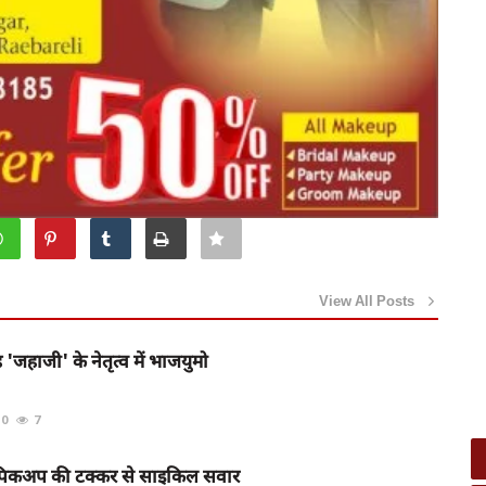
View All Posts
 'जहाजी' के नेतृत्व में भाजयुमो
0
7
र पिकअप की टक्कर से साइकिल सवार