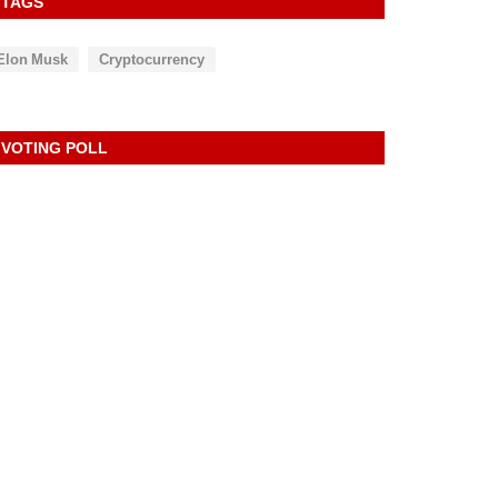
TAGS
Elon Musk
Cryptocurrency
VOTING POLL