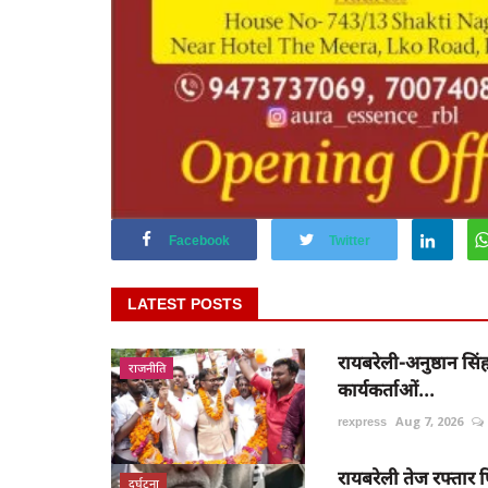
Facebook
Twitter
LATEST POSTS
रायबरेली-अनुष्ठान सिंह
राजनीति
कार्यकर्ताओं...
rexpress
Aug 7, 2026
रायबरेली तेज रफ्ता
दुर्घटना