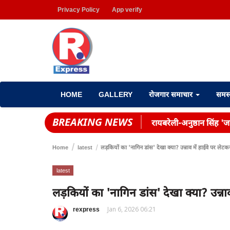
Privacy Policy
App verify
HOME
GALLERY
रोजगार समाचार
समस
BREAKING NEWS
रायबरेली-अनुष्ठान सिंह 'जह
Home
latest
लड़कियों का 'नागिन डांस' देखा क्या? उन्नाव में हाईवे पर ल
latest
लड़कियों का 'नागिन डांस' देखा क्या? उन्
rexpress
Jan 6, 2026 06:21