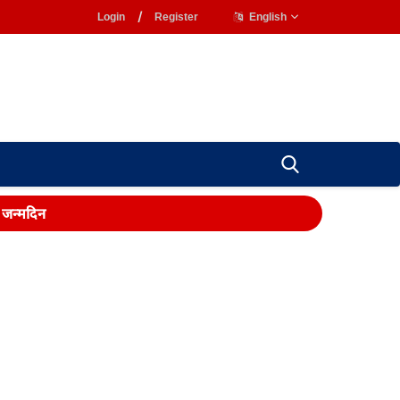
Login
/
Register
English
ा जन्मदिन