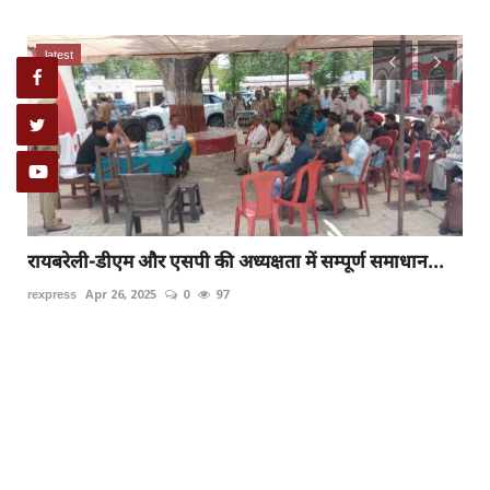
latest
यूपी में शिक्षक भर्ती पर नया अपडेट, रिटायर्ड टीचरों के...
rexpress
Oct 14, 2023
0
87