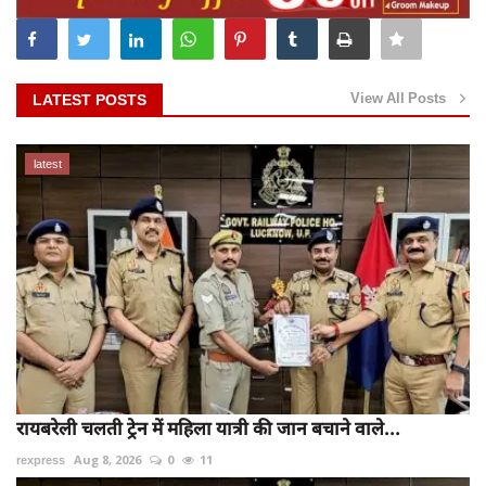
View All Posts
LATEST POSTS
latest
रायबरेली चलती ट्रेन में महिला यात्री की जान बचाने वाले...
rexpress
Aug 8, 2026
0
11