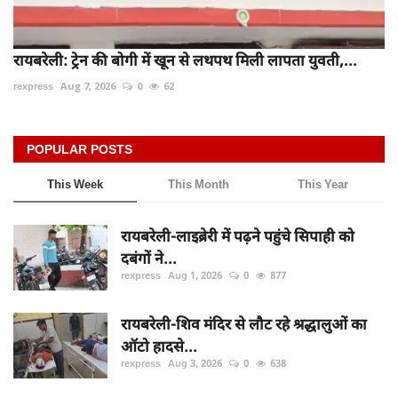
रायबरेली: ट्रेन की बोगी में खून से लथपथ मिली लापता युवती,...
rexpress
Aug 7, 2026
0
62
POPULAR POSTS
This Week
This Month
This Year
रायबरेली-लाइब्रेरी में पढ़ने पहुंचे सिपाही को
दबंगों ने...
rexpress
Aug 1, 2026
0
877
रायबरेली-शिव मंदिर से लौट रहे श्रद्धालुओं का
ऑटो हादसे...
rexpress
Aug 3, 2026
0
638