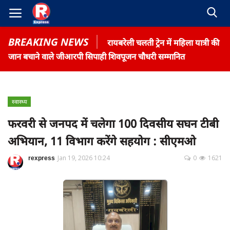
BREAKING NEWS
रायबरेली चलती ट्रेन में महिला यात्री की
जान बचाने वाले जीआरपी सिपाही शिवपूजन चौधरी सम्मानित
स्वास्थ्य
Home
फरवरी से जनपद में चलेगा 100 दिवसीय सघन टीबी
Contact
अभियान, 11 विभाग करेंगे सहयोग : सीएमओ
Gallery
rexpress
Jan 19, 2026 10:24
0
1621
Terms & Conditions
रोजगार समाचार
About US
Privacy Policy