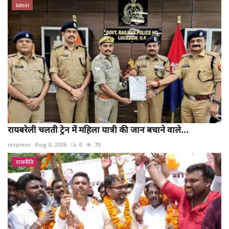
latest
रायबरेली चलती ट्रेन में महिला यात्री की जान बचाने वाले...
rexpress
Aug 8, 2026
0
70
राजनीति