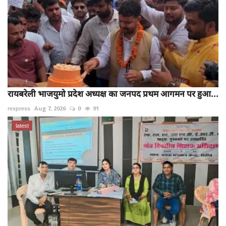
रायबरेली भाजयुमो प्रदेश अध्यक्ष का जनपद प्रथम आगमन पर हुआ...
rexpress
Aug 7, 2026
0
91
latest