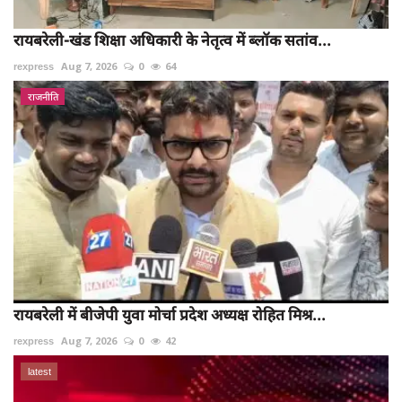
रायबरेली-खंड शिक्षा अधिकारी के नेतृत्व में ब्लॉक सतांव...
rexpress
Aug 7, 2026
0
64
राजनीति
रायबरेली में बीजेपी युवा मोर्चा प्रदेश अध्यक्ष रोहित मिश्र...
rexpress
Aug 7, 2026
0
42
latest