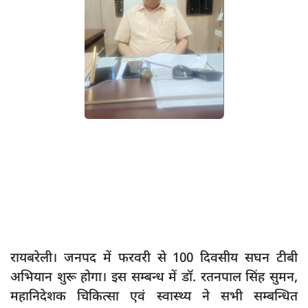
App verify
समस्या
Covid-19
अपराध
राजनीति
शिक्षा
स्वास्थ्य
साक्षात्कार
सामाजिक
खेल
रायबरेली। जनपद में फरवरी से 100 दिवसीय सघन टीबी
latest
अभियान शुरू होगा। इस सम्बन्ध में डॉ. रतनपाल सिंह सुमन,
प्रशासनिक
महानिदेशक चिकित्सा एवं स्वास्थ्य ने सभी सम्बन्धित