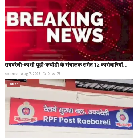
रायबरेली-काशी पूड़ी-कचौड़ी के संचालक समेत 12 कारोबारियों...
rexpress
Aug 7, 2026
0
73
latest