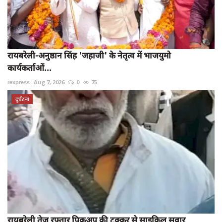
रायबरेली-अनुष्ठान सिंह 'जहाजी' के नेतृत्व में भाजयुमो
कार्यकर्ताओं...
rexpress
Aug 7, 2026
0
75
दुर्घटना
रायबरेली तेज रफ्तार पिकअप की टक्कर से साइकिल सवार