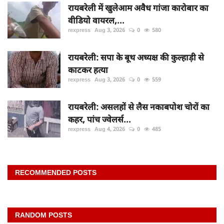
रायबरेली में खुलेआम अवैध गांजा कारोबार का
वीडियो वायरल,...
rexpress
Aug 3, 2026
0
580
रायबरेली: सपा के बूथ अध्यक्ष की कुल्हाड़ी से
काटकर हत्या
rexpress
Aug 3, 2026
0
559
रायबरेली: असलहों से लैस नकाबपोश चोरों का
कहर, पांच ज्वेलर्स...
rexpress
Aug 4, 2026
0
485
RECOMMENDED POSTS
RANDOM POSTS