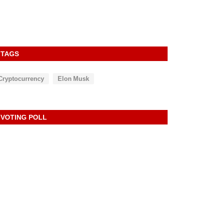
TAGS
Cryptocurrency
Elon Musk
VOTING POLL