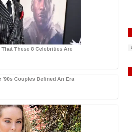
rexpress
Oct 23, 2025
0
465