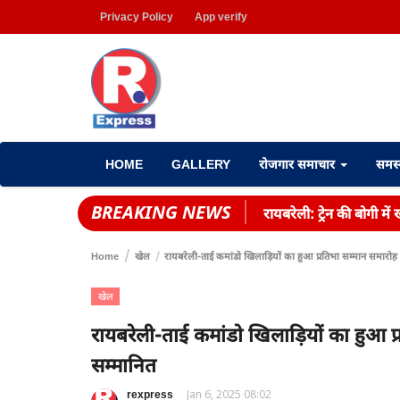
Privacy Policy
App verify
HOME
GALLERY
रोजगार समाचार
समस
BREAKING NEWS
रायबरेली: ट्रेन की बोगी म
Home
खेल
रायबरेली-ताई कमांडो खिलाड़ियों का हुआ प्रतिभा सम्मान समारोह
खेल
रायबरेली-ताई कमांडो खिलाड़ियों का हुआ प
सम्मानित
rexpress
Jan 6, 2025 08:02