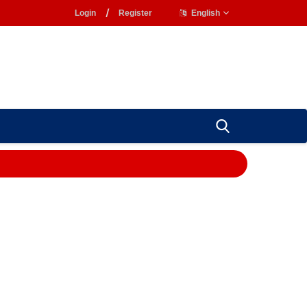
Login
/
Register
English