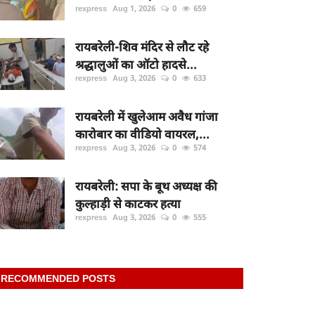
rexpress
Aug 1, 2026
0
659
रायबरेली-शिव मंदिर से लौट रहे
श्रद्धालुओं का ऑटो हादसे...
rexpress
Aug 3, 2026
0
633
रायबरेली में खुलेआम अवैध गांजा
कारोबार का वीडियो वायरल,...
rexpress
Aug 3, 2026
0
574
रायबरेली: सपा के बूथ अध्यक्ष की
कुल्हाड़ी से काटकर हत्या
rexpress
Aug 3, 2026
0
555
RECOMMENDED POSTS