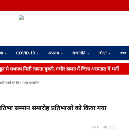
्या
COVID-19
अपराध
राजनीति
शिक्षा
ें खून से लथपथ मिली लापता युवती, गंभीर हालत में जिला अस्पताल में भर्ती
 प्रतिभाओं को किया गया सम्मानित
्रतिभा सम्मान समारोह प्रतिभाओं को किया गया
0
1803