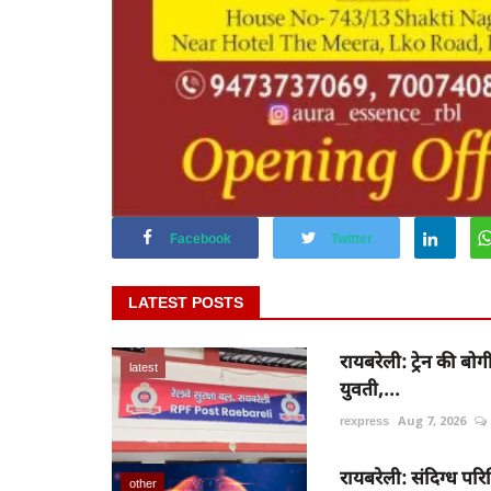
Facebook
Twitter
LATEST POSTS
रायबरेली: ट्रेन की बो
latest
युवती,...
rexpress
Aug 7, 2026
रायबरेली: संदिग्ध परिस
other