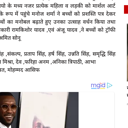
ियो के मध्य नजर प्रत्येक महिला व लड़की को मार्शल आर्ट
रूप में पहुंचे मनोज शर्मा ने बच्चों को प्रशस्ति पत्र देकर
च्चों का मनोबल बढ़ाते हुए उनका उत्साह वर्धन किया तथा
िकारी रामकिशोर यादव ,एवं अंजू यादव ,ने बच्चों को ट्रॉफी
latest
, अमित सोनू
ह ,संकल्प, प्रताप सिंह, हर्ष सिंह, उन्नति सिंह, समृद्धि सिंह
रथम मिश्रा, देव ,फरिहा अनम ,अनिका त्रिपाठी, आभा
ावत, मोहम्मद आसिफ
, एक घंटे
रायबरेली - महिला सशक्तिकरण पर भारी पड़ा
अंधविश्वास,माधवपुर...