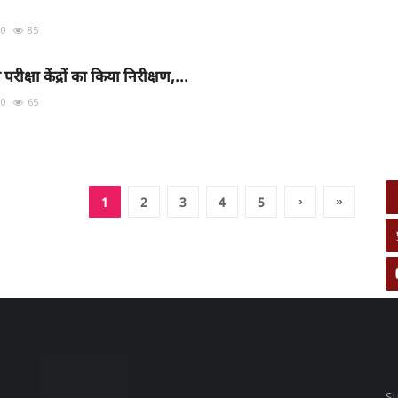
0
85
रीक्षा केंद्रों का किया निरीक्षण,...
0
65
›
»
1
2
3
4
5
Su