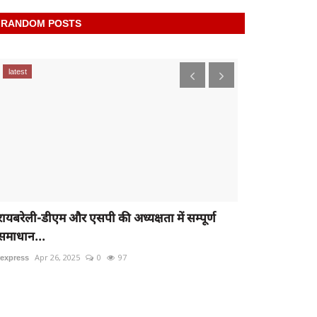
RANDOM POSTS
latest
latest
रायबरेली-डीएम और एसपी की अध्यक्षता में सम्पूर्ण
यूपी में शिक्षक
समाधान...
के...
rexpress
Apr 26, 2025
0
97
rexpress
Oct 14,