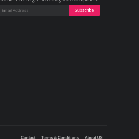
Contact
Terms & Conditions
About US