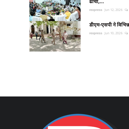
ढांचा,...
rexpress
Jun 12, 2026
डीएम-एसपी ने विभिन्न प
rexpress
Jun 10, 2026