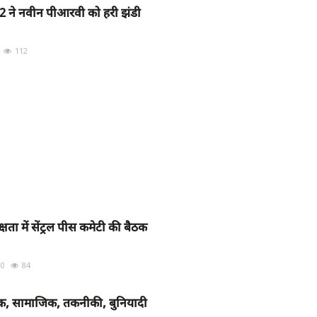
112 ने नवीन पीआरवी को हरी झंडी
112
ता में सेंट्रल पीस कमेटी की बैठक
0
84
थिक, सामाजिक, तकनीकी, बुनियादी