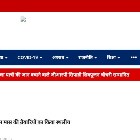
्या
COVID-19
अपराध
राजनीति
शिक्षा
महिला यात्री की जान बचाने वाले जीआरपी सिपाही शिवपूजन चौधरी सम्मानित
 मास की तैयारियों का किया स्थलीय
0
67