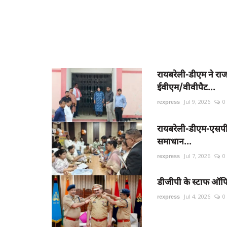
रायबरेली-डीएम ने राज
ईवीएम/वीवीपैट...
rexpress
Jul 9, 2026
0
रायबरेली-डीएम-एसपी न
समाधान...
rexpress
Jul 7, 2026
0
डीजीपी के स्टाफ ऑफिसर
rexpress
Jul 4, 2026
0