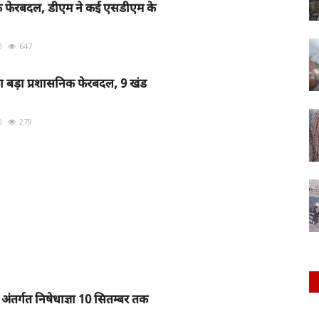
निक फेरबदल, डीएम ने कई एसडीएम के
0
647
ा बड़ा प्रशासनिक फेरबदल, 9 खंड
0
279
अंतर्गत निषेधाज्ञा 10 सितम्बर तक