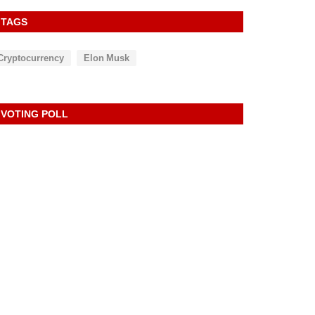
TAGS
Cryptocurrency
Elon Musk
VOTING POLL