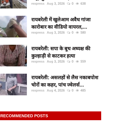
rexpress
Aug 3, 2026
0
638
रायबरेली में खुलेआम अवैध गांजा
कारोबार का वीडियो वायरल,...
rexpress
Aug 3, 2026
0
580
रायबरेली: सपा के बूथ अध्यक्ष की
कुल्हाड़ी से काटकर हत्या
rexpress
Aug 3, 2026
0
559
रायबरेली: असलहों से लैस नकाबपोश
चोरों का कहर, पांच ज्वेलर्स...
rexpress
Aug 4, 2026
0
485
RECOMMENDED POSTS