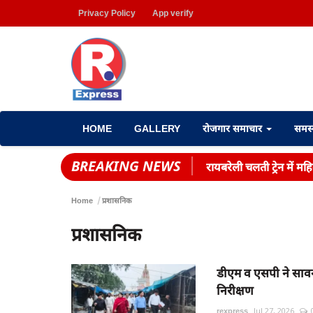
Privacy Policy
App verify
HOME
GALLERY
रोजगार समाचार
समस
BREAKING NEWS
रायबरेली चलती ट्रेन में 
Home
प्रशासनिक
प्रशासनिक
डीएम व एसपी ने सावन
निरीक्षण
rexpress
Jul 27, 2026