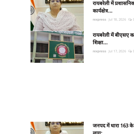
रायबरेली में प्रशास
कार्यक्षेत्र...
rexpress
Jul 18, 2026
रायबरेली में बीएसए क
शिक्षा...
rexpress
Jul 17, 2026
जनपद में धारा 163 के 
लागू:...