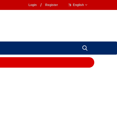
Login
/
Register
English