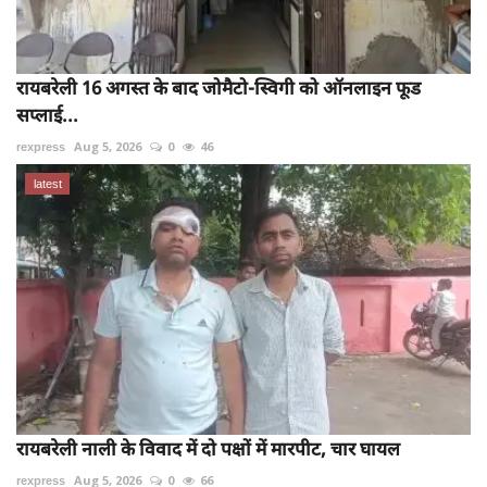
रायबरेली 16 अगस्त के बाद जोमैटो-स्विगी को ऑनलाइन फूड
सप्लाई...
rexpress
Aug 5, 2026
0
46
latest
रायबरेली नाली के विवाद में दो पक्षों में मारपीट, चार घायल
rexpress
Aug 5, 2026
0
66