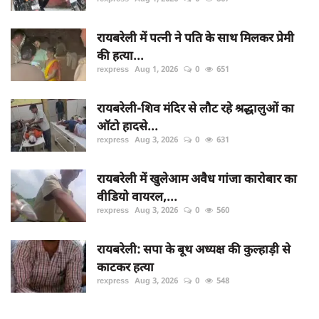
रायबरेली में पत्नी ने पति के साथ मिलकर प्रेमी
की हत्या...
rexpress
Aug 1, 2026
0
651
रायबरेली-शिव मंदिर से लौट रहे श्रद्धालुओं का
ऑटो हादसे...
rexpress
Aug 3, 2026
0
631
रायबरेली में खुलेआम अवैध गांजा कारोबार का
वीडियो वायरल,...
rexpress
Aug 3, 2026
0
560
रायबरेली: सपा के बूथ अध्यक्ष की कुल्हाड़ी से
काटकर हत्या
rexpress
Aug 3, 2026
0
548