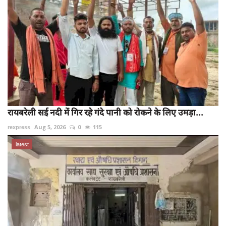
रायबरेली सई नदी में गिर रहे गंदे पानी को रोकने के लिए उमड़ा...
rexpress
Aug 5, 2026
0
115
latest