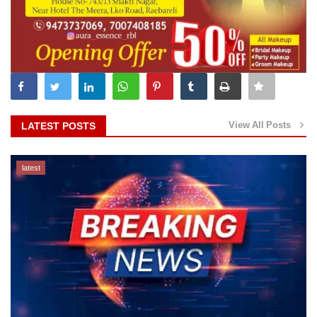
View All Posts
LATEST POSTS
latest