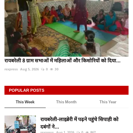
रायबरेली 8 ग्राम सभाओं में महिलाओं और किशोरियों को दिया...
rexpress
Aug 5, 2026
0
30
POPULAR POSTS
This Week
This Month
This Year
रायबरेली-लाइब्रेरी में पढ़ने पहुंचे सिपाही को
दबंगों ने...
rexpress
Aug 1, 2026
0
867