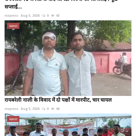
सप्लाई...
rexpress
Aug 5, 2026
0
43
latest
रायबरेली नाली के विवाद में दो पक्षों में मारपीट, चार घायल
rexpress
Aug 5, 2026
0
46
latest