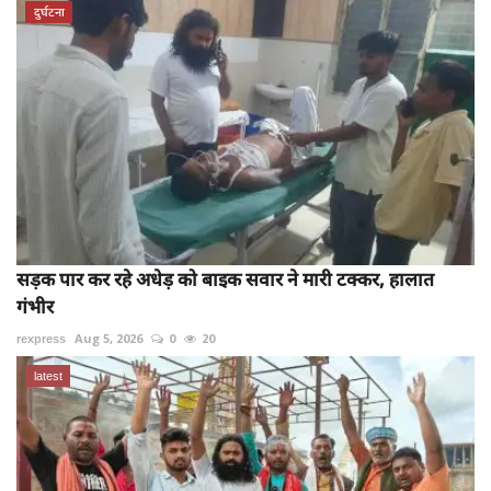
दुर्घटना
सड़क पार कर रहे अधेड़ को बाइक सवार ने मारी टक्कर, हालात
गंभीर
rexpress
Aug 5, 2026
0
20
latest