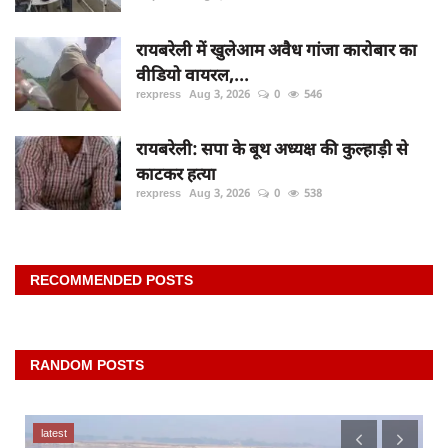
रायबरेली में खुलेआम अवैध गांजा कारोबार का
वीडियो वायरल,...
rexpress
Aug 3, 2026
0
546
रायबरेली: सपा के बूथ अध्यक्ष की कुल्हाड़ी से
काटकर हत्या
rexpress
Aug 3, 2026
0
538
RECOMMENDED POSTS
RANDOM POSTS
latest