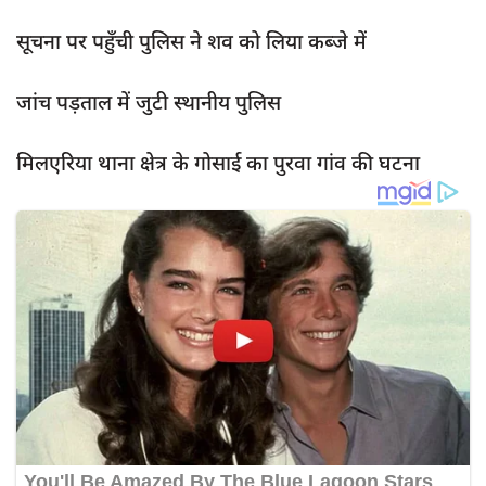
दुर्घटना
सूचना पर पहुँची पुलिस ने शव को लिया कब्जे में
editors-pick
other
जांच पड़ताल में जुटी स्थानीय पुलिस
Login
मिलएरिया थाना क्षेत्र के गोसाई का पुरवा गांव की घटना
Register
English