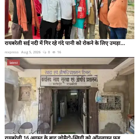
रायबरेली सई नदी में गिर रहे गंदे पानी को रोकने के लिए उमड़ा...
rexpress
Aug 5, 2026
0
16
latest
रायबरेली 16 अगस्त के बाद जोमैटो-स्विगी को ऑनलाइन फूड