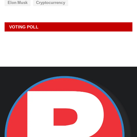
Elon Musk
Cryptocurrency
VOTING POLL