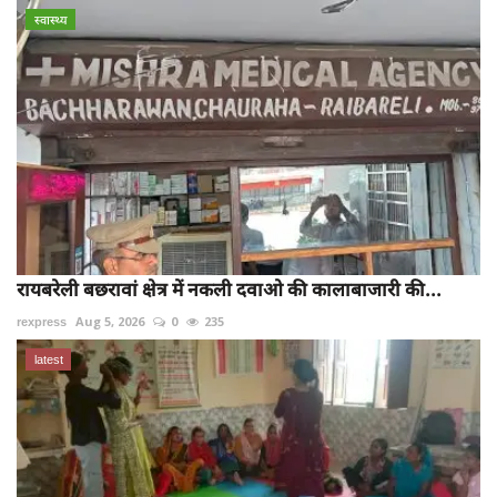
स्वास्थ्य
रायबरेली बछरावां क्षेत्र में नकली दवाओ की कालाबाजारी की...
rexpress
Aug 5, 2026
0
235
latest