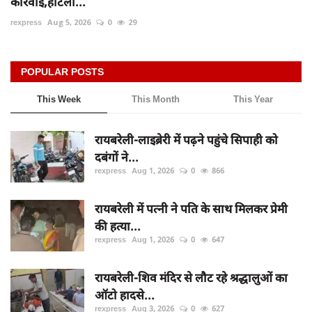
कार्रवाई,होटलों...
rexpress
Aug 5, 2026
0
29
POPULAR POSTS
This Week
This Month
This Year
रायबरेली-लाइब्रेरी में पढ़ने पहुंचे सिपाही को
दबंगों ने...
rexpress
Aug 1, 2026
0
866
रायबरेली में पत्नी ने पति के साथ मिलकर प्रेमी
की हत्या...
rexpress
Aug 1, 2026
0
647
रायबरेली-शिव मंदिर से लौट रहे श्रद्धालुओं का
ऑटो हादसे...
rexpress
Aug 3, 2026
0
627