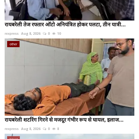
रायबरेली तेज रफ्तार ऑटो अनियंत्रित होकर पलटा, तीन यात्री...
rexpress
Aug 8, 2026
0
10
other
रायबरेली शटरिंग गिरने से मजदूर गंभीर रूप से घायल, इलाज...
rexpress
Aug 8, 2026
0
8