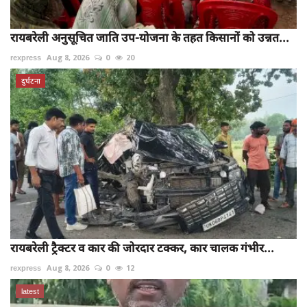
रायबरेली अनुसूचित जाति उप-योजना के तहत किसानों को उन्नत...
rexpress
Aug 8, 2026
0
20
दुर्घटना
रायबरेली ट्रैक्टर व कार की जोरदार टक्कर, कार चालक गंभीर...
rexpress
Aug 8, 2026
0
12
latest