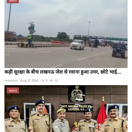
latest
कड़ी सुरक्षा के बीच लखनऊ जेल से रवाना हुआ उमर, छोटे भाई...
rexpress
Aug 8, 2026
0
12
latest