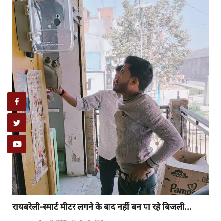
रायबरेली-होरैसा गाँव में मानकों को ताक पर रख कर कराया जा...
rexpress
Jan 29, 2025
0
357