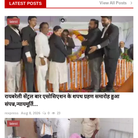
View All Posts
LATEST POSTS
latest
रायबरेली सेंट्रल बार एसोसिएशन के शपथ ग्रहण समारोह हुआ
संपन्न,न्यायमूर्ति...
rexpress
Aug 8, 2026
0
23
latest