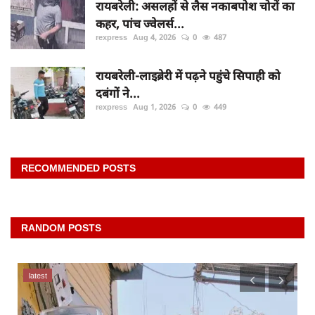
रायबरेली: असलहों से लैस नकाबपोश चोरों का
कहर, पांच ज्वेलर्स...
rexpress
Aug 4, 2026
0
487
रायबरेली-लाइब्रेरी में पढ़ने पहुंचे सिपाही को
दबंगों ने...
rexpress
Aug 1, 2026
0
449
RECOMMENDED POSTS
RANDOM POSTS
latest