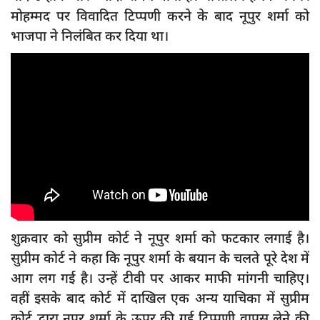
दुर्घटना
मोहम्मद पर विवादित टिप्पणी करने के बाद नूपुर शर्मा को
भाजपा ने निलंबित कर दिया था।
editors-pick
other
Login
Register
English
शुक्रवार को सुप्रीम कोर्ट ने नूपुर शर्मा को फटकार लगाई है।
सुप्रीम कोर्ट ने कहा कि नूपुर शर्मा के बयान के चलते पूरे देश में
आग लग गई है। उन्हें टीवी पर आकर माफी मांगनी चाहिए।
वहीं इसके बाद कोर्ट में दाखिल एक अन्य याचिका में सुप्रीम
कोर्ट द्वारा नूपुर शर्मा के ऊपर की गई टिप्पणी वापस लेने की