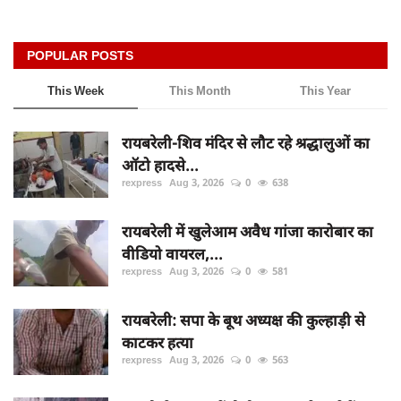
POPULAR POSTS
This Week
This Month
This Year
रायबरेली-शिव मंदिर से लौट रहे श्रद्धालुओं का
ऑटो हादसे...
rexpress
Aug 3, 2026
0
638
रायबरेली में खुलेआम अवैध गांजा कारोबार का
वीडियो वायरल,...
rexpress
Aug 3, 2026
0
581
रायबरेली: सपा के बूथ अध्यक्ष की कुल्हाड़ी से
काटकर हत्या
rexpress
Aug 3, 2026
0
563