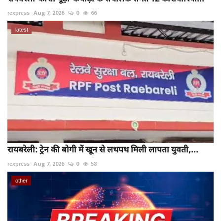
rexpress
Aug 7, 2026
0
66
latest
रायबरेली: ट्रेन की बोगी में खून से लथपथ मिली लापता युवती,...
rexpress
Aug 7, 2026
0
58
other