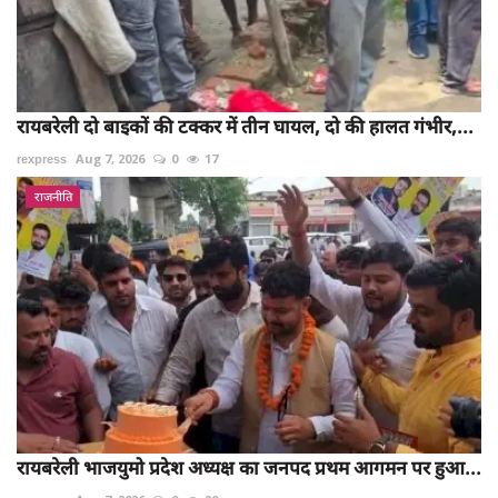
रायबरेली दो बाइकों की टक्कर में तीन घायल, दो की हालत गंभीर,...
rexpress
Aug 7, 2026
0
17
राजनीति
रायबरेली भाजयुमो प्रदेश अध्यक्ष का जनपद प्रथम आगमन पर हुआ...