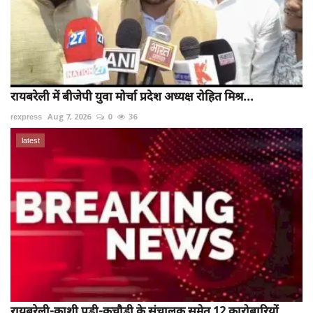
रायबरेली में बीजेपी युवा मोर्चा प्रदेश अध्यक्ष रोहित मिश्र...
rexpress
Aug 7, 2026
0
36
latest
रायबरेली-काशी पूड़ी-कचौड़ी के संचालक समेत 12 कारोबारियों...