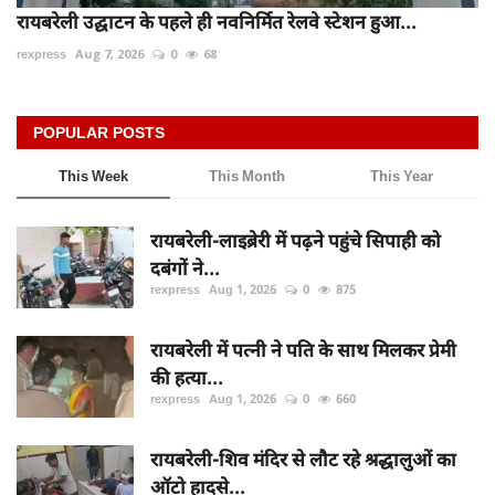
रायबरेली उद्घाटन के पहले ही नवनिर्मित रेलवे स्टेशन हुआ...
rexpress
Aug 7, 2026
0
68
POPULAR POSTS
This Week
This Month
This Year
रायबरेली-लाइब्रेरी में पढ़ने पहुंचे सिपाही को
दबंगों ने...
rexpress
Aug 1, 2026
0
875
रायबरेली में पत्नी ने पति के साथ मिलकर प्रेमी
की हत्या...
rexpress
Aug 1, 2026
0
660
रायबरेली-शिव मंदिर से लौट रहे श्रद्धालुओं का
ऑटो हादसे...