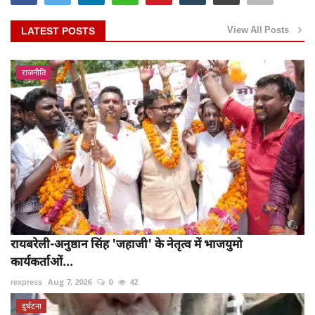
View All Posts
LATEST POSTS
राजनीति
रायबरेली-अनुष्ठान सिंह 'जहाजी' के नेतृत्व में भाजयुमो
कार्यकर्ताओं...
rexpress
Aug 7, 2026
0
42
दुर्घटना