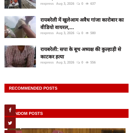
rexpress
Aug 3, 2026
0
637
रायबरेली में खुलेआम अवैध गांजा कारोबार का
वीडियो वायरल,...
rexpress
Aug 3, 2026
0
580
रायबरेली: सपा के बूथ अध्यक्ष की कुल्हाड़ी से
काटकर हत्या
rexpress
Aug 3, 2026
0
556
RECOMMENDED POSTS
RANDOM POSTS