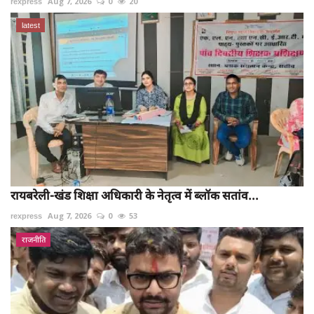
rexpress
Aug 7, 2026
0
20
latest
रायबरेली-खंड शिक्षा अधिकारी के नेतृत्व में ब्लॉक सतांव...
rexpress
Aug 7, 2026
0
53
राजनीति