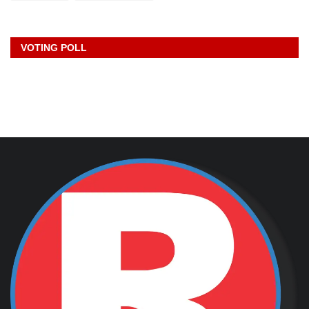
VOTING POLL