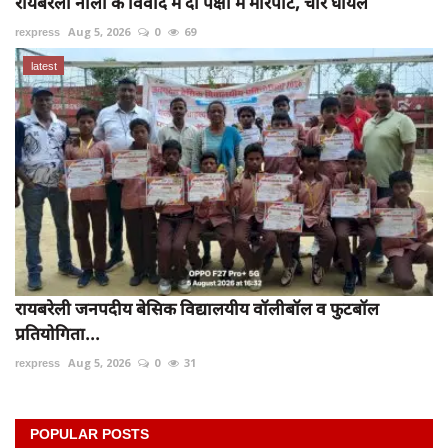
रायबरेली नाली के विवाद में दो पक्षों में मारपीट, चार घायल
rexpress
Aug 5, 2026
0
69
latest
रायबरेली जनपदीय बेसिक विद्यालयीय वॉलीबॉल व फुटबॉल
प्रतियोगिता...
rexpress
Aug 5, 2026
0
31
POPULAR POSTS