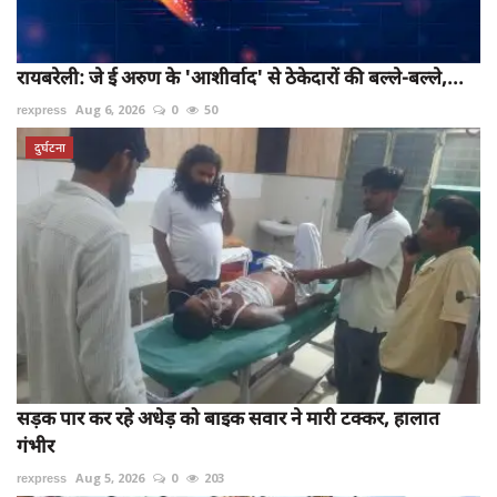
रायबरेली: जे ई अरुण के 'आशीर्वाद' से ठेकेदारों की बल्ले-बल्ले,...
rexpress
Aug 6, 2026
0
50
दुर्घटना
सड़क पार कर रहे अधेड़ को बाइक सवार ने मारी टक्कर, हालात
गंभीर
rexpress
Aug 5, 2026
0
203