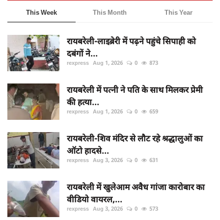
This Week
This Month
This Year
रायबरेली-लाइब्रेरी में पढ़ने पहुंचे सिपाही को
दबंगों ने...
rexpress
Aug 1, 2026
0
873
रायबरेली में पत्नी ने पति के साथ मिलकर प्रेमी
की हत्या...
rexpress
Aug 1, 2026
0
659
रायबरेली-शिव मंदिर से लौट रहे श्रद्धालुओं का
ऑटो हादसे...
rexpress
Aug 3, 2026
0
631
रायबरेली में खुलेआम अवैध गांजा कारोबार का
वीडियो वायरल,...
rexpress
Aug 3, 2026
0
573