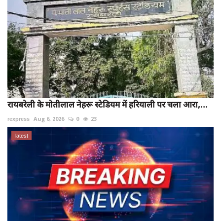
रायबरेली के मोतीलाल नेहरू स्टेडियम में हरियाली पर चला आरा,...
rexpress
Aug 6, 2026
0
23
latest