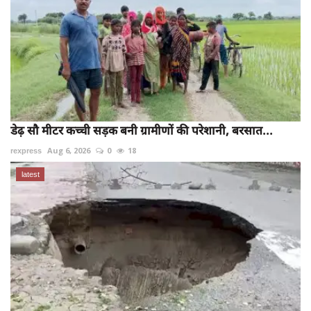
डेढ़ सौ मीटर कच्ची सड़क बनी ग्रामीणों की परेशानी, बरसात...
rexpress
Aug 6, 2026
0
18
latest