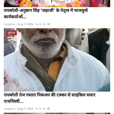
रायबरेली-अनुष्ठान सिंह 'जहाजी' के नेतृत्व में भाजयुमो
कार्यकर्ताओं...
rexpress
Aug 7, 2026
0
70
दुर्घटना
रायबरेली तेज रफ्तार पिकअप की टक्कर से साइकिल सवार
राजमिस्त्री...
rexpress
Aug 7, 2026
0
48