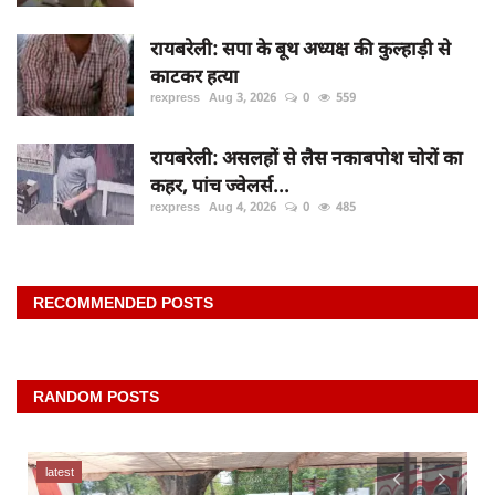
रायबरेली: सपा के बूथ अध्यक्ष की कुल्हाड़ी से
काटकर हत्या
rexpress
Aug 3, 2026
0
559
रायबरेली: असलहों से लैस नकाबपोश चोरों का
कहर, पांच ज्वेलर्स...
rexpress
Aug 4, 2026
0
485
RECOMMENDED POSTS
RANDOM POSTS
latest