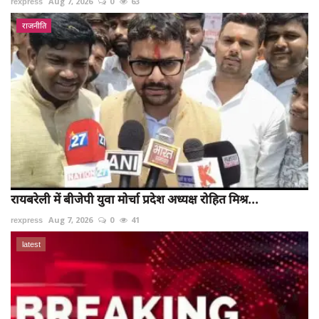
rexpress
Aug 7, 2026
0
63
राजनीति
रायबरेली में बीजेपी युवा मोर्चा प्रदेश अध्यक्ष रोहित मिश्र...
rexpress
Aug 7, 2026
0
41
latest