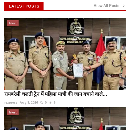
View All Posts
LATEST POSTS
latest
रायबरेली चलती ट्रेन में महिला यात्री की जान बचाने वाले...
rexpress
Aug 8, 2026
0
9
latest