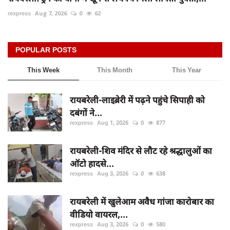
rexpress
Aug 7, 2026
0
62
POPULAR POSTS
This Week
This Month
This Year
रायबरेली-लाइब्रेरी में पढ़ने पहुंचे सिपाही को
दबंगों ने...
rexpress
Aug 1, 2026
0
877
रायबरेली-शिव मंदिर से लौट रहे श्रद्धालुओं का
ऑटो हादसे...
rexpress
Aug 3, 2026
0
638
रायबरेली में खुलेआम अवैध गांजा कारोबार का
वीडियो वायरल,...
rexpress
Aug 3, 2026
0
580