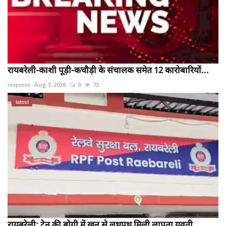
रायबरेली-काशी पूड़ी-कचौड़ी के संचालक समेत 12 कारोबारियों...
rexpress
Aug 7, 2026
0
72
latest
रायबरेली: ट्रेन की बोगी में खून से लथपथ मिली लापता युवती,...