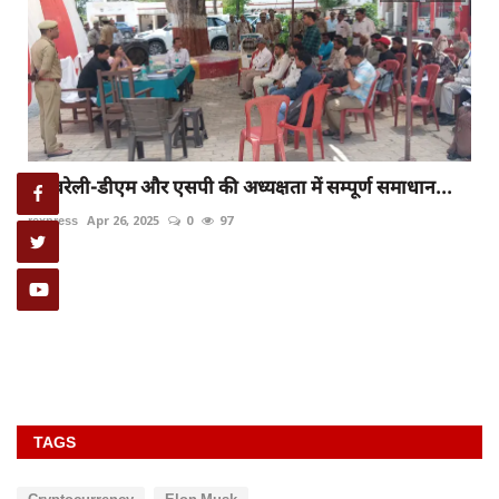
यूपी में शिक्षक भर्ती पर नया अपडेट, रिटायर्ड टीचरों के...
rexpress
Oct 14, 2023
0
87
TAGS
Cryptocurrency
Elon Musk