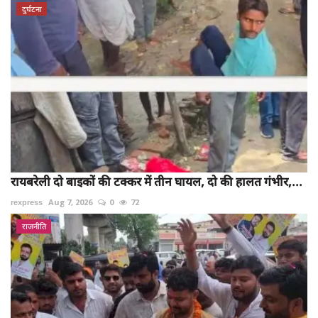
दुर्घटना
रायबरेली दो बाइकों की टक्कर में तीन घायल, दो की हालत गंभीर,...
rexpress
Aug 7, 2026
0
72
राजनीति