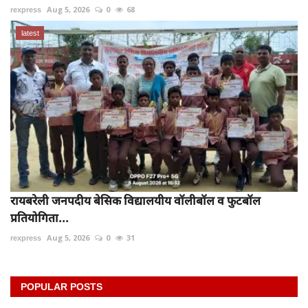
rexpress
Aug 5, 2026
0
68
latest
रायबरेली जनपदीय बेसिक विद्यालयीय वॉलीबॉल व फुटबॉल
प्रतियोगिता...
rexpress
Aug 5, 2026
0
31
POPULAR POSTS