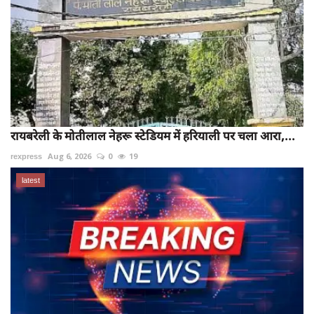
रायबरेली के मोतीलाल नेहरू स्टेडियम में हरियाली पर चला आरा,...
rexpress
Aug 6, 2026
0
19
latest