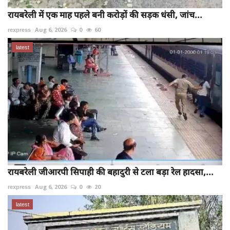
रायबरेली में एक माह पहले बनी करोड़ों की सड़क धंसी, जांच...
rexpress
Aug 6, 2026
0
60
latest
रायबरेली जीआरपी सिपाही की बहादुरी से टला बड़ा रेल हादसा,...
rexpress
Aug 6, 2026
0
20
latest