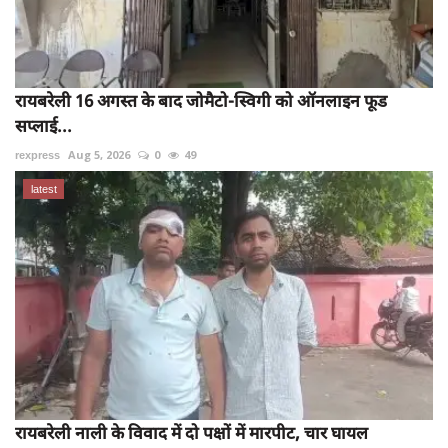
रायबरेली 16 अगस्त के बाद जोमैटो-स्विगी को ऑनलाइन फूड
सप्लाई...
rexpress
Aug 5, 2026
0
49
latest
रायबरेली नाली के विवाद में दो पक्षों में मारपीट, चार घायल