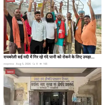
रायबरेली सई नदी में गिर रहे गंदे पानी को रोकने के लिए उमड़ा...
rexpress
Aug 5, 2026
0
165
latest