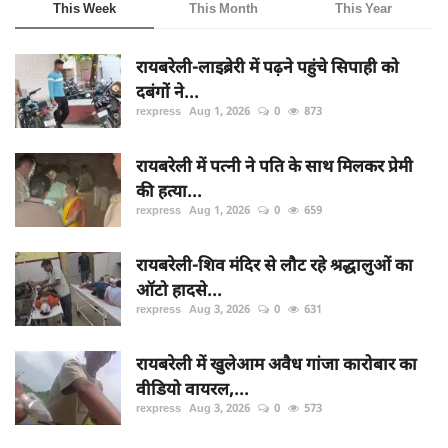
This Week
This Month
This Year
रायबरेली-लाइब्रेरी में पढ़ने पहुंचे सिपाही को
दबंगों ने...
rexpress
Aug 1, 2026
0
873
रायबरेली में पत्नी ने पति के साथ मिलकर प्रेमी
की हत्या...
rexpress
Aug 1, 2026
0
659
रायबरेली-शिव मंदिर से लौट रहे श्रद्धालुओं का
ऑटो हादसे...
rexpress
Aug 3, 2026
0
631
रायबरेली में खुलेआम अवैध गांजा कारोबार का
वीडियो वायरल,...
rexpress
Aug 3, 2026
0
573