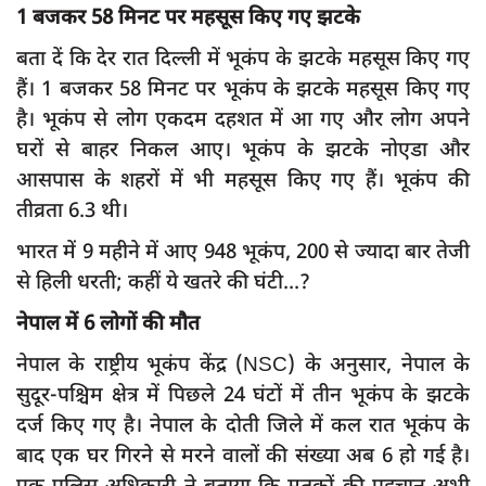
दुर्घटना
1 बजकर 58 मिनट पर महसूस किए गए झटके
editors-pick
बता दें कि देर रात दिल्ली में भूकंप के झटके महसूस किए गए
हैं। 1 बजकर 58 मिनट पर भूकंप के झटके महसूस किए गए
other
है। भूकंप से लोग एकदम दहशत में आ गए और लोग अपने
Login
घरों से बाहर निकल आए। भूकंप के झटके नोएडा और
Register
आसपास के शहरों में भी महसूस किए गए हैं। भूकंप की
तीव्रता 6.3 थी।
भारत में 9 महीने में आए 948 भूकंप, 200 से ज्‍यादा बार तेजी
से हिली धरती; कहीं ये खतरे की घंटी...?
English
नेपाल में 6 लोगों की मौत
नेपाल के राष्ट्रीय भूकंप केंद्र (NSC) के अनुसार, नेपाल के
सुदूर-पश्चिम क्षेत्र में पिछले 24 घंटों में तीन भूकंप के झटके
दर्ज किए गए है। नेपाल के दोती जिले में कल रात भूकंप के
बाद एक घर गिरने से मरने वालों की संख्या अब 6 हो गई है।
एक पुलिस अधिकारी ने बताया कि मृतकों की पहचान अभी