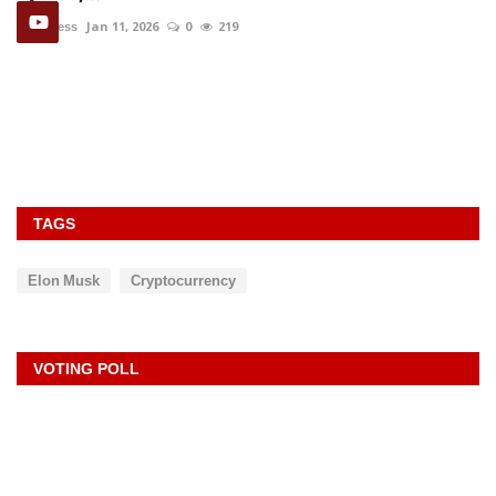
rexpress
Jan 11, 2026
0
219
TAGS
Elon Musk
Cryptocurrency
VOTING POLL