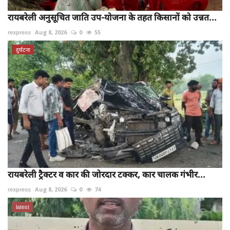
रायबरेली अनुसूचित जाति उप-योजना के तहत किसानों को उन्नत...
rexpress
Aug 8, 2026
0
55
दुर्घटना
रायबरेली ट्रैक्टर व कार की जोरदार टक्कर, कार चालक गंभीर...
rexpress
Aug 8, 2026
0
74
latest