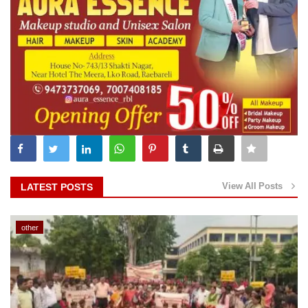
View All Posts
LATEST POSTS
other