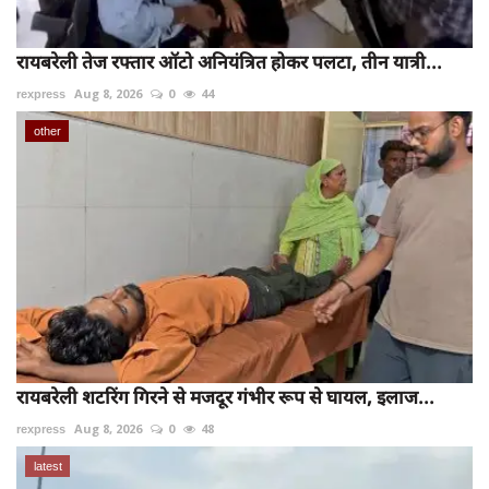
रायबरेली तेज रफ्तार ऑटो अनियंत्रित होकर पलटा, तीन यात्री...
rexpress
Aug 8, 2026
0
44
other
रायबरेली शटरिंग गिरने से मजदूर गंभीर रूप से घायल, इलाज...
rexpress
Aug 8, 2026
0
48
latest