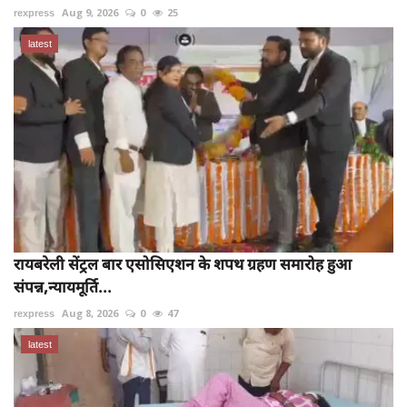
rexpress
Aug 9, 2026
0
25
latest
रायबरेली सेंट्रल बार एसोसिएशन के शपथ ग्रहण समारोह हुआ
संपन्न,न्यायमूर्ति...
rexpress
Aug 8, 2026
0
47
latest