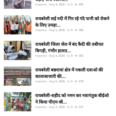
rexpress
Aug 4, 2026
0
495
रायबरेली सई नदी में गिर रहे गंदे पानी को रोकने
के लिए उमड़ा...
rexpress
Aug 5, 2026
0
386
रायबरेली जिला जेल में बंद कैदी की तबीयत
बिगड़ी, गंभीर हालत...
rexpress
Aug 4, 2026
0
382
रायबरेली बछरावां क्षेत्र में नकली दवाओ की
कालाबाजारी की...
rexpress
Aug 5, 2026
0
378
रायबरेली-शहीद को नमन कर नवागंतुक बीईओ
ने किया पीएम श्री...
rexpress
Aug 3, 2026
0
327