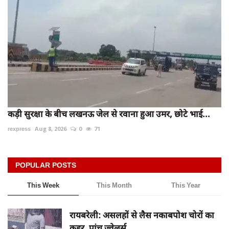
कड़ी सुरक्षा के बीच लखनऊ जेल से रवाना हुआ उमर, छोटे भाई...
rexpress
Aug 8, 2026
0
71
POPULAR POSTS
This Week
This Month
This Year
रायबरेली: असलहों से लैस नकाबपोश चोरों का
कहर, पांच ज्वेलर्स...