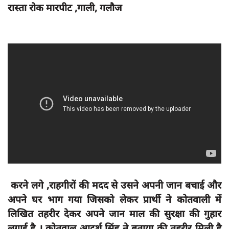
दुर्घटना
रास्ता रोक मारपीट ,गाली, गलौज
editors-pick
other
Login
Register
English
करने लगे ,राहगीरों की मदद से उसने अपनी जान बचाई और
अपने घर भाग गया जिसको लेकर प्रार्थी ने कोतवाली में
लिखित तहरीर देकर अपने जान माल की सुरक्षा की गुहार
लगाई है । कोतवाल आदर्श सिंह ने बताया की तहरीर मिली है