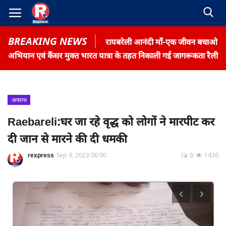
BREAKING NEWS
रायबरेली आनंदी माँ-एक जीवन बचाओ
अभियान एवं कैंसर मुक्त भारत यात्रा के तहत निकाली गई जागरूकता रैली
अपराध
Home
Raebareli:घर जा रहे वृद्ध को लोगों ने मारपीट कर
Contact
दी जान से मारने की दी धमकी
Gallery
rexpress
Sep 9, 2023 06:00
0
1436
Terms & Conditions
रोजगार समाचार
About US
Privacy Policy