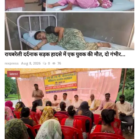
रायबरेली दर्दनाक सड़क हादसे में एक युवक की मौत, दो गंभीर...
rexpress
Aug 8, 2026
0
76
latest