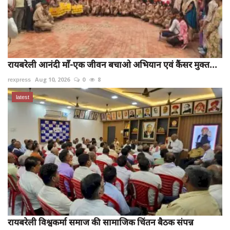
रायबरेली आनंदी माँ-एक जीवन बचाओ अभियान एवं कैंसर मुक्त...
rexpress
Aug 10, 2026
0
8
latest
रायबरेली विश्वकर्मा समाज की सामाजिक चिंतन बैठक संपन्न