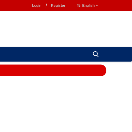
Login
/
Register
English