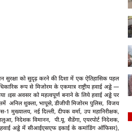
 विमानन सुरक्षा को सुदृढ़ करने की दिशा में एक ऐतिहासिक पहल
धिकारिक रूप से मिजोरम के एकमात्र राष्ट्रीय हवाई अड्डे —
लिया ।इस अवसर को महत्वपूर्ण बनाने के लिये हवाई अड्डे पर
ं अनिल शुक्ला, भापूसे, डीजीपी मिजोरम पुलिस, विजय
-1 मुख्यालय, नई दिल्ली, दीपक वर्मा, उप महानिरीक्षक,
ुआ, निदेशक विमानन, पी.यू. सैडेंगा, एयरपोर्ट निदेशक,
पुई हवाई अड्डे में सीआईएसएफ इकाई के कमांडिंग ऑफिसर),