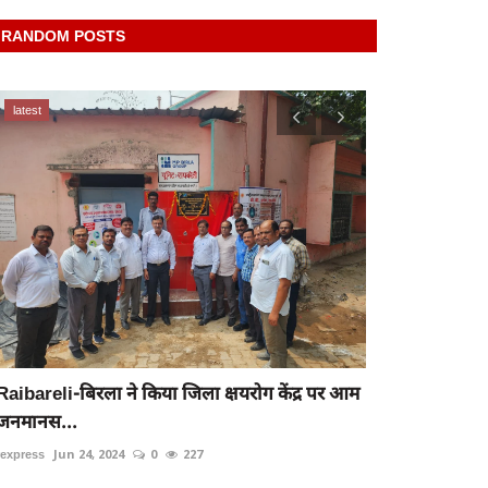
RANDOM POSTS
latest
latest
रायबरेली-साहब 
rexpress
May 21
Raibareli-बिरला ने किया जिला क्षयरोग केंद्र पर आम
जनमानस...
rexpress
Jun 24, 2024
0
227