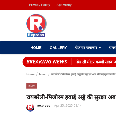
Privacy Policy
App verify
HOME
GALLERY
रोजगार समाचार
समस
BREAKING NEWS
डेढ़ सौ मीटर कच्ची सड़क बन
Home
latest
रायबरेली-मिजोरम हवाई अड्डे की सुरक्षा अब सीआईएसएफ के 
latest
रायबरेली-मिजोरम हवाई अड्डे की सुरक्षा
rexpress
Apr 25, 2025 08:14