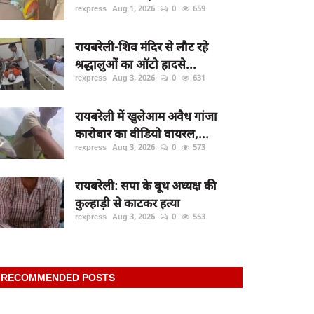
rexpress
Aug 1, 2026
0
659
रायबरेली-शिव मंदिर से लौट रहे
श्रद्धालुओं का ऑटो हादसे...
rexpress
Aug 3, 2026
0
631
रायबरेली में खुलेआम अवैध गांजा
कारोबार का वीडियो वायरल,...
rexpress
Aug 3, 2026
0
573
रायबरेली: सपा के बूथ अध्यक्ष की
कुल्हाड़ी से काटकर हत्या
rexpress
Aug 3, 2026
0
553
RECOMMENDED POSTS