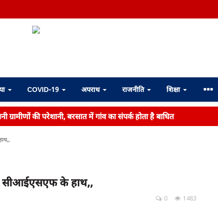
्या
COVID-19
अपराध
राजनीति
शिक्षा
ी ग्रामीणों की परेशानी, बरसात में गांव का संपर्क होता है बाधित
हाथ,,
 अब सीआईएसएफ के हाथ,,
0
1483