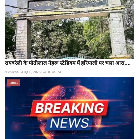
रायबरेली के मोतीलाल नेहरू स्टेडियम में हरियाली पर चला आरा,...
rexpress
Aug 6, 2026
0
24
latest