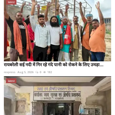
latest
रायबरेली सई नदी में गिर रहे गंदे पानी को रोकने के लिए उमड़ा...
rexpress
Aug 5, 2026
0
182
latest