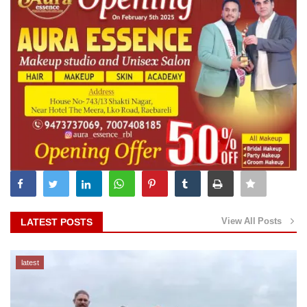
View All Posts
LATEST POSTS
latest