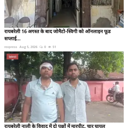
रायबरेली 16 अगस्त के बाद जोमैटो-स्विगी को ऑनलाइन फूड
सप्लाई...
rexpress
Aug 5, 2026
0
51
latest
रायबरेली नाली के विवाद में दो पक्षों में मारपीट, चार घायल