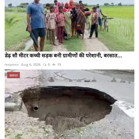
डेढ़ सौ मीटर कच्ची सड़क बनी ग्रामीणों की परेशानी, बरसात...
rexpress
Aug 6, 2026
0
19
latest