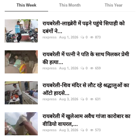
This Week
This Month
This Year
रायबरेली-लाइब्रेरी में पढ़ने पहुंचे सिपाही को
दबंगों ने...
rexpress
Aug 1, 2026
0
873
रायबरेली में पत्नी ने पति के साथ मिलकर प्रेमी
की हत्या...
rexpress
Aug 1, 2026
0
659
रायबरेली-शिव मंदिर से लौट रहे श्रद्धालुओं का
ऑटो हादसे...
rexpress
Aug 3, 2026
0
631
रायबरेली में खुलेआम अवैध गांजा कारोबार का
वीडियो वायरल,...
rexpress
Aug 3, 2026
0
573