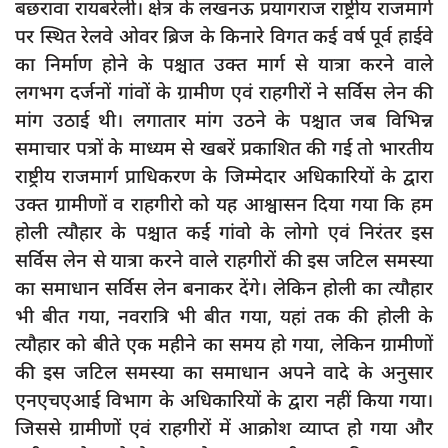
बछरावा रायबरेली। क्षेत्र के लखनऊ प्रयागराज राष्ट्रीय राजमार्ग
दुर्घटना
पर स्थित रेलवे ओवर ब्रिज के किनारे विगत कई वर्ष पूर्व हाईवे
editors-pick
का निर्माण होने के पश्चात उक्त मार्ग से यात्रा करने वाले
other
लगभग दर्जनों गांवों के ग्रामीण एवं राहगीरों ने सर्विस लेन की
मांग उठाई थी। लगातार मांग उठने के पश्चात जब विभिन्न
Login
समाचार पत्रों के माध्यम से खबरें प्रकाशित की गई तो भारतीय
Register
राष्ट्रीय राजमार्ग प्राधिकरण के जिम्मेदार अधिकारियों के द्वारा
उक्त ग्रामीणों व राहगीरो को यह आश्वासन दिया गया कि हम
होली त्यौहार के पश्चात कई गांवो के लोगो एवं निरंतर इस
सर्विस लेन से यात्रा करने वाले राहगीरों की इस जटिल समस्या
English
का समाधान सर्विस लेन बनाकर देंगे। लेकिन होली का त्यौहार
भी बीत गया, नवरात्रि भी बीत गया, यहां तक की होली के
त्यौहार को बीते एक महीने का समय हो गया, लेकिन ग्रामीणों
की इस जटिल समस्या का समाधान अपने वादे के अनुसार
एनएचएआई विभाग के अधिकारियों के द्वारा नहीं किया गया।
जिससे ग्रामीणों एवं राहगीरों में आक्रोश व्याप्त हो गया और