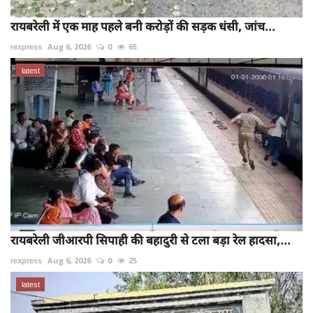
रायबरेली में एक माह पहले बनी करोड़ों की सड़क धंसी, जांच...
rexpress
Aug 6, 2026
0
65
latest
रायबरेली जीआरपी सिपाही की बहादुरी से टला बड़ा रेल हादसा,...
rexpress
Aug 6, 2026
0
25
latest