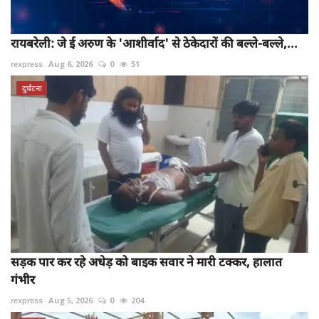
रायबरेली: जे ई अरुण के 'आशीर्वाद' से ठेकेदारों की बल्ले-बल्ले,...
rexpress
Aug 6, 2026
0
51
दुर्घटना
सड़क पार कर रहे अधेड़ को बाइक सवार ने मारी टक्कर, हालात
गंभीर
rexpress
Aug 5, 2026
0
204