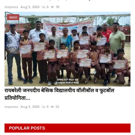
rexpress
Aug 5, 2026
0
70
latest
रायबरेली जनपदीय बेसिक विद्यालयीय वॉलीबॉल व फुटबॉल
प्रतियोगिता...
rexpress
Aug 5, 2026
0
32
POPULAR POSTS