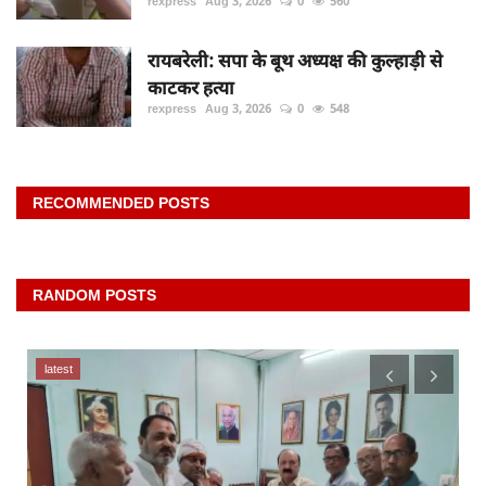
rexpress
Aug 3, 2026
0
560
रायबरेली: सपा के बूथ अध्यक्ष की कुल्हाड़ी से
काटकर हत्या
rexpress
Aug 3, 2026
0
548
RECOMMENDED POSTS
RANDOM POSTS
latest