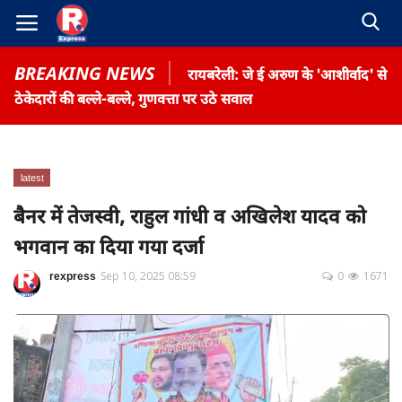
BREAKING NEWS
रायबरेली: जे ई अरुण के 'आशीर्वाद' से
ठेकेदारों की बल्ले-बल्ले, गुणवत्ता पर उठे सवाल
latest
Home
बैनर में तेजस्वी, राहुल गांधी व अखिलेश यादव को
Contact
भगवान का दिया गया दर्जा
Gallery
rexpress
Sep 10, 2025 08:59
0
1671
Terms & Conditions
रोजगार समाचार
About US
Privacy Policy