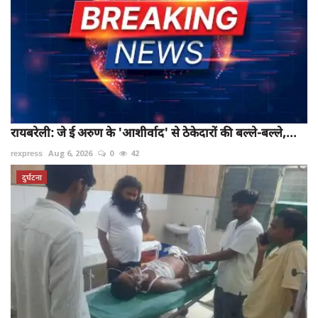
रायबरेली: जे ई अरुण के 'आशीर्वाद' से ठेकेदारों की बल्ले-बल्ले,...
rexpress
Aug 6, 2026
0
42
दुर्घटना