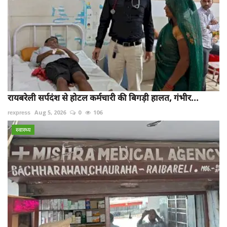
रायबरेली सर्पदंश से होटल कर्मचारी की बिगड़ी हालत, गंभीर...
rexpress
Aug 5, 2026
0
106
स्वास्थ्य