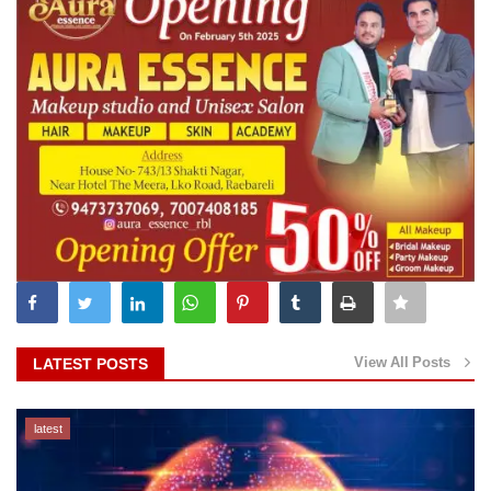
View All Posts
LATEST POSTS
latest