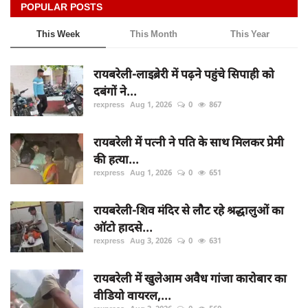
POPULAR POSTS
This Week
This Month
This Year
रायबरेली-लाइब्रेरी में पढ़ने पहुंचे सिपाही को
दबंगों ने...
rexpress
Aug 1, 2026
0
867
रायबरेली में पत्नी ने पति के साथ मिलकर प्रेमी
की हत्या...
rexpress
Aug 1, 2026
0
651
रायबरेली-शिव मंदिर से लौट रहे श्रद्धालुओं का
ऑटो हादसे...
rexpress
Aug 3, 2026
0
631
रायबरेली में खुलेआम अवैध गांजा कारोबार का
वीडियो वायरल,...