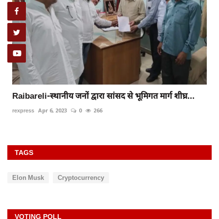
Raibareli-स्थानीय जनों द्वारा सांसद से भूमिगत मार्ग शीघ्र...
rexpress
Apr 6, 2023
0
266
TAGS
Elon Musk
Cryptocurrency
VOTING POLL