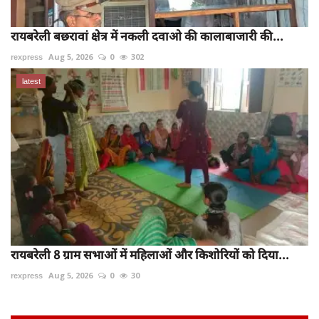
रायबरेली बछरावां क्षेत्र में नकली दवाओ की कालाबाजारी की...
rexpress
Aug 5, 2026
0
302
latest
रायबरेली 8 ग्राम सभाओं में महिलाओं और किशोरियों को दिया...
rexpress
Aug 5, 2026
0
30