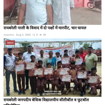
रायबरेली नाली के विवाद में दो पक्षों में मारपीट, चार घायल
rexpress
Aug 5, 2026
0
65
latest
रायबरेली जनपदीय बेसिक विद्यालयीय वॉलीबॉल व फुटबॉल