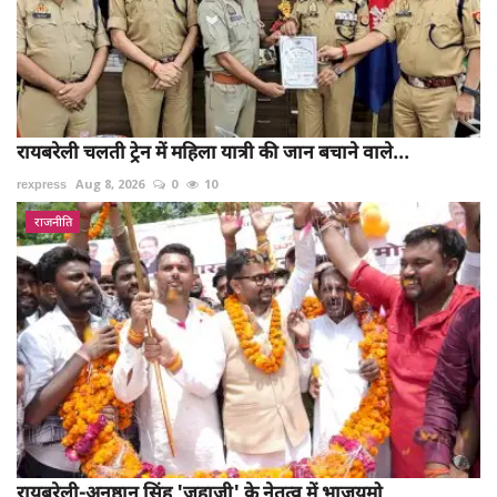
रायबरेली चलती ट्रेन में महिला यात्री की जान बचाने वाले...
rexpress
Aug 8, 2026
0
10
राजनीति
रायबरेली-अनुष्ठान सिंह 'जहाजी' के नेतृत्व में भाजयुमो