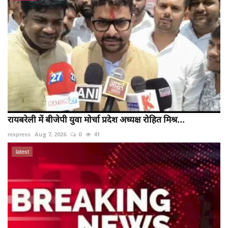
रायबरेली में बीजेपी युवा मोर्चा प्रदेश अध्यक्ष रोहित मिश्र...
rexpress
Aug 7, 2026
0
41
latest