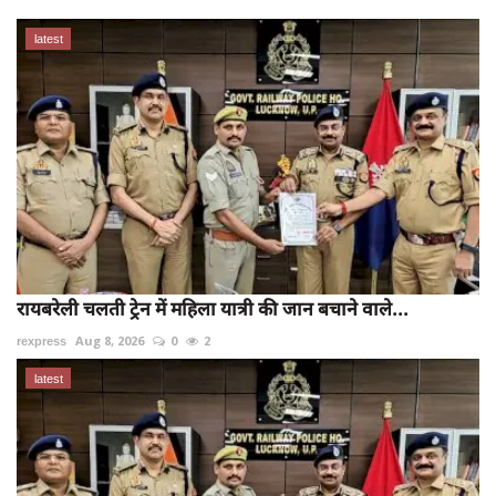
latest
रायबरेली चलती ट्रेन में महिला यात्री की जान बचाने वाले...
rexpress
Aug 8, 2026
0
2
latest