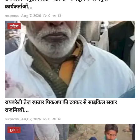
कार्यकर्ताओं...
rexpress
Aug 7, 2026
0
68
दुर्घटना
रायबरेली तेज रफ्तार पिकअप की टक्कर से साइकिल सवार
राजमिस्त्री...
rexpress
Aug 7, 2026
0
43
दुर्घटना