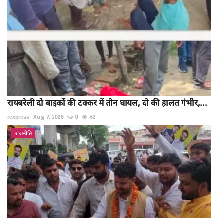
रायबरेली दो बाइकों की टक्कर में तीन घायल, दो की हालत गंभीर,...
rexpress
Aug 7, 2026
0
62
राजनीति