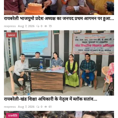
रायबरेली भाजयुमो प्रदेश अध्यक्ष का जनपद प्रथम आगमन पर हुआ...
rexpress
Aug 7, 2026
0
73
latest
रायबरेली-खंड शिक्षा अधिकारी के नेतृत्व में ब्लॉक सतांव...
rexpress
Aug 7, 2026
0
61
राजनीति