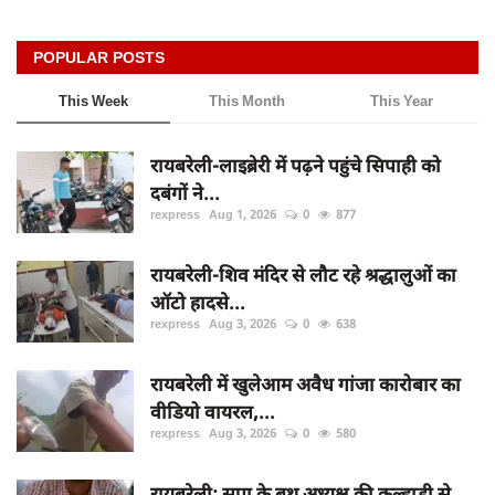
POPULAR POSTS
This Week
This Month
This Year
रायबरेली-लाइब्रेरी में पढ़ने पहुंचे सिपाही को
दबंगों ने...
rexpress
Aug 1, 2026
0
877
रायबरेली-शिव मंदिर से लौट रहे श्रद्धालुओं का
ऑटो हादसे...
rexpress
Aug 3, 2026
0
638
रायबरेली में खुलेआम अवैध गांजा कारोबार का
वीडियो वायरल,...
rexpress
Aug 3, 2026
0
580
रायबरेली: सपा के बूथ अध्यक्ष की कुल्हाड़ी से