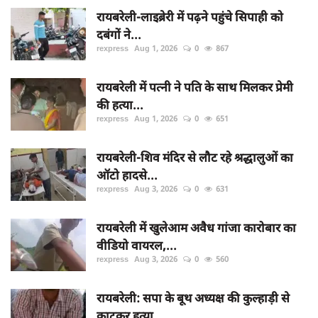
रायबरेली-लाइब्रेरी में पढ़ने पहुंचे सिपाही को
दबंगों ने...
rexpress
Aug 1, 2026
0
867
रायबरेली में पत्नी ने पति के साथ मिलकर प्रेमी
की हत्या...
rexpress
Aug 1, 2026
0
651
रायबरेली-शिव मंदिर से लौट रहे श्रद्धालुओं का
ऑटो हादसे...
rexpress
Aug 3, 2026
0
631
रायबरेली में खुलेआम अवैध गांजा कारोबार का
वीडियो वायरल,...
rexpress
Aug 3, 2026
0
560
रायबरेली: सपा के बूथ अध्यक्ष की कुल्हाड़ी से
काटकर हत्या