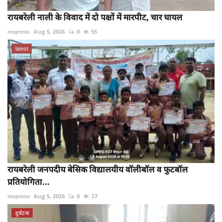
रायबरेली नाली के विवाद में दो पक्षों में मारपीट, चार घायल
rexpress
Aug 5, 2026
0
55
latest
रायबरेली जनपदीय बेसिक विद्यालयीय वॉलीबॉल व फुटबॉल
प्रतियोगिता...
rexpress
Aug 5, 2026
0
27
दुर्घटना