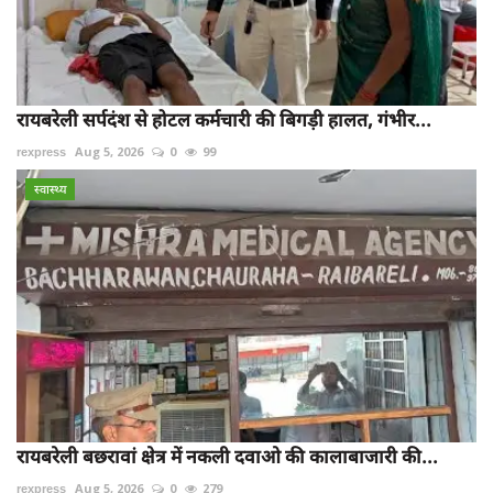
रायबरेली सर्पदंश से होटल कर्मचारी की बिगड़ी हालत, गंभीर...
rexpress
Aug 5, 2026
0
99
स्वास्थ्य
रायबरेली बछरावां क्षेत्र में नकली दवाओ की कालाबाजारी की...
rexpress
Aug 5, 2026
0
279