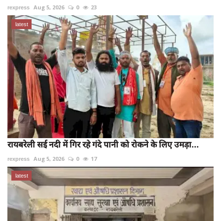
rexpress
Aug 5, 2026
0
23
latest
रायबरेली सई नदी में गिर रहे गंदे पानी को रोकने के लिए उमड़ा...
rexpress
Aug 5, 2026
0
17
latest