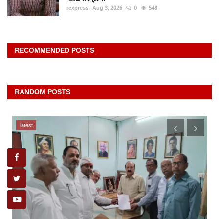
rexpress
Aug 3, 2026
0
548
RECOMMENDED POSTS
RANDOM POSTS
latest