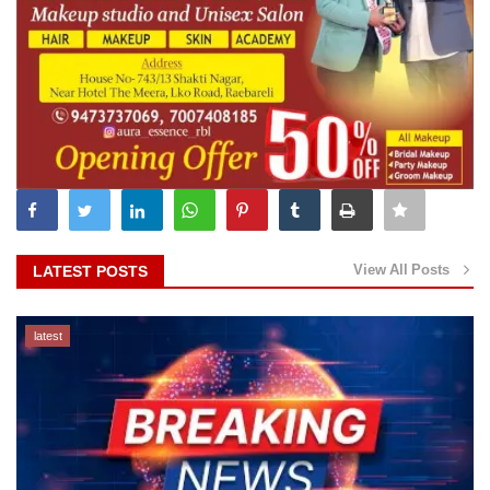
View All Posts
LATEST POSTS
latest