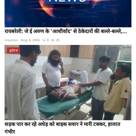
रायबरेली: जे ई अरुण के 'आशीर्वाद' से ठेकेदारों की बल्ले-बल्ले,...
rexpress
Aug 6, 2026
0
25
दुर्घटना
सड़क पार कर रहे अधेड़ को बाइक सवार ने मारी टक्कर, हालात
गंभीर