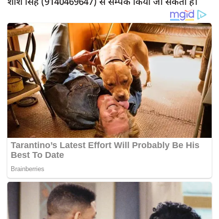
शशि सिंह (9140469647) से सम्पर्क किया जा सकता है।