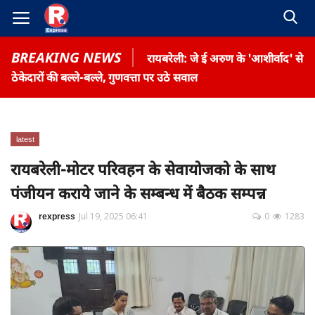
BREAKING NEWS
रायबरेली: जे ई अरुण के 'आशीर्वाद' से
ठेकेदारों की बल्ले-बल्ले, गुणवत्ता पर उठे सवाल
latest
Home
रायबरेली-मोटर परिवहन के सेवायोजको के साथ
Contact
पंजीयन कराये जाने के सम्बन्ध में बैठक सम्पन्न
Gallery
rexpress
Jul 19, 2025 06:41
0
1283
Terms & Conditions
रोजगार समाचार
About US
Privacy Policy