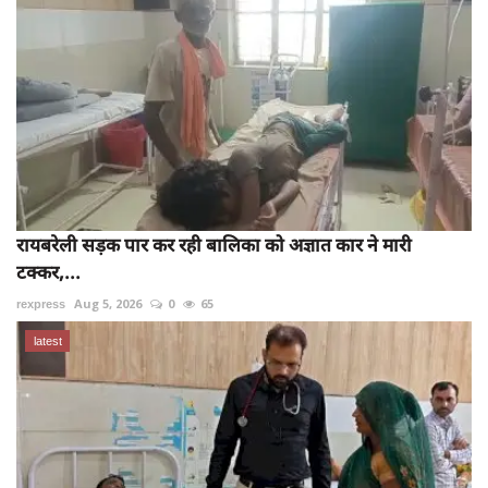
रायबरेली सड़क पार कर रही बालिका को अज्ञात कार ने मारी
टक्कर,...
rexpress
Aug 5, 2026
0
65
latest