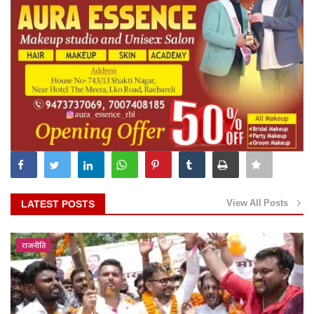
View All Posts
LATEST POSTS
राजनीति