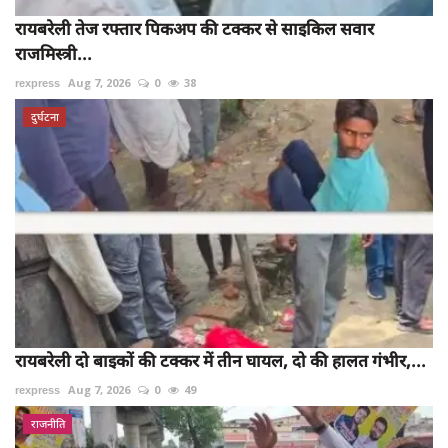
रायबरेली तेज रफ्तार पिकअप की टक्कर से साइकिल सवार
राजमिस्त्री...
rexpress
Aug 7, 2026
0
38
दुर्घटना
रायबरेली दो बाइकों की टक्कर में तीन घायल, दो की हालत गंभीर,...
rexpress
Aug 7, 2026
0
49
राजनीति