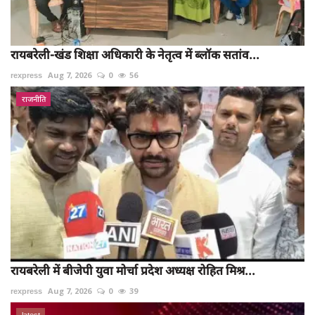
रायबरेली-खंड शिक्षा अधिकारी के नेतृत्व में ब्लॉक सतांव...
rexpress
Aug 7, 2026
0
56
राजनीति
रायबरेली में बीजेपी युवा मोर्चा प्रदेश अध्यक्ष रोहित मिश्र...
rexpress
Aug 7, 2026
0
39
latest