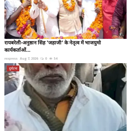
रायबरेली-अनुष्ठान सिंह 'जहाजी' के नेतृत्व में भाजयुमो
कार्यकर्ताओं...
rexpress
Aug 7, 2026
0
54
दुर्घटना