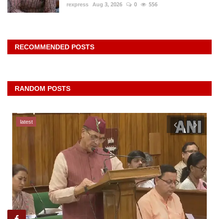
rexpress
Aug 3, 2026
0
556
RECOMMENDED POSTS
RANDOM POSTS
latest