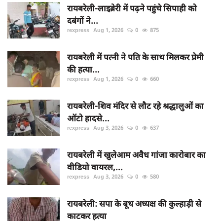
रायबरेली-लाइब्रेरी में पढ़ने पहुंचे सिपाही को
दबंगों ने...
rexpress
Aug 1, 2026
0
875
रायबरेली में पत्नी ने पति के साथ मिलकर प्रेमी
की हत्या...
rexpress
Aug 1, 2026
0
660
रायबरेली-शिव मंदिर से लौट रहे श्रद्धालुओं का
ऑटो हादसे...
rexpress
Aug 3, 2026
0
637
रायबरेली में खुलेआम अवैध गांजा कारोबार का
वीडियो वायरल,...
rexpress
Aug 3, 2026
0
580
रायबरेली: सपा के बूथ अध्यक्ष की कुल्हाड़ी से
काटकर हत्या