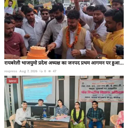
रायबरेली भाजयुमो प्रदेश अध्यक्ष का जनपद प्रथम आगमन पर हुआ...
rexpress
Aug 7, 2026
0
47
latest