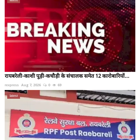
रायबरेली-काशी पूड़ी-कचौड़ी के संचालक समेत 12 कारोबारियों...
rexpress
Aug 7, 2026
0
69
latest