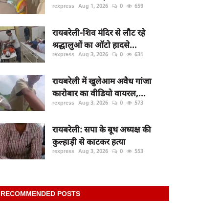
rexpress
Aug 1, 2026
0
659
रायबरेली-शिव मंदिर से लौट रहे
श्रद्धालुओं का ऑटो हादसे...
rexpress
Aug 3, 2026
0
631
रायबरेली में खुलेआम अवैध गांजा
कारोबार का वीडियो वायरल,...
rexpress
Aug 3, 2026
0
573
रायबरेली: सपा के बूथ अध्यक्ष की
कुल्हाड़ी से काटकर हत्या
rexpress
Aug 3, 2026
0
553
RECOMMENDED POSTS