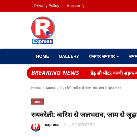
Privacy Policy
App verify
HOME
GALLERY
रोजगार समाचार
समस
BREAKING NEWS
डेढ़ सौ मीटर कच्ची सड़क बन
Home
latest
रायबरेली: बारिश से जलभराव, जाम से जूझा शहर
latest
रायबरेली: बारिश से जलभराव, जाम से जू
rexpress
Aug 9, 2025 07:52