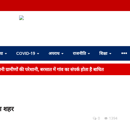
्या
COVID-19
अपराध
राजनीति
शिक्षा
ी ग्रामीणों की परेशानी, बरसात में गांव का संपर्क होता है बाधित
झा शहर
0
1394