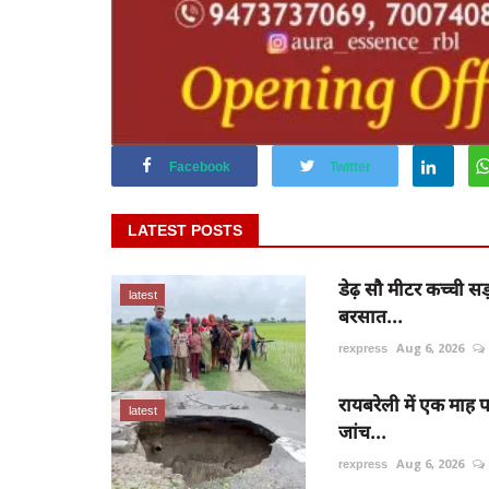
Facebook
Twitter
LATEST POSTS
डेढ़ सौ मीटर कच्ची सड
latest
बरसात...
rexpress
Aug 6, 2026
रायबरेली में एक माह 
latest
जांच...
rexpress
Aug 6, 2026