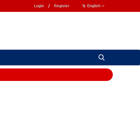
Login
/
Register
English