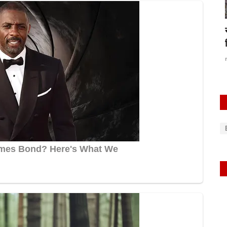
रायबरेली-गांव के ही आधा दर्जन दंबगों ने घर में घूसकर
जमकर...
rexpress
Oct 20, 2025
0
550