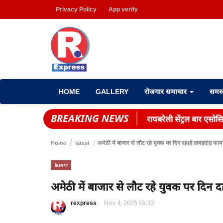
Privacy Policy
App verify
HOME
GALLERY
रोजगार समाचार
समस
BREAKING NEWS
रायबरेली सेंट्रल बार एसोस
Home
latest
अमेठी में बाजार से लाैट रहे युवक पर दिन दहाड़े ताबड़तोड़ फाय
latest
अमेठी में बाजार से लाैट रहे युवक पर दिन द
rexpress
Nov 4, 2025 05:32