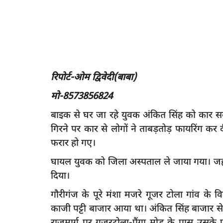
रिपोर्ट-ओम द्विवेदी(बाबा)
मो-8573856824
बाइक से घर जा रहे युवक अंकित सिंह को कार सवार
गिरने पर कार से लाेगाें ने ताबड़तोड़ फायरिंग कर
फरार हो गए।
घायल युवक को जिला अस्पताल ले जाया गया। जह
दिया।
गौरीगंज के पूरे मंशा मजरे गूजर टोला गांव के वि
काजी पट्टी बाजार आया था। अंकित सिंह बाजार से
राजमार्ग पर गूजरटोला-पैंगा मोड़ के पास उसके 