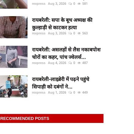
rexpress
Aug 3, 2026
0
581
रायबरेली: सपा के बूथ अध्यक्ष की
कुल्हाड़ी से काटकर हत्या
rexpress
Aug 3, 2026
0
563
रायबरेली: असलहों से लैस नकाबपोश
चोरों का कहर, पांच ज्वेलर्स...
rexpress
Aug 4, 2026
0
487
रायबरेली-लाइब्रेरी में पढ़ने पहुंचे
सिपाही को दबंगों ने...
rexpress
Aug 1, 2026
0
449
RECOMMENDED POSTS