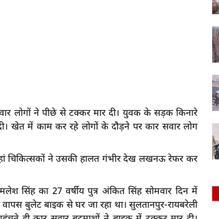
 लाेगाें ने पीछे से टक्कर मार दी। युवक के सड़क किनारे
 दी। खेत में काम कर रहे लोगों के दौड़ने पर कार सवार लाेग
ां चिकित्सकाें ने उसकी हालत गंभीर देख लखनऊ रेफर कर
मलेश सिंह का 27 वर्षीय पुत्र अंकित सिंह सोमवार दिन में
 वापस बुलेट बाइक से घर जा रहा था। सुलतानपुर-रायबरेली
पहुंचते ही कार सवार बदमाशों ने बाइक में टक्कर मार दी।