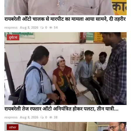
रायबरेली ऑटो चालक से मारपीट का मामला आया सामने, दी तहरीर
rexpress
Aug 8, 2026
0
54
दुर्घटना
रायबरेली तेज रफ्तार ऑटो अनियंत्रित होकर पलटा, तीन यात्री...
rexpress
Aug 8, 2026
0
38
other