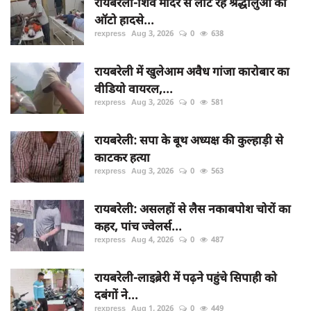
रायबरेली-शिव मंदिर से लौट रहे श्रद्धालुओं का
ऑटो हादसे...
rexpress
Aug 3, 2026
0
638
रायबरेली में खुलेआम अवैध गांजा कारोबार का
वीडियो वायरल,...
rexpress
Aug 3, 2026
0
581
रायबरेली: सपा के बूथ अध्यक्ष की कुल्हाड़ी से
काटकर हत्या
rexpress
Aug 3, 2026
0
563
रायबरेली: असलहों से लैस नकाबपोश चोरों का
कहर, पांच ज्वेलर्स...
rexpress
Aug 4, 2026
0
487
रायबरेली-लाइब्रेरी में पढ़ने पहुंचे सिपाही को
दबंगों ने...
rexpress
Aug 1, 2026
0
449