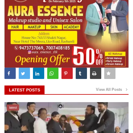
View All Posts
LATEST POSTS
latest