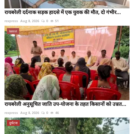
रायबरेली दर्दनाक सड़क हादसे में एक युवक की मौत, दो गंभीर...
rexpress
Aug 8, 2026
0
51
latest
रायबरेली अनुसूचित जाति उप-योजना के तहत किसानों को उन्नत...
rexpress
Aug 8, 2026
0
46
दुर्घटना