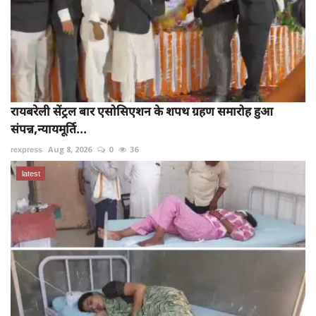
रायबरेली सेंट्रल बार एसोसिएशन के शपथ ग्रहण समारोह हुआ
संपन्न,न्यायमूर्ति...
rexpress
Aug 8, 2026
0
36
latest