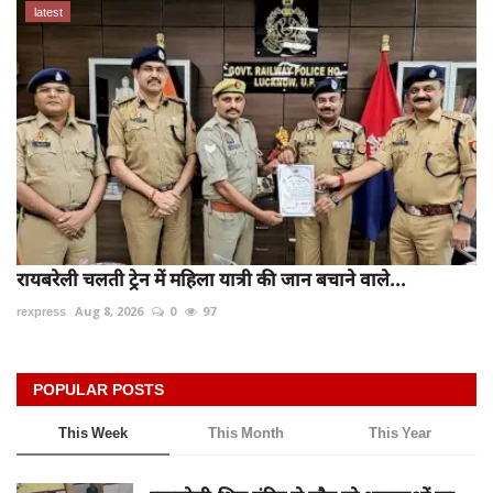
latest
रायबरेली चलती ट्रेन में महिला यात्री की जान बचाने वाले...
rexpress
Aug 8, 2026
0
97
POPULAR POSTS
This Week
This Month
This Year