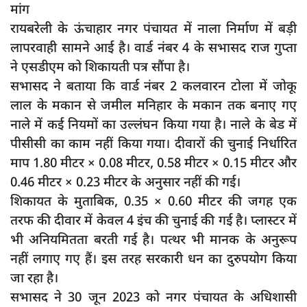
मांग
दुर्घटना
रायबरेली के ऊंचाहार नगर पंचायत में नाला निर्माण में बड़ी
editors-pick
लापरवाही सामने आई है। वार्ड नंबर 4 के सभासद राज गुप्ता
other
ने एसडीएम को शिकायती पत्र सौंपा है।
Login
सभासद ने बताया कि वार्ड नंबर 2 कलवारन टोला में जोकू
लाल के मकान से जमील मनिहार के मकान तक बनाए गए
Register
नाले में कई नियमों का उल्लंघन किया गया है। नाले के बेड में
पीसीसी का काम नहीं किया गया। दीवारों की चुनाई निर्धारित
माप 1.80 मीटर × 0.08 मीटर, 0.58 मीटर × 0.15 मीटर और
0.46 मीटर × 0.23 मीटर के अनुसार नहीं की गई।
English
शिकायत के मुताबिक, 0.35 × 0.60 मीटर की जगह एक
तरफ की दीवार में केवल 4 इंच की चुनाई की गई है। प्लास्टर में
भी अनियमितता बरती गई है। पत्थर भी मानक के अनुरूप
नहीं लगाए गए हैं। इस तरह सरकारी धन का दुरुपयोग किया
जा रहा है।
सभासद ने 30 जून 2023 को नगर पंचायत के अधिशासी