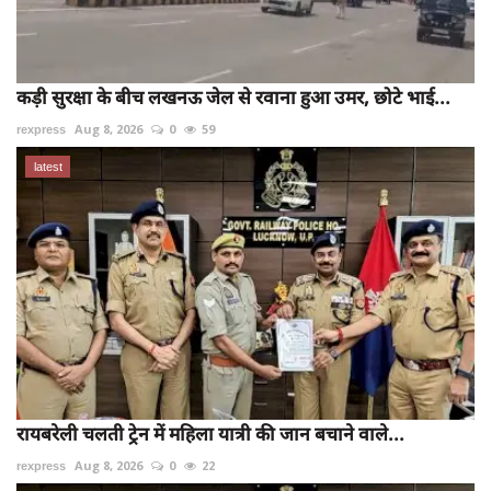
कड़ी सुरक्षा के बीच लखनऊ जेल से रवाना हुआ उमर, छोटे भाई...
rexpress
Aug 8, 2026
0
59
latest
रायबरेली चलती ट्रेन में महिला यात्री की जान बचाने वाले...
rexpress
Aug 8, 2026
0
22