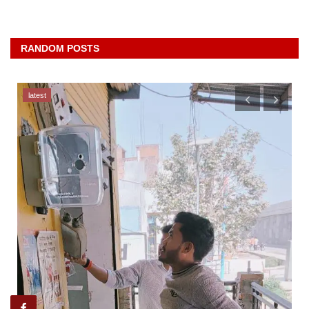
RANDOM POSTS
latest