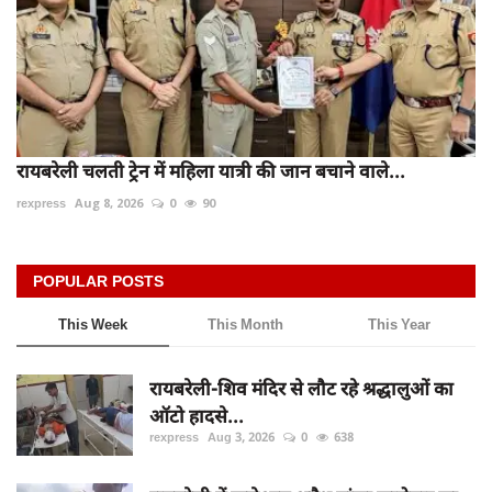
रायबरेली चलती ट्रेन में महिला यात्री की जान बचाने वाले...
rexpress
Aug 8, 2026
0
90
POPULAR POSTS
This Week
This Month
This Year
रायबरेली-शिव मंदिर से लौट रहे श्रद्धालुओं का
ऑटो हादसे...
rexpress
Aug 3, 2026
0
638