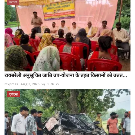
latest
रायबरेली अनुसूचित जाति उप-योजना के तहत किसानों को उन्नत...
rexpress
Aug 8, 2026
0
25
दुर्घटना