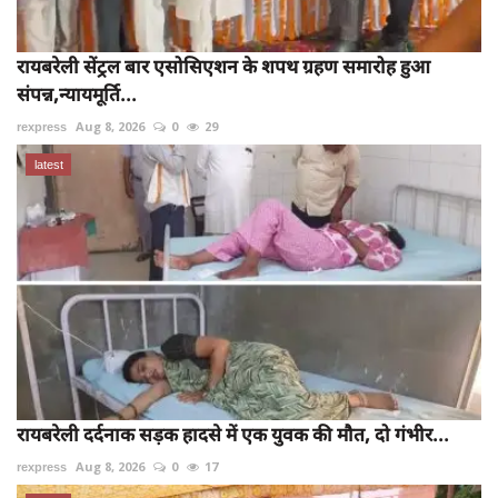
रायबरेली सेंट्रल बार एसोसिएशन के शपथ ग्रहण समारोह हुआ
संपन्न,न्यायमूर्ति...
rexpress
Aug 8, 2026
0
29
latest
रायबरेली दर्दनाक सड़क हादसे में एक युवक की मौत, दो गंभीर...
rexpress
Aug 8, 2026
0
17