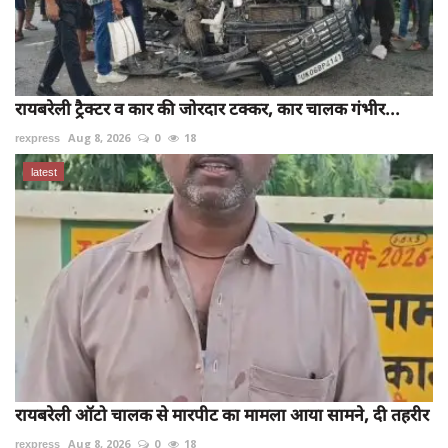
रायबरेली ट्रैक्टर व कार की जोरदार टक्कर, कार चालक गंभीर...
rexpress
Aug 8, 2026
0
18
latest
रायबरेली ऑटो चालक से मारपीट का मामला आया सामने, दी तहरीर
rexpress
Aug 8, 2026
0
18