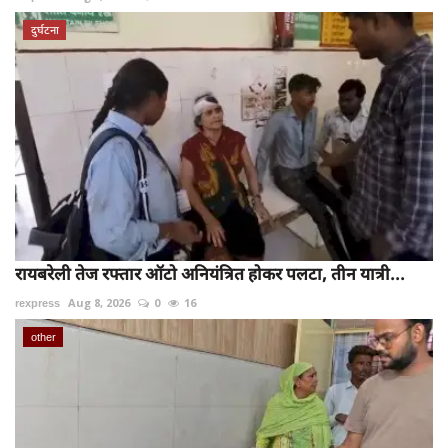
दुर्घटना
रायबरेली तेज रफ्तार ऑटो अनियंत्रित होकर पलटा, तीन यात्री...
rexpress
Aug 8, 2026
0
16
other