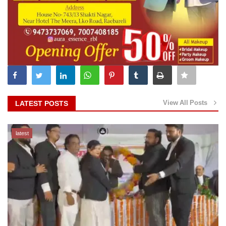
View All Posts
LATEST POSTS
latest