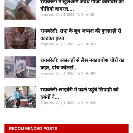
रायबरेली में खुलेआम अवैध गांजा कारोबार का
वीडियो वायरल,...
rexpress
Aug 3, 2026
0
581
रायबरेली: सपा के बूथ अध्यक्ष की कुल्हाड़ी से
काटकर हत्या
rexpress
Aug 3, 2026
0
563
रायबरेली: असलहों से लैस नकाबपोश चोरों का
कहर, पांच ज्वेलर्स...
rexpress
Aug 4, 2026
0
487
रायबरेली-लाइब्रेरी में पढ़ने पहुंचे सिपाही को
दबंगों ने...
rexpress
Aug 1, 2026
0
449
RECOMMENDED POSTS