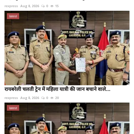
rexpress
Aug 8, 2026
0
15
latest
रायबरेली चलती ट्रेन में महिला यात्री की जान बचाने वाले...
rexpress
Aug 8, 2026
0
20
latest