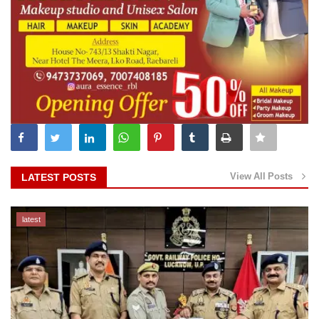
View All Posts
LATEST POSTS
latest