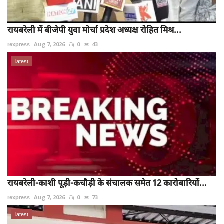
रायबरेली में बीजेपी युवा मोर्चा प्रदेश अध्यक्ष रोहित मिश्र...
rexpress
Aug 7, 2026
0
43
latest
रायबरेली-काशी पूड़ी-कचौड़ी के संचालक समेत 12 कारोबारियों...
rexpress
Aug 7, 2026
0
73
latest