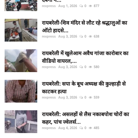
rexpress
Aug 1, 2026
0
877
रायबरेली-शिव मंदिर से लौट रहे श्रद्धालुओं का
ऑटो हादसे...
rexpress
Aug 3, 2026
0
638
रायबरेली में खुलेआम अवैध गांजा कारोबार का
वीडियो वायरल,...
rexpress
Aug 3, 2026
0
580
रायबरेली: सपा के बूथ अध्यक्ष की कुल्हाड़ी से
काटकर हत्या
rexpress
Aug 3, 2026
0
559
रायबरेली: असलहों से लैस नकाबपोश चोरों का
कहर, पांच ज्वेलर्स...
rexpress
Aug 4, 2026
0
485