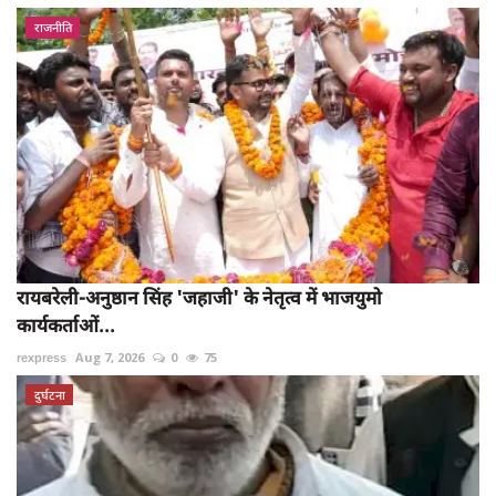
राजनीति
रायबरेली-अनुष्ठान सिंह 'जहाजी' के नेतृत्व में भाजयुमो
कार्यकर्ताओं...
rexpress
Aug 7, 2026
0
75
दुर्घटना