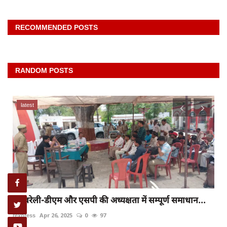
RECOMMENDED POSTS
RANDOM POSTS
latest
यूपी में शिक्षक भर्ती पर नया अपडेट, रिटायर्ड टीचरों के...