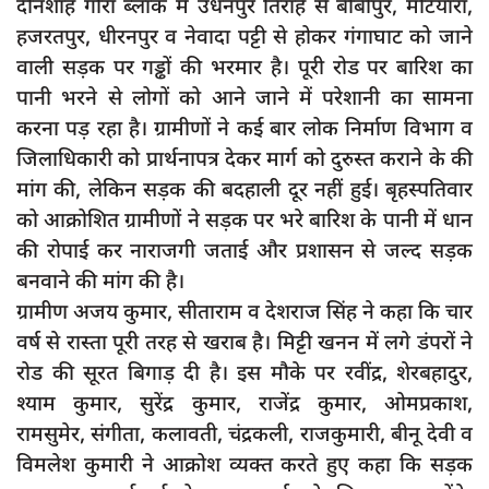
दीनशाह गौरा ब्लॉक में उधनपुर तिराहे से बीबीपुर, मटियारा,
दुर्घटना
हजरतपुर, धीरनपुर व नेवादा पट्टी से होकर गंगाघाट को जाने
editors-pick
वाली सड़क पर गड्ढों की भरमार है। पूरी रोड पर बारिश का
other
पानी भरने से लोगों को आने जाने में परेशानी का सामना
करना पड़ रहा है। ग्रामीणों ने कई बार लोक निर्माण विभाग व
Login
जिलाधिकारी को प्रार्थनापत्र देकर मार्ग को दुरुस्त कराने के की
Register
मांग की, लेकिन सड़क की बदहाली दूर नहीं हुई। बृहस्पतिवार
को आक्रोशित ग्रामीणों ने सड़क पर भरे बारिश के पानी में धान
की रोपाई कर नाराजगी जताई और प्रशासन से जल्द सड़क
बनवाने की मांग की है।
English
ग्रामीण अजय कुमार, सीताराम व देशराज सिंह ने कहा कि चार
वर्ष से रास्ता पूरी तरह से खराब है। मिट्टी खनन में लगे डंपरों ने
रोड की सूरत बिगाड़ दी है। इस मौके पर रवींद्र, शेरबहादुर,
श्याम कुमार, सुरेंद्र कुमार, राजेंद्र कुमार, ओमप्रकाश,
रामसुमेर, संगीता, कलावती, चंद्रकली, राजकुमारी, बीनू देवी व
विमलेश कुमारी ने आक्रोश व्यक्त करते हुए कहा कि सड़क