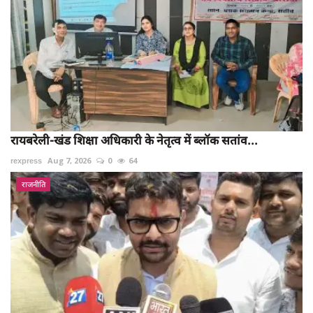
रायबरेली-खंड शिक्षा अधिकारी के नेतृत्व में ब्लॉक सतांव...
rexpress
Aug 7, 2026
0
64
राजनीति