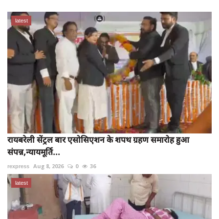
latest
रायबरेली सेंट्रल बार एसोसिएशन के शपथ ग्रहण समारोह हुआ
संपन्न,न्यायमूर्ति...
rexpress
Aug 8, 2026
0
36
latest