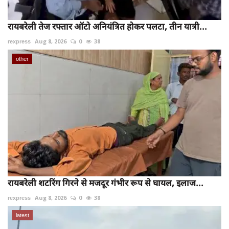
रायबरेली तेज रफ्तार ऑटो अनियंत्रित होकर पलटा, तीन यात्री...
rexpress
Aug 8, 2026
0
38
other
रायबरेली शटरिंग गिरने से मजदूर गंभीर रूप से घायल, इलाज...
rexpress
Aug 8, 2026
0
38
latest