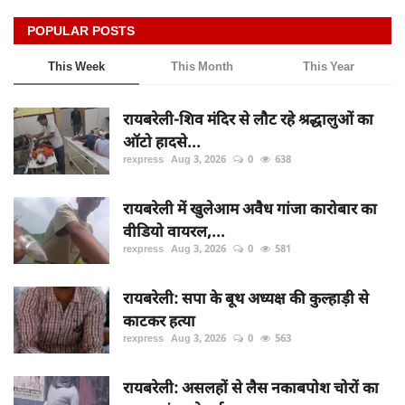
POPULAR POSTS
This Week
This Month
This Year
रायबरेली-शिव मंदिर से लौट रहे श्रद्धालुओं का
ऑटो हादसे...
rexpress
Aug 3, 2026
0
638
रायबरेली में खुलेआम अवैध गांजा कारोबार का
वीडियो वायरल,...
rexpress
Aug 3, 2026
0
581
रायबरेली: सपा के बूथ अध्यक्ष की कुल्हाड़ी से
काटकर हत्या
rexpress
Aug 3, 2026
0
563
रायबरेली: असलहों से लैस नकाबपोश चोरों का