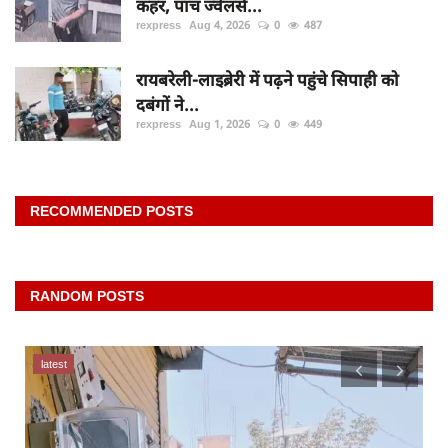
कहर, पांच ज्वेलर्स...
rexpress
Aug 4, 2026
0
487
रायबरेली-लाइब्रेरी में पढ़ने पहुंचे सिपाही को
दबंगों ने...
rexpress
Aug 1, 2026
0
449
RECOMMENDED POSTS
RANDOM POSTS
latest