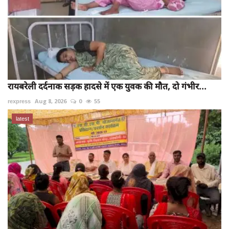
रायबरेली दर्दनाक सड़क हादसे में एक युवक की मौत, दो गंभीर...
rexpress
Aug 8, 2026
0
55
latest