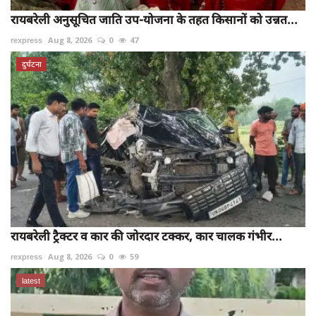
रायबरेली अनुसूचित जाति उप-योजना के तहत किसानों को उन्नत...
rexpress
Aug 8, 2026
0
47
दुर्घटना
रायबरेली ट्रैक्टर व कार की जोरदार टक्कर, कार चालक गंभीर...
rexpress
Aug 8, 2026
0
59
latest