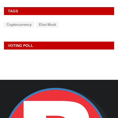
TAGS
Cryptocurrency
Elon Musk
VOTING POLL