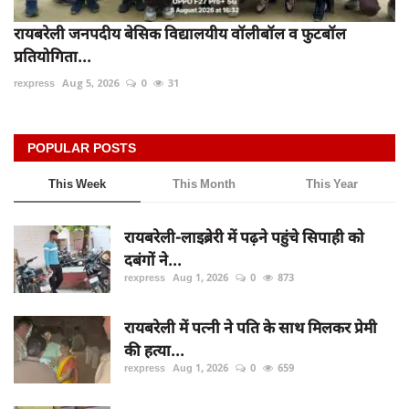
रायबरेली जनपदीय बेसिक विद्यालयीय वॉलीबॉल व फुटबॉल
प्रतियोगिता...
rexpress
Aug 5, 2026
0
31
POPULAR POSTS
This Week
This Month
This Year
रायबरेली-लाइब्रेरी में पढ़ने पहुंचे सिपाही को
दबंगों ने...
rexpress
Aug 1, 2026
0
873
रायबरेली में पत्नी ने पति के साथ मिलकर प्रेमी
की हत्या...
rexpress
Aug 1, 2026
0
659