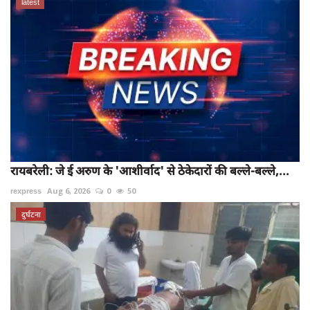
latest
रायबरेली: जे ई अरुण के 'आशीर्वाद' से ठेकेदारों की बल्ले-बल्ले,...
rexpress
Aug 6, 2026
0
50
दुर्घटना