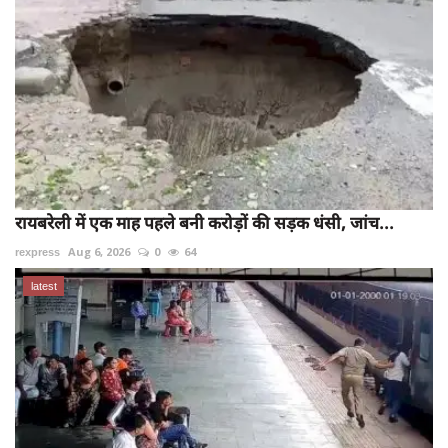
रायबरेली में एक माह पहले बनी करोड़ों की सड़क धंसी, जांच...
rexpress
Aug 6, 2026
0
64
latest