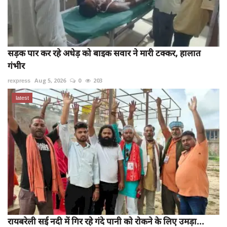
सड़क पार कर रहे अधेड़ को बाइक सवार ने मारी टक्कर, हालात
गंभीर
rexpress
Aug 5, 2026
0
203
latest
रायबरेली सई नदी में गिर रहे गंदे पानी को रोकने के लिए उमड़ा...