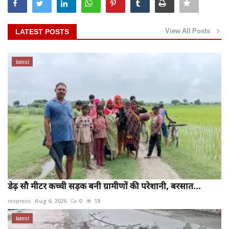
View All Posts
LATEST POSTS
latest
डेढ़ सौ मीटर कच्ची सड़क बनी ग्रामीणों की परेशानी, बरसात...
rexpress
Aug 6, 2026
0
18
latest