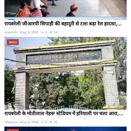
रायबरेली जीआरपी सिपाही की बहादुरी से टला बड़ा रेल हादसा,...
rexpress
Aug 6, 2026
0
24
latest
रायबरेली के मोतीलाल नेहरू स्टेडियम में हरियाली पर चला आरा,...
rexpress
Aug 6, 2026
0
23