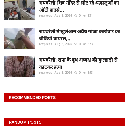
रायबरेली-शिव मंदिर से लौट रहे श्रद्धालुओं का
ऑटो हादसे...
rexpress
Aug 3, 2026
0
631
रायबरेली में खुलेआम अवैध गांजा कारोबार का
वीडियो वायरल,...
rexpress
Aug 3, 2026
0
573
रायबरेली: सपा के बूथ अध्यक्ष की कुल्हाड़ी से
काटकर हत्या
rexpress
Aug 3, 2026
0
553
RECOMMENDED POSTS
RANDOM POSTS