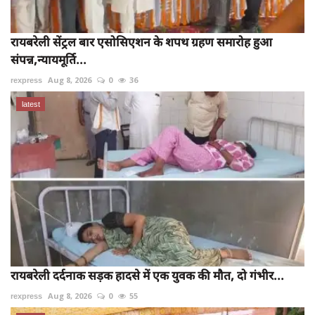
रायबरेली सेंट्रल बार एसोसिएशन के शपथ ग्रहण समारोह हुआ
संपन्न,न्यायमूर्ति...
rexpress
Aug 8, 2026
0
36
latest
रायबरेली दर्दनाक सड़क हादसे में एक युवक की मौत, दो गंभीर...
rexpress
Aug 8, 2026
0
55