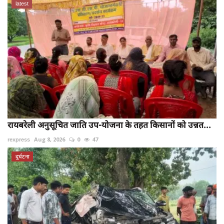
latest
रायबरेली अनुसूचित जाति उप-योजना के तहत किसानों को उन्नत...
rexpress
Aug 8, 2026
0
47
दुर्घटना