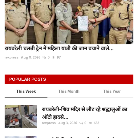
रायबरेली चलती ट्रेन में महिला यात्री की जान बचाने वाले...
rexpress
Aug 8, 2026
0
97
POPULAR POSTS
This Week
This Month
This Year
रायबरेली-शिव मंदिर से लौट रहे श्रद्धालुओं का
ऑटो हादसे...
rexpress
Aug 3, 2026
0
638