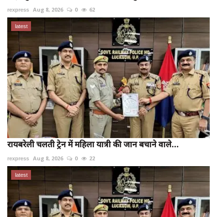
rexpress
Aug 8, 2026
0
62
latest
रायबरेली चलती ट्रेन में महिला यात्री की जान बचाने वाले...
rexpress
Aug 8, 2026
0
22
latest