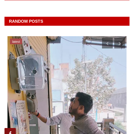
RANDOM POSTS
latest