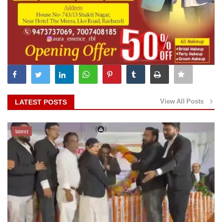
View All Posts
LATEST POSTS
latest