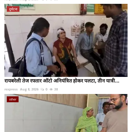
दुर्घटना
रायबरेली तेज रफ्तार ऑटो अनियंत्रित होकर पलटा, तीन यात्री...
rexpress
Aug 8, 2026
0
38
other