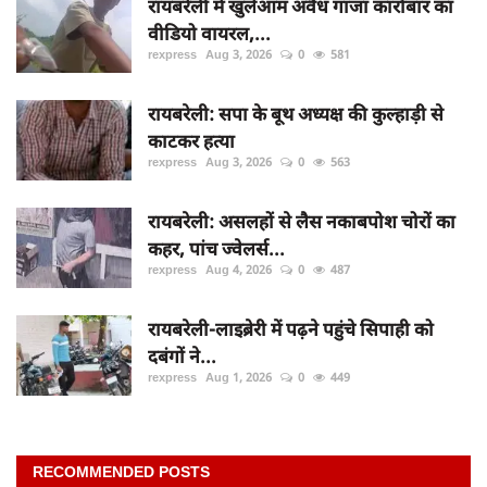
रायबरेली में खुलेआम अवैध गांजा कारोबार का
वीडियो वायरल,...
rexpress
Aug 3, 2026
0
581
रायबरेली: सपा के बूथ अध्यक्ष की कुल्हाड़ी से
काटकर हत्या
rexpress
Aug 3, 2026
0
563
रायबरेली: असलहों से लैस नकाबपोश चोरों का
कहर, पांच ज्वेलर्स...
rexpress
Aug 4, 2026
0
487
रायबरेली-लाइब्रेरी में पढ़ने पहुंचे सिपाही को
दबंगों ने...
rexpress
Aug 1, 2026
0
449
RECOMMENDED POSTS