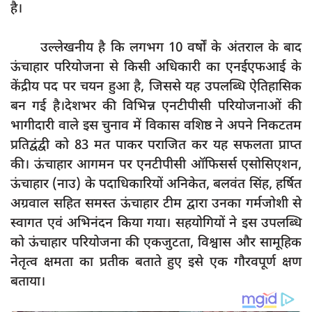
है।
दुर्घटना
editors-pick
उल्लेखनीय है कि लगभग 10 वर्षों के अंतराल के बाद
other
ऊंचाहार परियोजना से किसी अधिकारी का एनईएफआई के
Login
केंद्रीय पद पर चयन हुआ है, जिससे यह उपलब्धि ऐतिहासिक
बन गई है।देशभर की विभिन्न एनटीपीसी परियोजनाओं की
Register
भागीदारी वाले इस चुनाव में विकास वशिष्ठ ने अपने निकटतम
प्रतिद्वंद्वी को 83 मत पाकर पराजित कर यह सफलता प्राप्त
की। ऊंचाहार आगमन पर एनटीपीसी ऑफिसर्स एसोसिएशन,
ऊंचाहार (नाउ) के पदाधिकारियों अनिकेत, बलवंत सिंह, हर्षित
English
अग्रवाल सहित समस्त ऊंचाहार टीम द्वारा उनका गर्मजोशी से
स्वागत एवं अभिनंदन किया गया। सहयोगियों ने इस उपलब्धि
को ऊंचाहार परियोजना की एकजुटता, विश्वास और सामूहिक
नेतृत्व क्षमता का प्रतीक बताते हुए इसे एक गौरवपूर्ण क्षण
बताया।