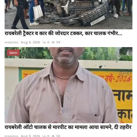
रायबरेली ट्रैक्टर व कार की जोरदार टक्कर, कार चालक गंभीर...
rexpress
Aug 8, 2026
0
59
latest
रायबरेली ऑटो चालक से मारपीट का मामला आया सामने, दी तहरीर
rexpress
Aug 8, 2026
0
58