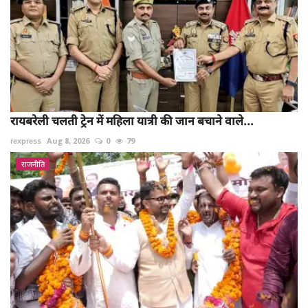
रायबरेली चलती ट्रेन में महिला यात्री की जान बचाने वाले...
rexpress
Aug 8, 2026
0
79
राजनीति