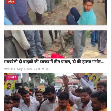
दुर्घटना
रायबरेली दो बाइकों की टक्कर में तीन घायल, दो की हालत गंभीर,...
rexpress
Aug 7, 2026
0
75
राजनीति