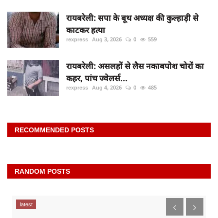
रायबरेली: सपा के बूथ अध्यक्ष की कुल्हाड़ी से
काटकर हत्या
rexpress
Aug 3, 2026
0
559
रायबरेली: असलहों से लैस नकाबपोश चोरों का
कहर, पांच ज्वेलर्स...
rexpress
Aug 4, 2026
0
485
RECOMMENDED POSTS
RANDOM POSTS
latest