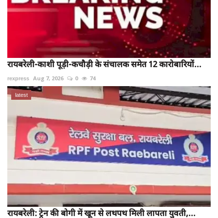
रायबरेली-काशी पूड़ी-कचौड़ी के संचालक समेत 12 कारोबारियों...
rexpress
Aug 7, 2026
0
74
latest
रायबरेली: ट्रेन की बोगी में खून से लथपथ मिली लापता युवती,...