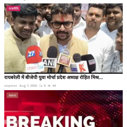
राजनीति
रायबरेली में बीजेपी युवा मोर्चा प्रदेश अध्यक्ष रोहित मिश्र...
rexpress
Aug 7, 2026
0
44
latest