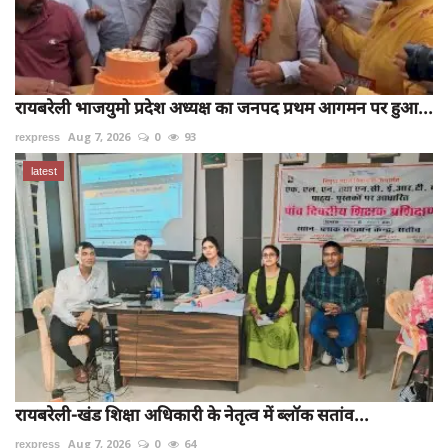
रायबरेली भाजयुमो प्रदेश अध्यक्ष का जनपद प्रथम आगमन पर हुआ...
rexpress
Aug 7, 2026
0
93
latest
रायबरेली-खंड शिक्षा अधिकारी के नेतृत्व में ब्लॉक सतांव...
rexpress
Aug 7, 2026
0
64