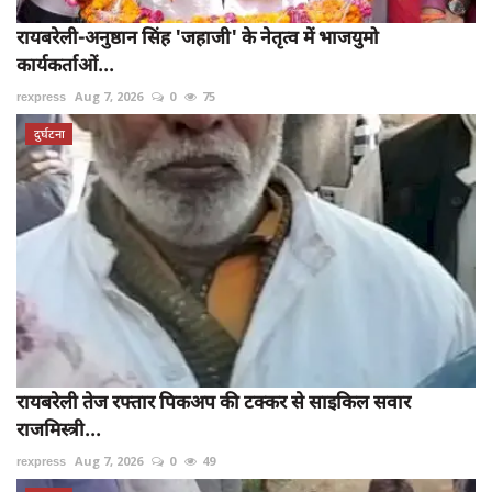
रायबरेली-अनुष्ठान सिंह 'जहाजी' के नेतृत्व में भाजयुमो
कार्यकर्ताओं...
rexpress
Aug 7, 2026
0
75
दुर्घटना
रायबरेली तेज रफ्तार पिकअप की टक्कर से साइकिल सवार
राजमिस्त्री...
rexpress
Aug 7, 2026
0
49