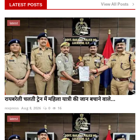
View All Posts
LATEST POSTS
latest
रायबरेली चलती ट्रेन में महिला यात्री की जान बचाने वाले...
rexpress
Aug 8, 2026
0
16
latest