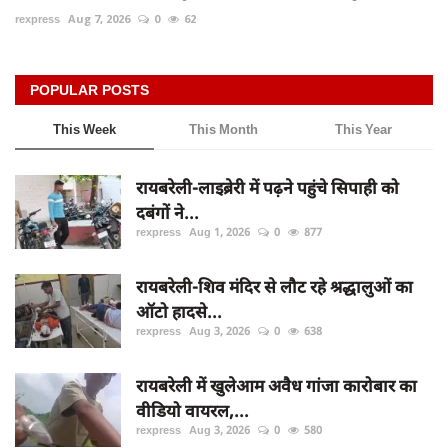
rexpress
Aug 7, 2026
0
62
POPULAR POSTS
This Week
This Month
This Year
रायबरेली-लाइब्रेरी में पढ़ने पहुंचे सिपाही को
दबंगों ने...
rexpress
Aug 1, 2026
0
877
रायबरेली-शिव मंदिर से लौट रहे श्रद्धालुओं का
ऑटो हादसे...
rexpress
Aug 3, 2026
0
638
रायबरेली में खुलेआम अवैध गांजा कारोबार का
वीडियो वायरल,...
rexpress
Aug 3, 2026
0
580