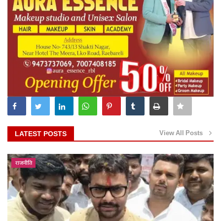
View All Posts
LATEST POSTS
राजनीति