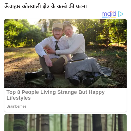
ऊँचाहार कोतवाली क्षेत्र के कस्बे की घटना