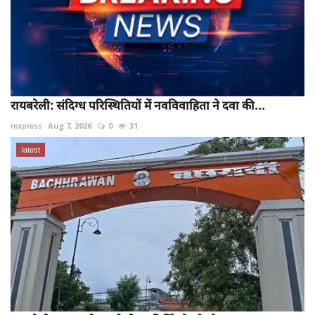
रायबरेली: संदिग्ध परिस्थितियों में नवविवाहिता ने दवा की...
rexpress
Aug 7, 2026
0
31
latest