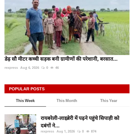
डेढ़ सौ मीटर कच्ची सड़क बनी ग्रामीणों की परेशानी, बरसात...
rexpress
Aug 6, 2026
0
46
POPULAR POSTS
This Week
This Month
This Year
रायबरेली-लाइब्रेरी में पढ़ने पहुंचे सिपाही को
दबंगों ने...
rexpress
Aug 1, 2026
0
874