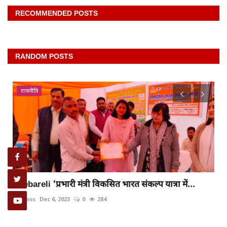
RECOMMENDED POSTS
RANDOM POSTS
राजनीति
Raebareli 'प्रभारी मंत्री विकसित भारत संकल्प यात्रा में...
rexpress
Dec 6, 2023
0
284