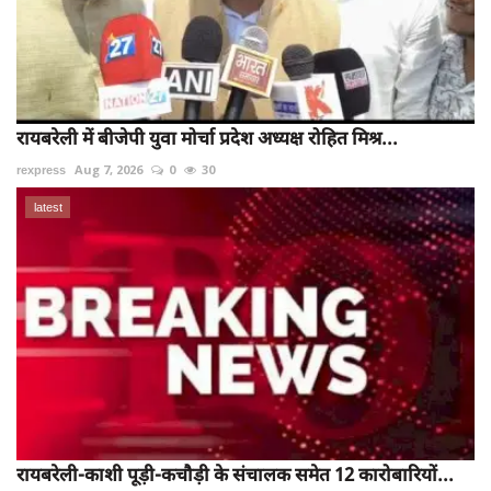
रायबरेली में बीजेपी युवा मोर्चा प्रदेश अध्यक्ष रोहित मिश्र...
rexpress
Aug 7, 2026
0
30
latest
रायबरेली-काशी पूड़ी-कचौड़ी के संचालक समेत 12 कारोबारियों...