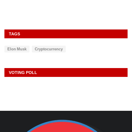
TAGS
Elon Musk
Cryptocurrency
VOTING POLL