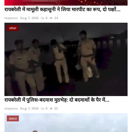
रायबरेली में मामूली कहासुनी ने लिया मारपीट का रूप, दो पक्षों...
rexpress
Aug 7, 2026
0
24
other
रायबरेली में पुलिस-बदमाश मुठभेड़: दो बदमाशों के पैर में...
rexpress
Aug 7, 2026
0
33
latest