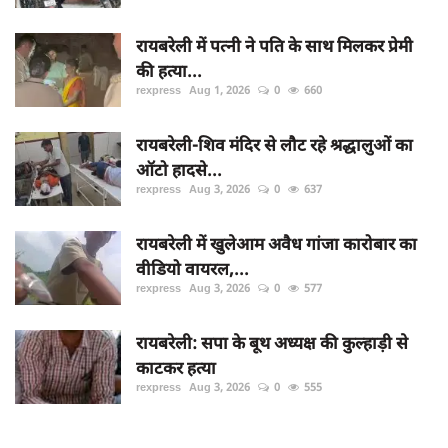
रायबरेली में पत्नी ने पति के साथ मिलकर प्रेमी
की हत्या...
rexpress
Aug 1, 2026
0
660
रायबरेली-शिव मंदिर से लौट रहे श्रद्धालुओं का
ऑटो हादसे...
rexpress
Aug 3, 2026
0
637
रायबरेली में खुलेआम अवैध गांजा कारोबार का
वीडियो वायरल,...
rexpress
Aug 3, 2026
0
577
रायबरेली: सपा के बूथ अध्यक्ष की कुल्हाड़ी से
काटकर हत्या
rexpress
Aug 3, 2026
0
555