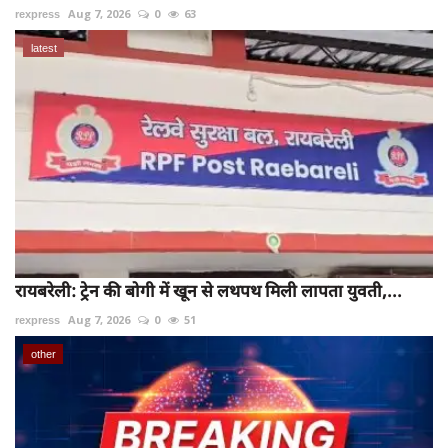
rexpress
Aug 7, 2026
0
63
latest
रायबरेली: ट्रेन की बोगी में खून से लथपथ मिली लापता युवती,...
rexpress
Aug 7, 2026
0
51
other