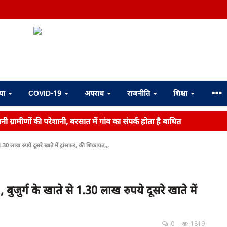
्या
COVID-19
अपराध
राजनीति
शिक्षा
ी ग्रामीणों की परेशानी, बरसात में गांव का संपर्क होता है बाधित
से 1.30 लाख रुपये दूसरे खाते में ट्रांसफर, की शिकायत,,,
 , बुजुर्ग के खाते से 1.30 लाख रुपये दूसरे खाते में
0
1819