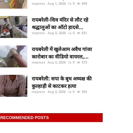
rexpress
Aug 1, 2026
0
659
रायबरेली-शिव मंदिर से लौट रहे
श्रद्धालुओं का ऑटो हादसे...
rexpress
Aug 3, 2026
0
631
रायबरेली में खुलेआम अवैध गांजा
कारोबार का वीडियो वायरल,...
rexpress
Aug 3, 2026
0
573
रायबरेली: सपा के बूथ अध्यक्ष की
कुल्हाड़ी से काटकर हत्या
rexpress
Aug 3, 2026
0
553
RECOMMENDED POSTS