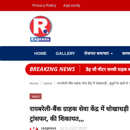
Privacy Policy
App verify
HOME
GALLERY
रोजगार समाचार
समस
BREAKING NEWS
डेढ़ सौ मीटर कच्ची सड़क बन
Home
latest
रायबरेली-बैंक ग्राहक सेवा केंद्र में धोखाधड़ी , बुजुर्ग के खाते 
latest
रायबरेली-बैंक ग्राहक सेवा केंद्र में धोखाधड़ी
ट्रांसफर, की शिकायत,,,
rexpress
Jul 3, 2025 08:07