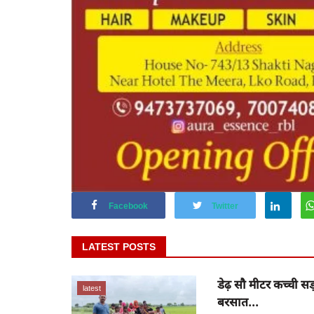
Facebook
Twitter
LATEST POSTS
डेढ़ सौ मीटर कच्ची सड
latest
बरसात...