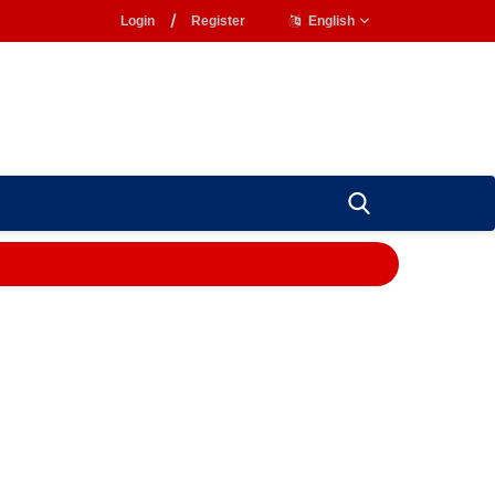
Login
/
Register
English