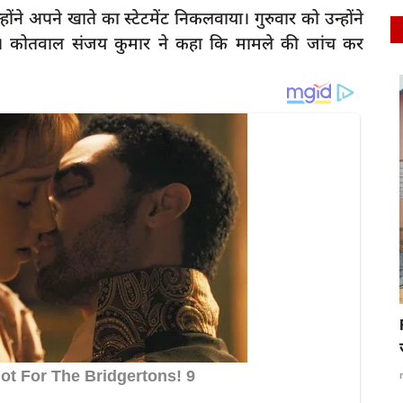
े अपने खाते का स्टेटमेंट निकलवाया। गुरुवार को उन्होंने
ई। कोतवाल संजय कुमार ने कहा कि मामले की जांच कर
latest
े कहा-
Raibareli-बिरला ने किया जिला क्षयरोग केंद्र पर आम
जनमानस...
rexpress
Jun 24, 2024
0
227