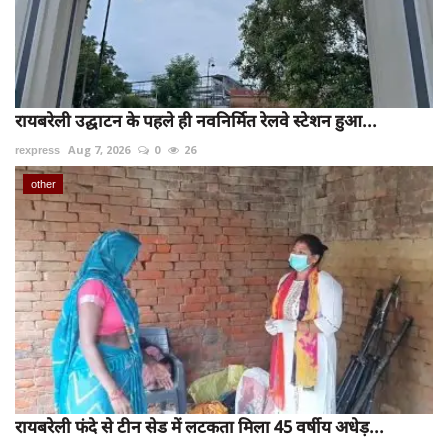
रायबरेली उद्घाटन के पहले ही नवनिर्मित रेलवे स्टेशन हुआ...
rexpress
Aug 7, 2026
0
26
other
रायबरेली फंदे से टीन सेड में लटकता मिला 45 वर्षीय अधेड़...