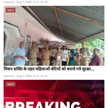
rexpress
Aug 7, 2026
0
19
latest
मिशन शक्ति के तहत महिलाओं-बेटियों को बताये गये सुरक्षा...
rexpress
Aug 7, 2026
0
13
latest