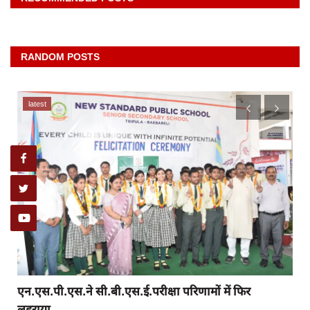
RANDOM POSTS
latest
.
एन.एस.पी.एस.ने सी.बी.एस.ई.परीक्षा परिणामों में फिर
लहराया...