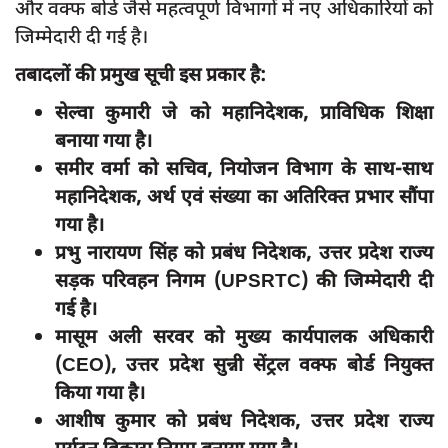
और वक्फ बोर्ड जैसे महत्वपूर्ण विभागों में नए अधिकारियों को
दुर्घटना
जिम्मेदारी दी गई है।
editors-pick
तबादलों की प्रमुख सूची इस प्रकार है:
other
सेल्वा कुमारी जे को महानिदेशक, प्राविधिक शिक्षा
Login
बनाया गया है।
Register
समीर वर्मा को सचिव, नियोजन विभाग के साथ-साथ
महानिदेशक, अर्थ एवं संख्या का अतिरिक्त प्रभार सौंपा
गया है।
प्रभु नारायण सिंह को प्रबंध निदेशक, उत्तर प्रदेश राज्य
English
सड़क परिवहन निगम (UPSRTC) की जिम्मेदारी दी
गई है।
मासूम अली सरवर को मुख्य कार्यपालक अधिकारी
(CEO), उत्तर प्रदेश सुन्नी सेंट्रल वक्फ बोर्ड नियुक्त
किया गया है।
आशीष कुमार को प्रबंध निदेशक, उत्तर प्रदेश राज्य
पर्यटन विकास निगम बनाया गया है।