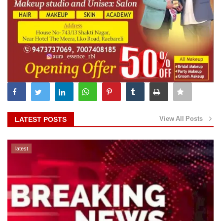
View All Posts
LATEST POSTS
latest