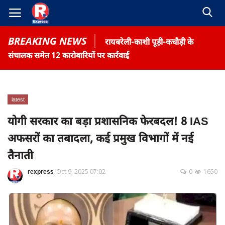
BREAKING NEWS
रायबरेली-काशी पूड़ी-कचौड़ी के
संचालक समेत 12 कारोबारियों पर कार्रवाई
latest
Home
योगी सरकार का बड़ा प्रशासनिक फेरबदल! 8 IAS
Contact
अफसरों का तबादला, कई प्रमुख विभागों में नई
Gallery
तैनाती
Terms & Conditions
rexpress
Oct 9, 2025 07:02
0
1650
रोजगार समाचार
About US
Privacy Policy