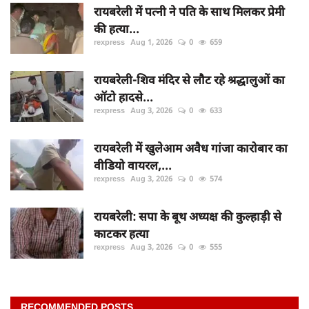
रायबरेली में पत्नी ने पति के साथ मिलकर प्रेमी
की हत्या...
rexpress
Aug 1, 2026
0
659
रायबरेली-शिव मंदिर से लौट रहे श्रद्धालुओं का
ऑटो हादसे...
rexpress
Aug 3, 2026
0
633
रायबरेली में खुलेआम अवैध गांजा कारोबार का
वीडियो वायरल,...
rexpress
Aug 3, 2026
0
574
रायबरेली: सपा के बूथ अध्यक्ष की कुल्हाड़ी से
काटकर हत्या
rexpress
Aug 3, 2026
0
555
RECOMMENDED POSTS