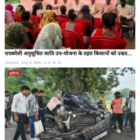
रायबरेली अनुसूचित जाति उप-योजना के तहत किसानों को उन्नत...
rexpress
Aug 8, 2026
0
52
दुर्घटना