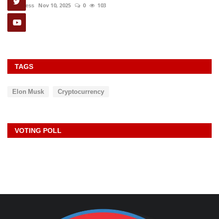
rexpress
Nov 10, 2025
0
103
TAGS
Elon Musk
Cryptocurrency
VOTING POLL