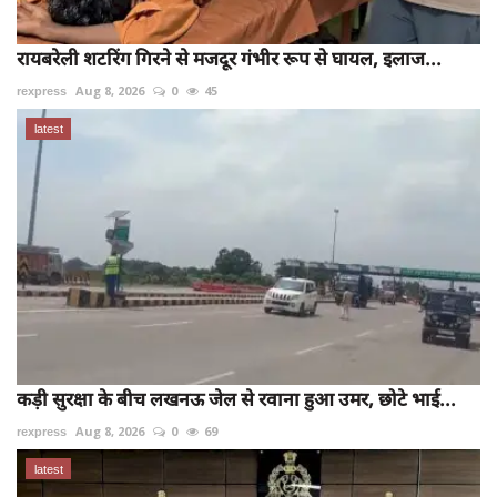
रायबरेली शटरिंग गिरने से मजदूर गंभीर रूप से घायल, इलाज...
rexpress
Aug 8, 2026
0
45
latest
कड़ी सुरक्षा के बीच लखनऊ जेल से रवाना हुआ उमर, छोटे भाई...
rexpress
Aug 8, 2026
0
69
latest