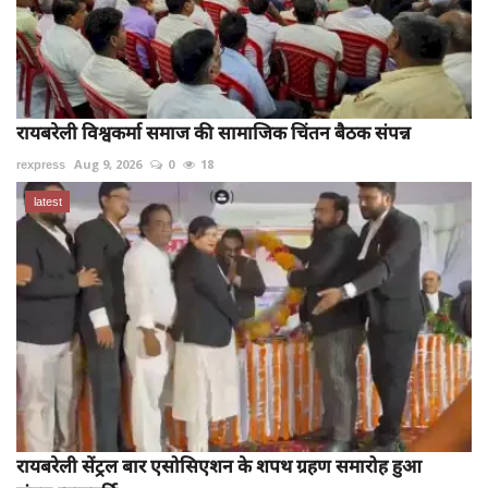
रायबरेली विश्वकर्मा समाज की सामाजिक चिंतन बैठक संपन्न
rexpress
Aug 9, 2026
0
18
latest
रायबरेली सेंट्रल बार एसोसिएशन के शपथ ग्रहण समारोह हुआ