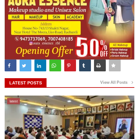
View All Posts
LATEST POSTS
latest