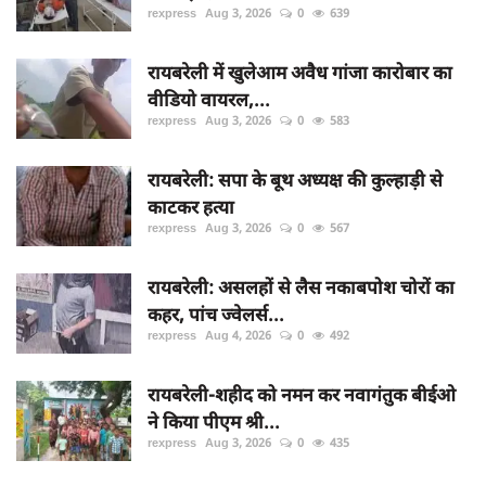
rexpress
Aug 3, 2026
0
639
रायबरेली में खुलेआम अवैध गांजा कारोबार का
वीडियो वायरल,...
rexpress
Aug 3, 2026
0
583
रायबरेली: सपा के बूथ अध्यक्ष की कुल्हाड़ी से
काटकर हत्या
rexpress
Aug 3, 2026
0
567
रायबरेली: असलहों से लैस नकाबपोश चोरों का
कहर, पांच ज्वेलर्स...
rexpress
Aug 4, 2026
0
492
रायबरेली-शहीद को नमन कर नवागंतुक बीईओ
ने किया पीएम श्री...
rexpress
Aug 3, 2026
0
435