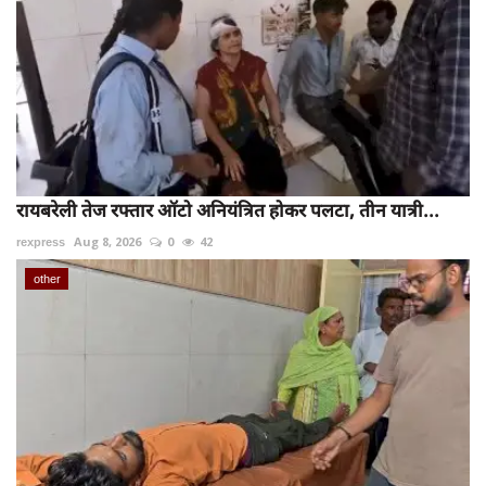
रायबरेली तेज रफ्तार ऑटो अनियंत्रित होकर पलटा, तीन यात्री...
rexpress
Aug 8, 2026
0
42
other