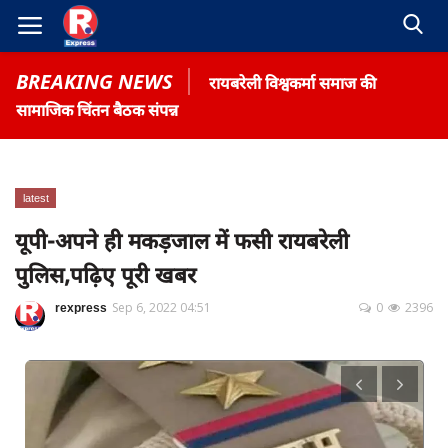
BREAKING NEWS
रायबरेली विश्वकर्मा समाज की
सामाजिक चिंतन बैठक संपन्न
latest
Home
यूपी-अपने ही मकड़जाल में फसी रायबरेली
Contact
पुलिस,पढ़िए पूरी खबर
Gallery
rexpress
Sep 6, 2022 04:51
0
2396
Terms & Conditions
रोजगार समाचार
About US
Privacy Policy