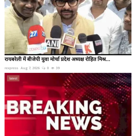
रायबरेली में बीजेपी युवा मोर्चा प्रदेश अध्यक्ष रोहित मिश्र...
rexpress
Aug 7, 2026
0
39
latest