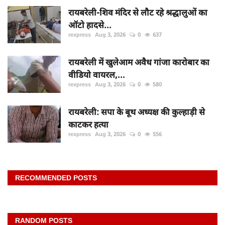
रायबरेली-शिव मंदिर से लौट रहे श्रद्धालुओं का
ऑटो हादसे...
rexpress
Aug 3, 2026
0
637
रायबरेली में खुलेआम अवैध गांजा कारोबार का
वीडियो वायरल,...
rexpress
Aug 3, 2026
0
580
रायबरेली: सपा के बूथ अध्यक्ष की कुल्हाड़ी से
काटकर हत्या
rexpress
Aug 3, 2026
0
556
RECOMMENDED POSTS
RANDOM POSTS