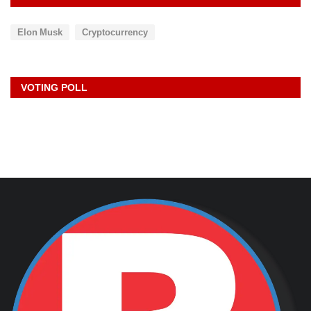
Elon Musk
Cryptocurrency
VOTING POLL