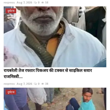
rexpress
Aug 7, 2026
0
58
दुर्घटना
रायबरेली तेज रफ्तार पिकअप की टक्कर से साइकिल सवार
राजमिस्त्री...
rexpress
Aug 7, 2026
0
38
दुर्घटना