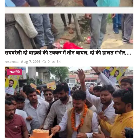
रायबरेली दो बाइकों की टक्कर में तीन घायल, दो की हालत गंभीर,...
rexpress
Aug 7, 2026
0
54
राजनीति