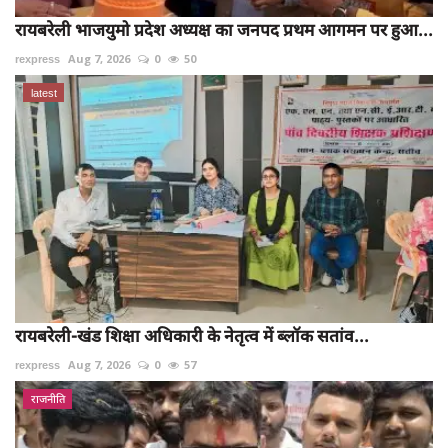
रायबरेली भाजयुमो प्रदेश अध्यक्ष का जनपद प्रथम आगमन पर हुआ...
rexpress
Aug 7, 2026
0
50
latest
रायबरेली-खंड शिक्षा अधिकारी के नेतृत्व में ब्लॉक सतांव...
rexpress
Aug 7, 2026
0
57
राजनीति