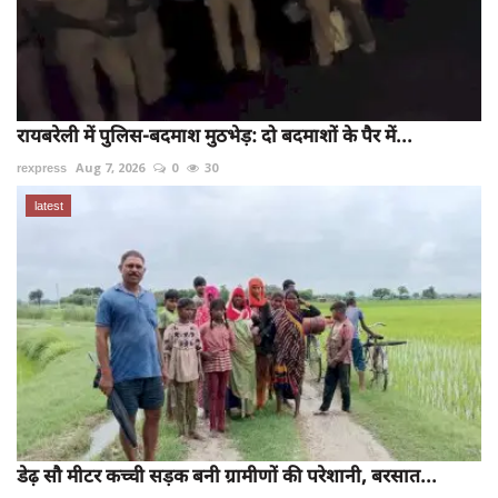
रायबरेली में पुलिस-बदमाश मुठभेड़: दो बदमाशों के पैर में...
rexpress
Aug 7, 2026
0
30
latest
डेढ़ सौ मीटर कच्ची सड़क बनी ग्रामीणों की परेशानी, बरसात...