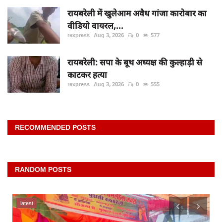
रायबरेली में खुलेआम अवैध गांजा कारोबार का
वीडियो वायरल,...
rexpress
Aug 3, 2026
0
577
रायबरेली: सपा के बूथ अध्यक्ष की कुल्हाड़ी से
काटकर हत्या
rexpress
Aug 3, 2026
0
555
RECOMMENDED POSTS
RANDOM POSTS
latest