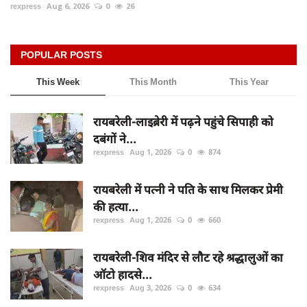
rexpress
Aug 6, 2026
0
26
POPULAR POSTS
This Week
This Month
This Year
रायबरेली-लाइब्रेरी में पढ़ने पहुंचे सिपाही को
दबंगों ने...
rexpress
Aug 1, 2026
0
874
रायबरेली में पत्नी ने पति के साथ मिलकर प्रेमी
की हत्या...
rexpress
Aug 1, 2026
0
660
रायबरेली-शिव मंदिर से लौट रहे श्रद्धालुओं का
ऑटो हादसे...
rexpress
Aug 3, 2026
0
634