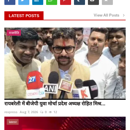
View All Posts
LATEST POSTS
राजनीति
रायबरेली में बीजेपी युवा मोर्चा प्रदेश अध्यक्ष रोहित मिश्र...
rexpress
Aug 7, 2026
0
12
latest