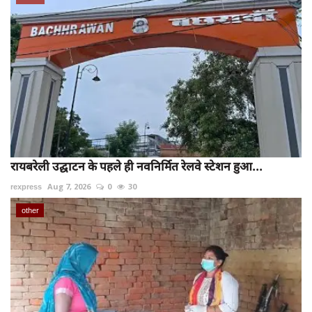
रायबरेली उद्घाटन के पहले ही नवनिर्मित रेलवे स्टेशन हुआ...
rexpress
Aug 7, 2026
0
30
other