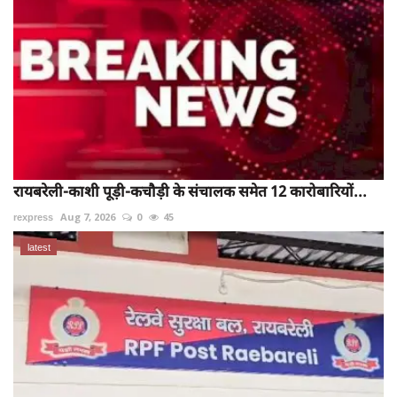
रायबरेली-काशी पूड़ी-कचौड़ी के संचालक समेत 12 कारोबारियों...
rexpress
Aug 7, 2026
0
45
latest