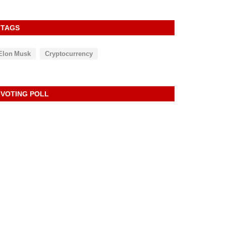
TAGS
Elon Musk
Cryptocurrency
VOTING POLL