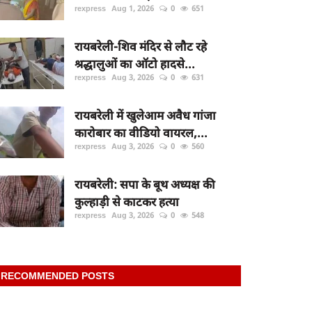
rexpress
Aug 1, 2026
0
651
रायबरेली-शिव मंदिर से लौट रहे
श्रद्धालुओं का ऑटो हादसे...
rexpress
Aug 3, 2026
0
631
रायबरेली में खुलेआम अवैध गांजा
कारोबार का वीडियो वायरल,...
rexpress
Aug 3, 2026
0
560
रायबरेली: सपा के बूथ अध्यक्ष की
कुल्हाड़ी से काटकर हत्या
rexpress
Aug 3, 2026
0
548
RECOMMENDED POSTS