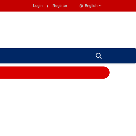
Login
/
Register
English