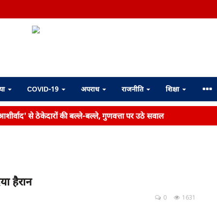
्या
COVID-19
अपराध
राजनीति
शिक्षा
शीर्वाद' से ठेकेदारों की बल्ले-बल्ले, गुणवत्ता पर उठे सवाल
िया हैरान
0
1631