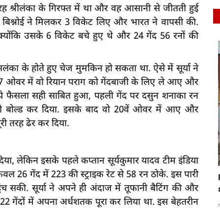
रह श्रीलंका के गिरफ्त में था और वह आसानी से जीतती हुई
बिश्नोई ने मिलकर 3 विकेट लिए और भारत ने वापसी की.
क्योंकि उसके 6 विकेट बचे हुए थे और 24 गेंद 56 रनों की
दुर्घटना
ा के होते हुए चेज मुमकिन हो सकता था. ऐसे में सूर्या ने
17 ओवर में वो रियान पराग को गेंदबाजी के लिए ले आए और
थे. ये फैसला सही साबित हुआ, पहली गेंद पर दसुन शनाका रन
ो बोल्ड कर दिया. इसके बाद वो 20वें ओवर में आए और
री तरह ढेर कर दिया.
स्लीप
रायबरेली में भीषण सड़क हादसा: तेज रफ्तार पिकअप
र दिया, लेकिन इसके पहले कप्तान सूर्यकुमार यादव टीम इंडिया
की टक्कर...
केवल 26 गेंद में 223 की स्ट्राइक रेट से 58 रन ठोके. इस पारी
rexpress
Jul 11, 2026
0
198
च सकी. सूर्या ने अपने ही अंदाज में तूफानी बैटिंग की और
 22 गेंदों में अपना अर्धशतक पूरा कर लिया था. इस बेहतरीन