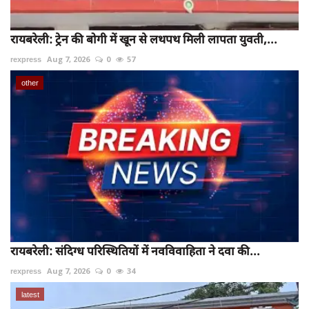
रायबरेली: ट्रेन की बोगी में खून से लथपथ मिली लापता युवती,...
rexpress
Aug 7, 2026
0
57
other
रायबरेली: संदिग्ध परिस्थितियों में नवविवाहिता ने दवा की...
rexpress
Aug 7, 2026
0
34
latest