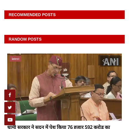
RECOMMENDED POSTS
RANDOM POSTS
latest
Raibareli-ट्रेन से कटकर युवक की मौत