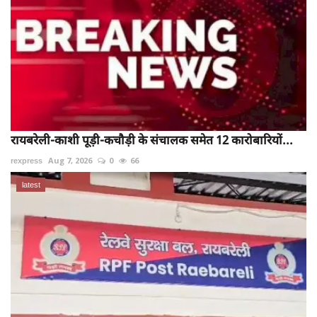
रायबरेली-काशी पूड़ी-कचौड़ी के संचालक समेत 12 कारोबारियों...
rexpress
Aug 7, 2026
0
66
latest