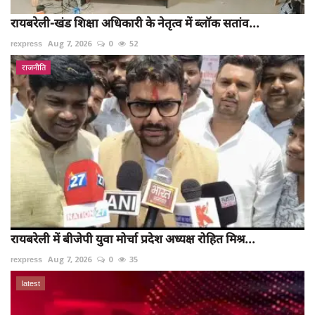
रायबरेली-खंड शिक्षा अधिकारी के नेतृत्व में ब्लॉक सतांव...
rexpress
Aug 7, 2026
0
52
राजनीति
रायबरेली में बीजेपी युवा मोर्चा प्रदेश अध्यक्ष रोहित मिश्र...
rexpress
Aug 7, 2026
0
35
latest