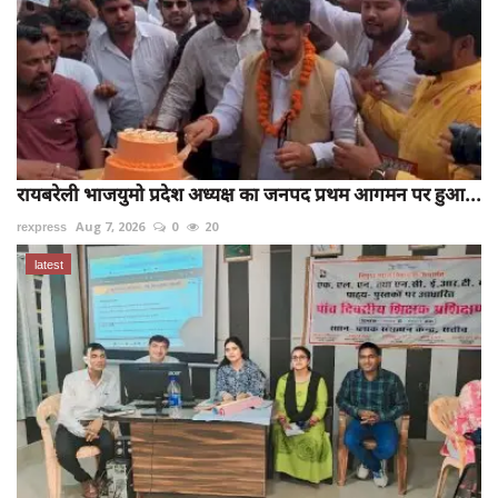
रायबरेली भाजयुमो प्रदेश अध्यक्ष का जनपद प्रथम आगमन पर हुआ...
rexpress
Aug 7, 2026
0
20
latest