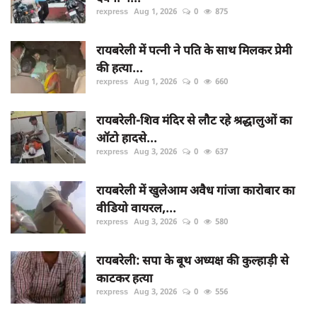
rexpress
Aug 1, 2026
0
875
रायबरेली में पत्नी ने पति के साथ मिलकर प्रेमी
की हत्या...
rexpress
Aug 1, 2026
0
660
रायबरेली-शिव मंदिर से लौट रहे श्रद्धालुओं का
ऑटो हादसे...
rexpress
Aug 3, 2026
0
637
रायबरेली में खुलेआम अवैध गांजा कारोबार का
वीडियो वायरल,...
rexpress
Aug 3, 2026
0
580
रायबरेली: सपा के बूथ अध्यक्ष की कुल्हाड़ी से
काटकर हत्या
rexpress
Aug 3, 2026
0
556