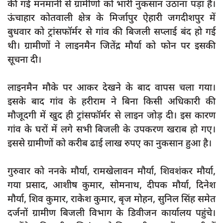
की गई मनमानी से ग्रामीणों को भारी नुकसान उठाना पड़ा है।
दुर्घटना
ऊंचाहार कोतवाली क्षेत्र के मिर्जापुर ऐहारी जगदीशपुर में
editors-pick
बुधवार को ट्रांसफॉर्मर से गांव की बिजली सप्लाई बंद हो गई
other
थी। ग्रामीणों ने लाइनमैन जितेंद्र मौर्या को फोन पर इसकी
सूचना दी।
Login
Register
लाइनमैन मौके पर आकर देखने के बाद वापस चला गया।
इसके बाद गांव के हरीराम ने बिना किसी अधिकारी की
मौजूदगी में खुद ही ट्रांसफॉर्मर से लाइन जोड़ दी। इस कारण
गांव के घरों में लगे सभी बिजली के उपकरण खराब हो गए।
English
इससे ग्रामीणों को करीब ढाई लाख रुपए का नुकसान हुआ है।
गुरुवार को ननके मौर्या, रामखेलावन मौर्या, शिवशंकर मौर्या,
गया प्रसाद, आशीष कुमार, सोमनाथ, दीपक मौर्या, दिनेश
मौर्या, शिव कुमार, राकेश कुमार, बृज मोहन, सुनिल सिंह समेत
दर्जनों ग्रामीण बिजली विभाग के डिवीजन कार्यालय पहुंचे।