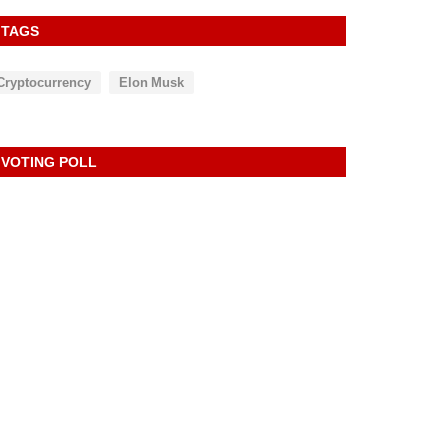
TAGS
Cryptocurrency
Elon Musk
VOTING POLL