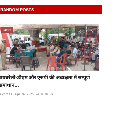
RANDOM POSTS
latest
latest
रायबरेली-डीएम और एसपी की अध्यक्षता में सम्पूर्ण
समाधान...
यूपी में शिक्षक
rexpress
Apr 26, 2025
0
97
के...
rexpress
Oct 14,