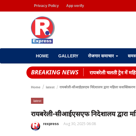
Privacy Policy
App verify
HOME
GALLERY
रोजगार समाचार
समस
BREAKING NEWS
रायबरेली चलती ट्रेन में 
Home
latest
रायबरेली-सीआईएसएफ निदेशालय द्वारा महिला सशक्तिकरण हेत
latest
रायबरेली-सीआईएसएफ निदेशालय द्वारा महि
rexpress
Aug 30, 2025 06:08