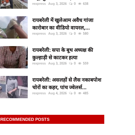
rexpress
Aug 3, 2026
0
638
रायबरेली में खुलेआम अवैध गांजा
कारोबार का वीडियो वायरल,...
rexpress
Aug 3, 2026
0
580
रायबरेली: सपा के बूथ अध्यक्ष की
कुल्हाड़ी से काटकर हत्या
rexpress
Aug 3, 2026
0
559
रायबरेली: असलहों से लैस नकाबपोश
चोरों का कहर, पांच ज्वेलर्स...
rexpress
Aug 4, 2026
0
485
RECOMMENDED POSTS