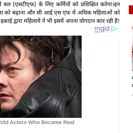
्य बल (एसटीएफ) के लिए कर्मियों को प्रशिक्षित करेगा।इन
क समानता को बढ़ाना और सी आई एस एफ में अधिक महिलाओं को
इकाई द्वारा महिलायें नें भी इसमें अपना योगदान कार रही है!
latest
आ हजारों
रायबरेली में फर्जी SDM बनकर पीड़ित को दी
धमकी,ऑडियो हुआ...
rexpress
Oct 20, 2024
0
591