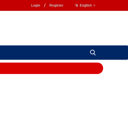
Login
/
Register
English