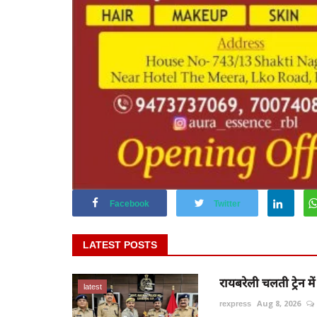
Facebook
Twitter
LATEST POSTS
रायबरेली चलती ट्रेन मे
latest
rexpress
Aug 8, 2026