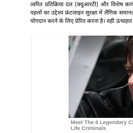
त्वरित प्रतिक्रिया दल (क्यूआरटी) और विशेष कार
पहलों का उद्देश्य फ्रंटलाइन सुरक्षा में लैंगि
योगदान करने के लिए प्रेरित करना है। वही ऊंचाहार 
latest
मिलाकर पिया जहरीला
रायबरेली-होम्योपैथिक चिकित्सा शिविर में हु
मरीजों...
rexpress
Mar 1, 2025
0
267