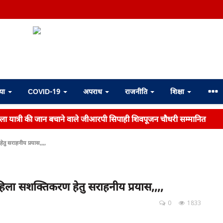
्या
COVID-19
अपराध
राजनीति
शिक्षा
महिला यात्री की जान बचाने वाले जीआरपी सिपाही शिवपूजन चौधरी सम्मानित
ु सराहनीय प्रयास,,,,
ला सशक्तिकरण हेतु सराहनीय प्रयास,,,,
0
1833