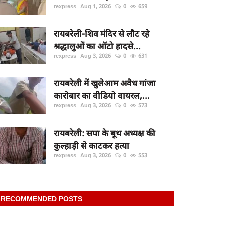
rexpress
Aug 1, 2026
0
659
रायबरेली-शिव मंदिर से लौट रहे
श्रद्धालुओं का ऑटो हादसे...
rexpress
Aug 3, 2026
0
631
रायबरेली में खुलेआम अवैध गांजा
कारोबार का वीडियो वायरल,...
rexpress
Aug 3, 2026
0
573
रायबरेली: सपा के बूथ अध्यक्ष की
कुल्हाड़ी से काटकर हत्या
rexpress
Aug 3, 2026
0
553
RECOMMENDED POSTS