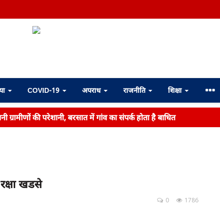
्या
COVID-19
अपराध
राजनीति
शिक्षा
ी ग्रामीणों की परेशानी, बरसात में गांव का संपर्क होता है बाधित
 रक्षा खडसे
0
1786