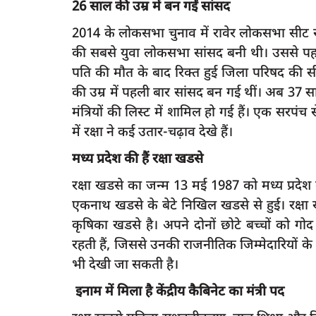
26 साल की उम्र में बन गईं सांसद
2014 के लोकसभा चुनाव में रावेर लोकसभा सीट से 
की सबसे युवा लोकसभा सांसद बनी थी। उससे पहले
पति की मौत के बाद रिक्त हुई जिला परिषद की स
latest
की उम्र में पहली बार सांसद बन गई थीं। अब 37 साल
मंत्रियों की लिस्ट में शामिल हो गई हैं। एक सर
में रक्षा ने कई उतार-चढ़ाव देखे हैं।
मध्य प्रदेश की हैं रक्षा खडसे
रक्षा खडसे का जन्म 13 मई 1987 को मध्य प्रदेश क
एकनाथ खडसे के बेटे निखिल खडसे से हुई। रक्षा खड
ल्पसंख्यकों से कहा-
कृषिका खडसे है। अपने दोनों छोटे बच्चों को गो
रहती हैं, जिससे उनकी राजनीतिक जिम्मेदारियों 
Raibareli-बिरला ने किया जिला क्षयरोग कें
भी देखी जा सकती है।
जनमानस...
इनाम में मिला है केंद्रीय कैबिनेट का मंत्री पद
rexpress
Jun 24, 2024
0
227