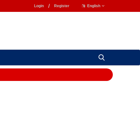
Login
/
Register
English