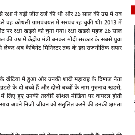
रक्षा ने बड़ी जीत दर्ज की थी और 26 साल की उम्र में तब
 वह कोथली ग्रामपंचयत में सरपंच रह चुकी थीं। 2013 में
ीट पर रक्षा खड़से को चुना गया। रक्षा खडसे महज 26 साल
latest
 की उम्र में केंद्रीय मंत्री बनकर मोदी सरकार के सबसे युवा
पंच से लेकर अब कैबिनेट मिनिस्टर तक के इस राजनीतिक सफर
े खेटिया में हुआ और उनकी शादी महाराष्ट्र के दिग्गज नेता
से के दो बच्चे हैं और दोनों बच्चों के नाम गुरुनाथ खडसे,
द में लिए हुए उनकी तस्वीरें सोशल मीडिया पर वायरल होती
रायबरेली-साहब हमार ट्रक चोरी हो गवा,,,,,,,,?
के साथ अपने निजी जीवन को संतुलित करने की उनकी क्षमता
द्र पर आम
rexpress
May 21, 2023
0
283