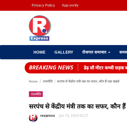
Privacy Policy
App verify
HOME
GALLERY
रोजगार समाचार
समस
BREAKING NEWS
डेढ़ सौ मीटर कच्ची सड़क बन
Home
राजनीति
सरपंच से केंद्रीय मंत्री तक का सफर, कौन हैं रक्षा खडसे
राजनीति
सरपंच से केंद्रीय मंत्री तक का सफर, कौन हैं
rexpress
Jun 10, 2024 02:27